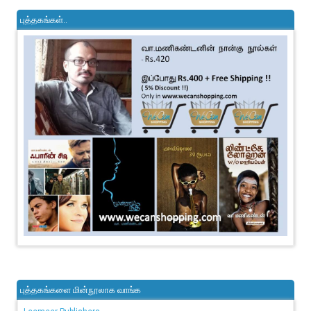
புத்தகங்கள்..
புத்தகங்களை மின்நூலாக வாங்க