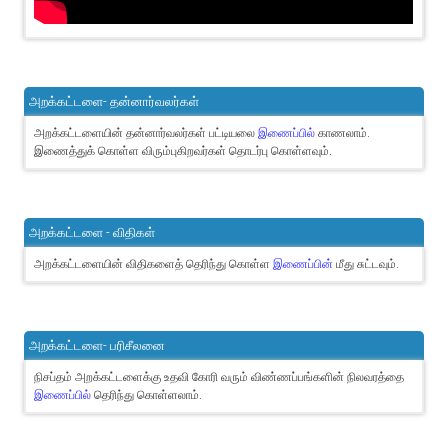
அறக்கட்டளை- தன்னார்வலர்கள்
அறக்கட்டளையின் தன்னார்வலர்கள் பட்டியலை
இணைப்பில்
காணலாம்.
இணைத்துக் கொள்ள விரும்புகிறவர்கள் தொடர்பு கொள்ளவும்.
அறக்கட்டளை - விதிகள்
அறக்கட்டளையின் விதிகளைத் தெரிந்து கொள்ள
இணைப்பின்
மீது சுட்டவும்.
அறக்கட்டளை- பரிசீலனை
நிசப்தம் அறக்கட்டளைக்கு உதவி கோரி வரும் விண்ணப்பங்களின் நிலவரத்தை
இணைப்பில்
தெரிந்து கொள்ளலாம்.