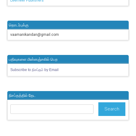
Leemeer Publishers
தொடர்புக்கு
vaamanikandan@gmail.com
பதிவுகளை மின்னஞ்சலில் பெற
Subscribe to நிசப்தம் by Email
நிசப்தத்தில் தேட