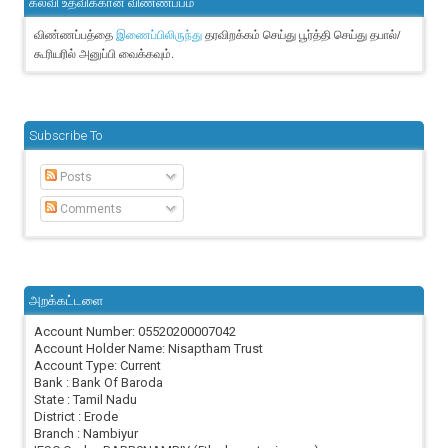
கல்வி உதவிக்கான விண்ணப்பம்
விண்ணப்பத்தை
தரவிறக்கம் செய்து பூர்த்தி செய்து தபால்/
இணைப்பிலிருந்து
கூரியரில் அனுப்பி வைக்கவும்.
Subscribe To
Posts
Comments
அறக்கட்டளை
Account Number: 05520200007042
Account Holder Name: Nisaptham Trust
Account Type: Current
Bank : Bank Of Baroda
State : Tamil Nadu
District : Erode
Branch : Nambiyur