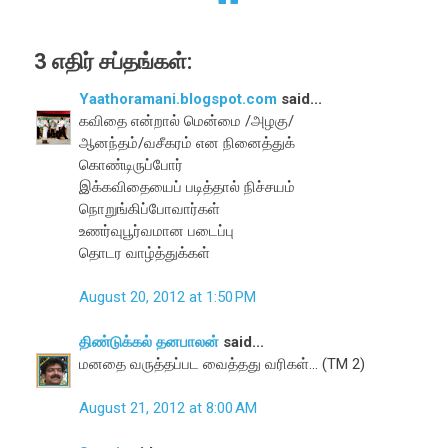
3 எதிர் சப்தங்கள்:
Yaathoramani.blogspot.com
said...
கவிதை என்றால் மென்மை /அழகு/
ஆனந்தம்/வசீகரம் என நினைத்துக்
கொண்டிருப்போர்
இக்கவிதையைப் படித்தால் நிச்சயம்
நொறுங்கிப்போவார்கள்
உணர்வுபூர்வமான படைப்பு
தொடர வாழ்த்துக்கள்
August 20, 2012 at 1:50 PM
திண்டுக்கல் தனபாலன்
said...
மனதை வருத்தப்பட வைத்தது வரிகள்... (TM 2)
August 21, 2012 at 8:00 AM