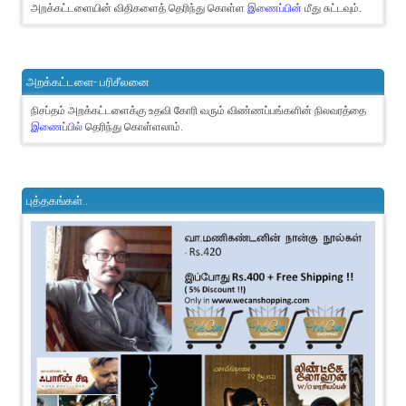
அறக்கட்டளையின் விதிகளைத் தெரிந்து கொள்ள
இணைப்பின்
மீது சுட்டவும்.
அறக்கட்டளை- பரிசீலனை
நிசப்தம் அறக்கட்டளைக்கு உதவி கோரி வரும் விண்ணப்பங்களின் நிலவரத்தை
இணைப்பில்
தெரிந்து கொள்ளலாம்.
புத்தகங்கள்..