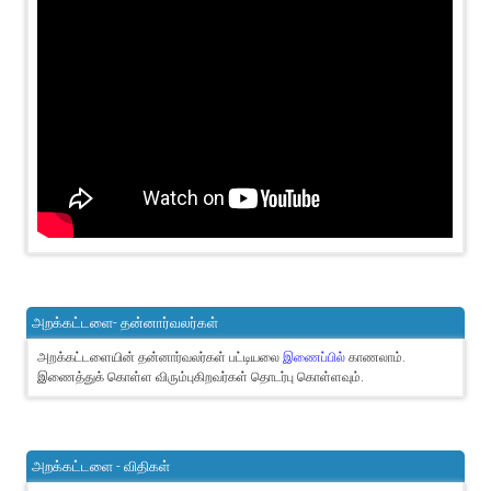
அறக்கட்டளை- தன்னார்வலர்கள்
அறக்கட்டளையின் தன்னார்வலர்கள் பட்டியலை
இணைப்பில்
காணலாம்.
இணைத்துக் கொள்ள விரும்புகிறவர்கள் தொடர்பு கொள்ளவும்.
அறக்கட்டளை - விதிகள்