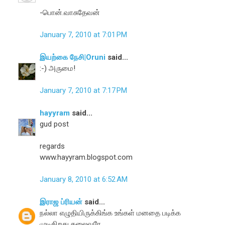
-பொன்.வாசுதேவன்
January 7, 2010 at 7:01 PM
இயற்கை நேசி|Oruni
said...
:-) அருமை!
January 7, 2010 at 7:17 PM
hayyram
said...
gud post
regards
www.hayyram.blogspot.com
January 8, 2010 at 6:52 AM
இராஜ ப்ரியன்
said...
நல்லா எழுதியிருக்கிங்க உங்கள் மனதை படிக்க
முடிகிறது தலைவரே ..................