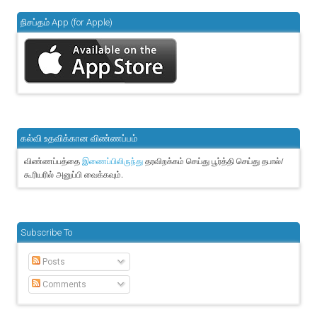
நிசப்தம் App (for Apple)
கல்வி உதவிக்கான விண்ணப்பம்
விண்ணப்பத்தை
தரவிறக்கம் செய்து பூர்த்தி செய்து தபால்/
இணைப்பிலிருந்து
கூரியரில் அனுப்பி வைக்கவும்.
Subscribe To
Posts
Comments