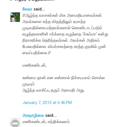
லேகா
said...
//ஆழ்ந்த வாசகர்கள் மிக அமைதியானவர்கள்.
அவர்களை எந்த விதத்திலும் ஏமாற்ற
முடிவதில்லை.மற்றவர்களால் கொண்டாடப்படும்
எழுத்தாளனின் ஈர்க்காத எழுத்தை 'ச்சும்மா' என்று
நிராகரிக்க தெரிந்தவர்கள். அவர்கள் அதிகம்
பேசுவதில்லை. விமர்சனத்தை உரத்த குரலில் முன்
வைப்பதில்லை.//
மணிகண்டன்,
உண்மை தான் என என்னால் நிச்சயமாய் சொல்ல
முடியும்.
ஆழ்ந்த வாசிப்பு தரும் அமைதி அது.
January 7, 2010 at 6:46 PM
அகநாழிகை
said...
மணிகண்டன், சந்திக்கலாம்.