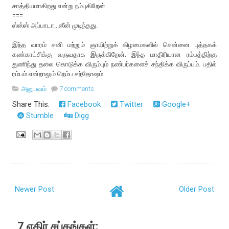
சாத்தியமாகிறது என்று நம்புகிறேன்.
===
ஸ்ஸ்ஸ் அப்பாடா...ஸீன் முடிந்தது.
இந்த வாரம் சனி மற்றும் ஞாயிற்றுக் கிழமைகளில் சென்னை புத்தகக்
கண்காட்சிக்கு வருவதாக இருக்கிறேன். இந்த மாதிரியான ரம்பத்திற்கு
துணிந்து தலை கொடுக்க விரும்பும் நண்பர்களைச் சந்திக்க விருப்பம். பதில்
ரம்பம் என்றாலும் நெம்ப சந்தோஷம்.
அனுபவம்
7 comments
Share This:
Facebook
Twitter
Google+
Stumble
Digg
Newer Post
Older Post
7 எதிர் சப்தங்கள்: