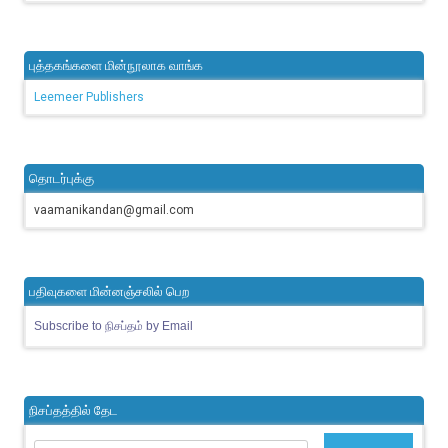
புத்தகங்களை மின்நூலாக வாங்க
Leemeer Publishers
தொடர்புக்கு
vaamanikandan@gmail.com
பதிவுகளை மின்னஞ்சலில் பெற
Subscribe to நிசப்தம் by Email
நிசப்தத்தில் தேட