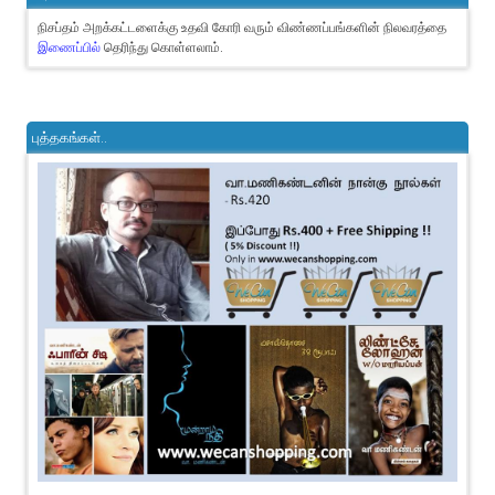
நிசப்தம் அறக்கட்டளைக்கு உதவி கோரி வரும் விண்ணப்பங்களின் நிலவரத்தை
இணைப்பில்
தெரிந்து கொள்ளலாம்.
புத்தகங்கள்..