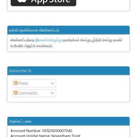
கல்வி உதவிக்கான விண்ணப்பம்
விண்ணப்பத்தை
தரவிறக்கம் செய்து பூர்த்தி செய்து தபால்/
இணைப்பிலிருந்து
கூரியரில் அனுப்பி வைக்கவும்.
Subscribe To
Posts
Comments
அறக்கட்டளை
Account Number: 05520200007042
Account Holder Name: Nisaptham Trust