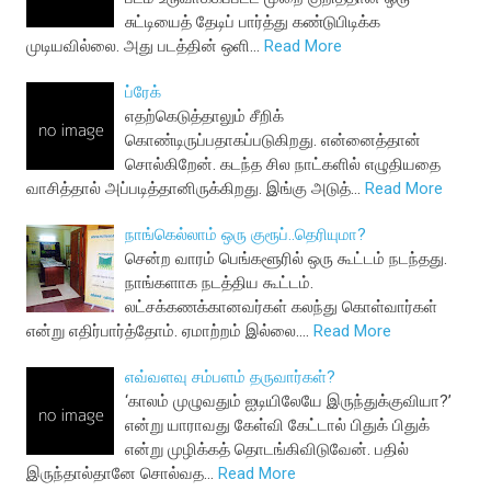
சுட்டியைத் தேடிப் பார்த்து கண்டுபிடிக்க
முடியவில்லை. அது படத்தின் ஒளி…
Read More
ப்ரேக்
எதற்கெடுத்தாலும் சீறிக்
கொண்டிருப்பதாகப்படுகிறது. என்னைத்தான்
சொல்கிறேன். கடந்த சில நாட்களில் எழுதியதை
வாசித்தால் அப்படித்தானிருக்கிறது. இங்கு அடுத்…
Read More
நாங்கெல்லாம் ஒரு குரூப்..தெரியுமா?
சென்ற வாரம் பெங்களூரில் ஒரு கூட்டம் நடந்தது.
நாங்களாக நடத்திய கூட்டம்.
லட்சக்கணக்கானவர்கள் கலந்து கொள்வார்கள்
என்று எதிர்பார்த்தோம். ஏமாற்றம் இல்லை.…
Read More
எவ்வளவு சம்பளம் தருவார்கள்?
‘காலம் முழுவதும் ஐடியிலேயே இருந்துக்குவியா?’
என்று யாராவது கேள்வி கேட்டால் பிதுக் பிதுக்
என்று முழிக்கத் தொடங்கிவிடுவேன். பதில்
இருந்தால்தானே சொல்வத…
Read More