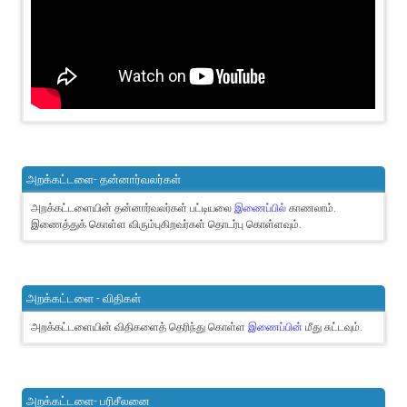
அறக்கட்டளை- தன்னார்வலர்கள்
அறக்கட்டளையின் தன்னார்வலர்கள் பட்டியலை
இணைப்பில்
காணலாம்.
இணைத்துக் கொள்ள விரும்புகிறவர்கள் தொடர்பு கொள்ளவும்.
அறக்கட்டளை - விதிகள்
அறக்கட்டளையின் விதிகளைத் தெரிந்து கொள்ள
இணைப்பின்
மீது சுட்டவும்.
அறக்கட்டளை- பரிசீலனை