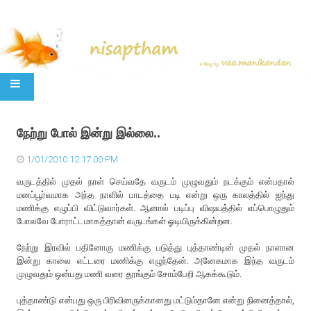
SKIP TO CONTENT
நேற்று போல் இன்று இல்லை..
1/01/2010 12:17:00 PM
வருடத்தில் முதல் நாள் செய்வதே வருடம் முழுவதும் நடக்கும் என்பதால்
மனப்பூர்வமாக அந்த நாளில் பாடத்தை படி என்று ஒரு காலத்தில் ஐந்து
மணிக்கு எழுப்பி விட்டுவார்கள். ஆனால் படிப்பு விஷயத்தில் எப்பொழுதும்
போலவே போராட்டமாகத்தான் வருடங்கள் ஓடியிருக்கின்றன.
நேற்று இரவில் பதினோரு மணிக்கு படுத்து புத்தாண்டின் முதல் நாளான
இன்று காலை எட்டரை மணிக்கு எழுந்தேன். அனேகமாக இந்த வருடம்
முழுவதும் ஒன்பது மணி வரை தூங்கும் சோம்பேறி ஆகக்கூடும்.
புத்தாண்டு என்பது ஒரு பிரிவினருக்கானது மட்டும்தானே என்று நினைத்தால்,