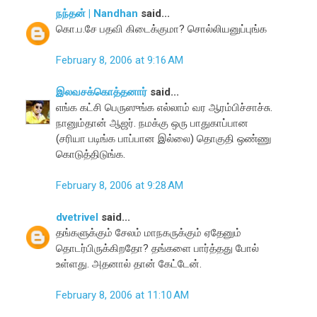
நந்தன் | Nandhan
said...
கொ.ப.சே பதவி கிடைக்குமா? சொல்லியனுப்புங்க
February 8, 2006 at 9:16 AM
இலவசக்கொத்தனார்
said...
எங்க கட்சி பெருஸுங்க எல்லாம் வர ஆரம்பிச்சாச்சு.
நானும்தான் ஆஜர். நமக்கு ஒரு பாதுகாப்பான
(சரியா படிங்க பாப்பான இல்லை) தொகுதி ஒண்ணு
கொடுத்திடுங்க.
February 8, 2006 at 9:28 AM
dvetrivel
said...
தங்களுக்கும் சேலம் மாநகருக்கும் ஏதேனும்
தொடர்பிருக்கிறதோ? தங்களை பார்த்தது போல்
உள்ளது. அதனால் தான் கேட்டேன்.
February 8, 2006 at 11:10 AM