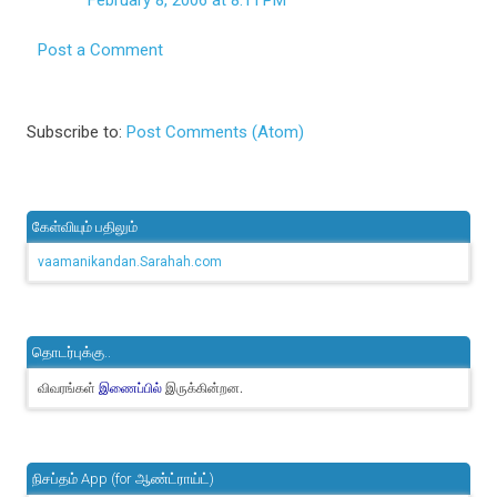
February 8, 2006 at 8:11 PM
Post a Comment
Subscribe to:
Post Comments (Atom)
கேள்வியும் பதிலும்
vaamanikandan.Sarahah.com
தொடர்புக்கு..
விவரங்கள்
இருக்கின்றன.
இணைப்பில்
நிசப்தம் App (for ஆண்ட்ராய்ட்)