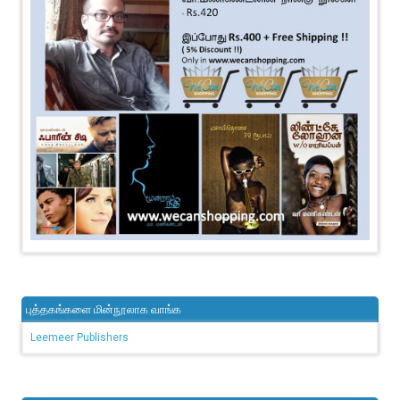
புத்தகங்களை மின்நூலாக வாங்க
Leemeer Publishers