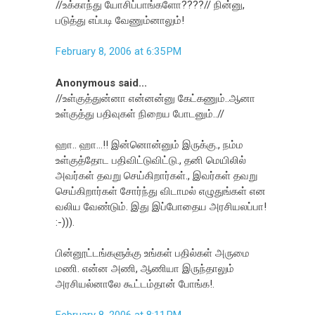
//உக்காந்து யோசிப்பாங்களோ????// நின்னு,
படுத்து எப்படி வேணும்னாலும்!
February 8, 2006 at 6:35 PM
Anonymous said...
//உள்குத்துன்னா என்னன்னு கேட்கணும்..ஆனா
உள்குத்து பதிவுகள் நிறைய போடனும்..//
ஹா.. ஹா...!! இன்னொன்னும் இருக்கு., நம்ம
உள்குத்தோட பதிவிட்டுவிட்டு., தனி மெயிலில்
அவர்கள் தவறு செய்கிறார்கள்., இவர்கள் தவறு
செய்கிறார்கள் சோர்ந்து விடாமல் எழுதுங்கள் என
வலிய வேண்டும். இது இப்போதைய அரசியலப்பா!
:-))).
பின்னூட்டங்களுக்கு உங்கள் பதில்கள் அருமை
மணி. என்ன அணி, ஆணியா இருந்தாலும்
அரசியல்னாலே கூட்டம்தான் போங்க!.