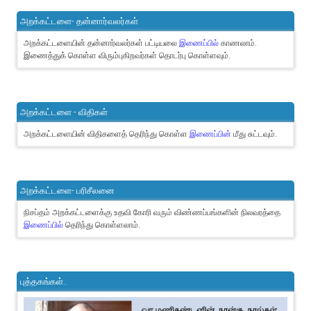
அறக்கட்டளை- தன்னார்வலர்கள்
அறக்கட்டளையின் தன்னார்வலர்கள் பட்டியலை
இணைப்பில்
காணலாம்.
இணைத்துக் கொள்ள விரும்புகிறவர்கள் தொடர்பு கொள்ளவும்.
அறக்கட்டளை - விதிகள்
அறக்கட்டளையின் விதிகளைத் தெரிந்து கொள்ள
இணைப்பின்
மீது சுட்டவும்.
அறக்கட்டளை- பரிசீலனை
நிசப்தம் அறக்கட்டளைக்கு உதவி கோரி வரும் விண்ணப்பங்களின் நிலவரத்தை
இணைப்பில்
தெரிந்து கொள்ளலாம்.
புத்தகங்கள்..