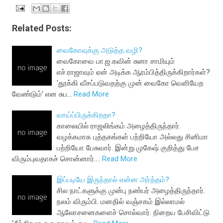
Related Posts:
வைகோவுக்கு அடுத்த வழி?
வைகோவை பா.ஜ.கவின் சுனா சாமியும்
எச்.ராஜாவும் ஏன் அடிக்க ஆரம்பித்திருக்கிறார்கள்?
'தூக்கி வீசப்படுவதற்கு முன் வைகோ வெளியேற
வேண்டும்’ என சுப…
Read More
வாய்ப்பிருக்கிறதா?
காலையில் ராஜலிங்கம் அழைத்திருந்தார்.
வழக்கமாக புத்தகங்கள் பற்றியோ அல்லது சினிமா
பற்றியோ பேசுவார். இன்று முகேஷ் குறித்து பேச
விரும்புவதாகச் சொன்னார்.…
Read More
இப்படியே இருந்தால் என்ன அர்த்தம்?
சில நாட்களுக்கு முன்பு நண்பர் அழைத்திருந்தார்.
நலம் விரும்பி. மனதில் வஞ்சகம் இல்லாமல்
ஆலோசனைகளைச் சொல்வார். நிறைய பேசிவிட்டு