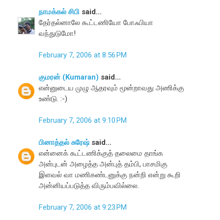
நாமக்கல் சிபி
said...
தேர்தல்னாலே கூட்டணியோ போஃபியா
வந்துடுமோ!
February 7, 2006 at 8:56 PM
குமரன் (Kumaran)
said...
என்னுடைய முழு ஆதரவும் மூன்றாவது அணிக்கு
உண்டு. :-)
February 7, 2006 at 9:10 PM
பினாத்தல் சுரேஷ்
said...
என்னைக் கூட்டணிக்குத் தலைமை தாங்க
அன்புடன் அழைத்த அன்புத் தம்பி, பாசமிகு
இளவல் வா மணிகண்டனுக்கு நன்றி என்று கூறி
அன்னியப்படுத்த விரும்பவில்லை.
February 7, 2006 at 9:23 PM