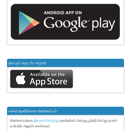
நிசப்தம் App (for Apple)
கல்வி உதவிக்கான விண்ணப்பம்
விண்ணப்பத்தை
தரவிறக்கம் செய்து பூர்த்தி செய்து தபால்/
இணைப்பிலிருந்து
கூரியரில் அனுப்பி வைக்கவும்.