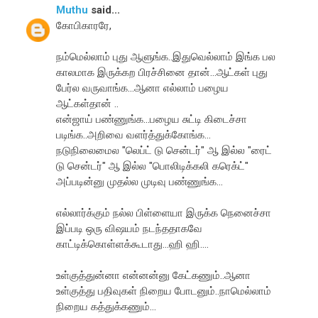
Muthu
said...
கோபிகாரரே,
நம்மெல்லாம் புது ஆளுங்க..இதுவெல்லாம் இங்க பல
காலமாக இருக்கற பிரச்சினை தான்...ஆட்கள் புது
பேர்ல வருவாங்க...ஆனா எல்லாம் பழைய
ஆட்கள்தான் ..
என்ஜாய் பண்ணுங்க...பழைய சுட்டி கிடைச்சா
படிங்க..அறிவை வளர்த்துக்கோங்க...
நடுநிலைமைல "லெப்ட் டு சென்டர்" ஆ இல்ல "ரைட்
டு சென்டர்" ஆ இல்ல "பொலிடிக்கலி கரெக்ட்"
அப்படின்னு முதல்ல முடிவு பண்ணுங்க...
எல்லார்க்கும் நல்ல பிள்ளையா இருக்க நெனைச்சா
இப்படி ஒரு விஷயம் நடந்ததாகவே
காட்டிக்கொள்ளக்கூடாது...ஹி ஹி....
உள்குத்துன்னா என்னன்னு கேட்கணும்..ஆனா
உள்குத்து பதிவுகள் நிறைய போடனும்..நாமெல்லாம்
நிறைய கத்துக்கணும்...