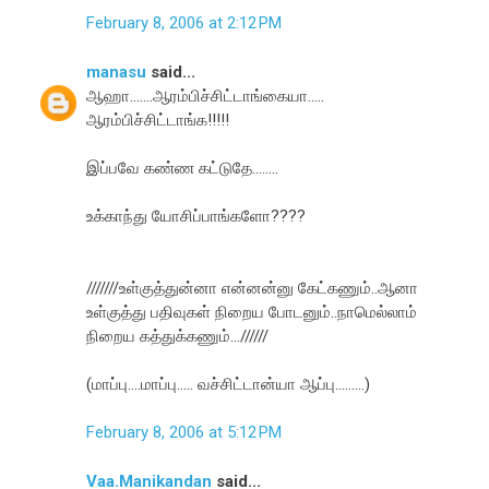
February 8, 2006 at 2:12 PM
manasu
said...
ஆஹா.......ஆரம்பிச்சிட்டாங்கையா.....
ஆரம்பிச்சிட்டாங்க!!!!!
இப்பவே கண்ண கட்டுதே........
உக்காந்து யோசிப்பாங்களோ????
///////உள்குத்துன்னா என்னன்னு கேட்கணும்..ஆனா
உள்குத்து பதிவுகள் நிறைய போடனும்..நாமெல்லாம்
நிறைய கத்துக்கணும்...//////
(மாப்பு....மாப்பு..... வச்சிட்டான்யா ஆப்பு.........)
February 8, 2006 at 5:12 PM
Vaa.Manikandan
said...