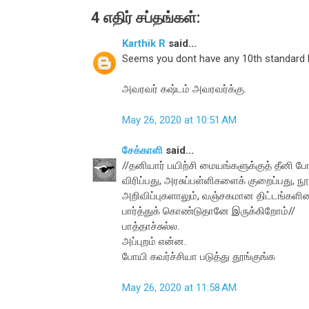
4 எதிர் சப்தங்கள்:
Karthik R
said...
Seems you dont have any 10th standard kid
அவரவர் கஷ்டம் அவரவர்க்கு.
May 26, 2020 at 10:51 AM
சேக்காளி
said...
//தனியார் பயிற்சி மையங்களுக்குத் தீனி ப
விரிப்பது, அரசுப்பள்ளிகளைக் குறைப்பது,
அறிவிப்புகளாலும், வஞ்சகமான திட்டங்களின
பார்த்துக் கொண்டுதானே இருக்கிறோம்//
பாத்தாச்சுல்ல.
அப்புறம் என்ன.
போயி கவர்ச்சியா படுத்து தூங்குங்க
May 26, 2020 at 11:58 AM