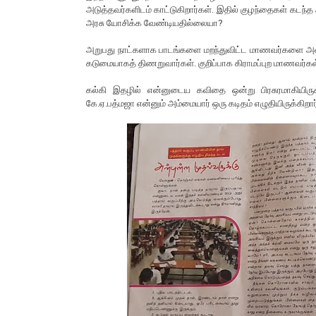
அடுத்தவர்களிடம் காட்டுகிறார்கள். இதில் குழந்தைகள் கட
அரசு யோசிக்க வேண்டியதில்லையா?
அறுபது நாட்களாக பாடங்களை மறந்துவிட்ட மாணவர்களை அழைத
கடுமையாகத் திணறுவார்கள். குறிப்பாக கிராமப்புற மாணவர்கள
கல்கி இதழில் என்னுடைய கவிதை ஒன்று பிரசுரமாகியிருக
கே.ஏ.பத்மஜா என்னும் அம்மையார் ஒரு கடிதம் எழுதியிருக்கிறா