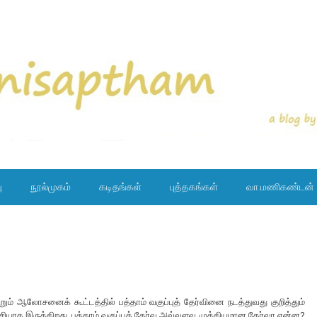
ு
நூல்முகம்
கடிதங்கள்
புத்தகங்கள்
வா.மணிகண்டன்
றும் ஆலோசனைக் கூட்டத்தில் பத்தாம் வகுப்புத் தேர்வினை நடத்துவது குறித்தும்
்சியாக இருக்கிறது. பத்தாம் வகுப்புத் தேர்வு அவ்வளவு முக்கியமான தேர்வா என்ன?