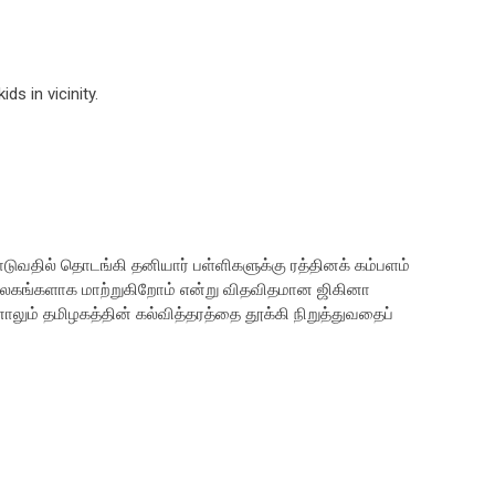
s in vicinity.
ோடுவதில் தொடங்கி தனியார் பள்ளிகளுக்கு ரத்தினக் கம்பளம்
 நூலகங்களாக மாற்றுகிறோம் என்று விதவிதமான ஜிகினா
ாலும் தமிழகத்தின் கல்வித்தரத்தை தூக்கி நிறுத்துவதைப்