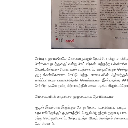
தேர்வு எழுதாமலேயே அனைவருக்கும் தேர்ச்சி என்று சான்றி
சேர்க்கை நடத்துவது’ என்று கேட்பார்கள். அந்தந்த பள்ளிக
அவசியமில்லை- நேர்காணல் நடத்தலாம். ‘கல்லூரிக்குச் செல்லும் 
குழு கேள்விகளைக் கேட்டு அந்த மாணவனின் ஆர்வத்துக்
வாய்ப்பாகவும் பயன்படுத்திக் கொள்ளலாம். இன்றைக்கு 99%
சேர்கிறார்களே தவிர, பிற்காலத்தில் என்ன படிக்க விரும்புகிற
அம்மையாரின் வாதத்தை முழுமையாக ஆதரிக்கலாம்.
சூழல் இயல்பாக இருக்கும் போது தேர்வு நடத்தினால் யாரு
உருவாகியிருக்கும் தருணத்தில் மேலும் அழுத்தம் தரும்படியாக
ரத்து செய்துவிடலாம். தேர்வு நடத்த ஆகும் மொத்தச் செலவையு
கொள்ளலாம்.