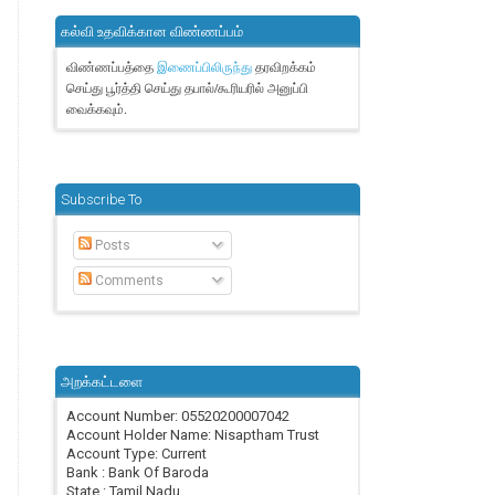
கல்வி உதவிக்கான விண்ணப்பம்
விண்ணப்பத்தை
தரவிறக்கம்
இணைப்பிலிருந்து
செய்து பூர்த்தி செய்து தபால்/கூரியரில் அனுப்பி
வைக்கவும்.
Subscribe To
Posts
Comments
அறக்கட்டளை
Account Number: 05520200007042
Account Holder Name: Nisaptham Trust
Account Type: Current
Bank : Bank Of Baroda
State : Tamil Nadu