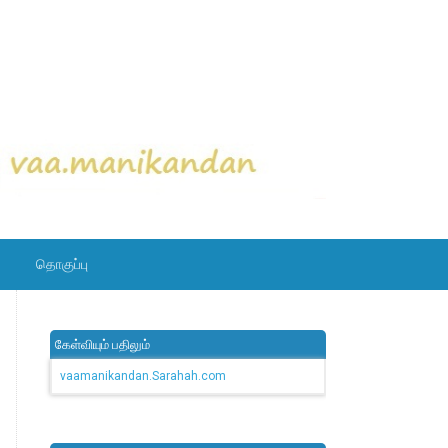
தொகுப்பு
கேள்வியும் பதிலும்
vaamanikandan.Sarahah.com