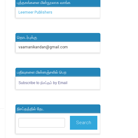
புத்தகங்களை மின்நூலாக வாங்க
Leemeer Publishers
தொடர்புக்கு
vaamanikandan@gmail.com
பதிவுகளை மின்னஞ்சலில் பெற
Subscribe to நிசப்தம் by Email
நிசப்தத்தில் தேட