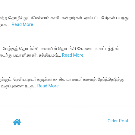
மற்ற தொழில்நுட்பமெல்லாம் காலி’ என்றார்கள். ஏகப்பட்ட பேர்கள் பயந்து
்தாக …
Read More
ர். மேற்குத் தொடர்ச்சி மலையில் தொடங்கி கோவை மாவட்டத்தின்
ைந்து பவானிசாகர், சத்தியமங்…
Read More
்திருக்கும். தெரியாதவர்களுக்காக- சில மாணவர்களைத் தேர்ந்தெடுத்து
ி வகுப்புகளை நடத…
Read More
Older Post