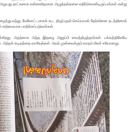
ந்த அறுபது நாட்களாக என்னவிதமான அழுத்தங்களை எதிர்கொண்டிருப்பார்கள் என்று
்து வந்து, மேலோட்டமாகக் கூட திருப்புதல் செய்யாமல் தேர்வினை நடத்தினால்
் கடுமையாக பாதிக்கப்படுவார்கள்.
்கிறது. அதற்காக அந்த இதழை அனுப்பி வைத்திருந்தார்கள். பக்கத்திலேயே
ர். அந்தக் கடிதத்தை வாசியுங்கள். அவர் முன்வைக்கும் வாதம் மிகச் சரியானது.