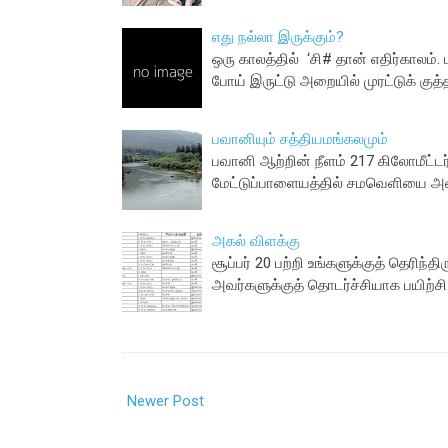
எது நல்லா இருக்கும்?
ஒரு காலத்தில் ‘சி# தான் எதிர்காலம். 
போய் இருட்டு அறையில் முரட்டுக் குத
பவானியும் சத்தியமங்கலமும்
பவானி ஆற்றின் நீளம் 217 கிலோமீட்ட
மேட்டுப்பாளையத்தில் சமவெளியை அட
அகல் விளக்கு
சூப்பர் 20 பற்றி உங்களுக்குத் தெரிந
அவர்களுக்குத் தொடர்ச்சியாக பயிற்ச
Newer Post