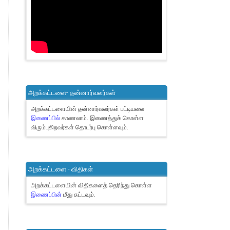
அறக்கட்டளை- தன்னார்வலர்கள்
அறக்கட்டளையின் தன்னார்வலர்கள் பட்டியலை
இணைப்பில்
காணலாம்.
இணைத்துக் கொள்ள
விரும்புகிறவர்கள் தொடர்பு கொள்ளவும்.
அறக்கட்டளை - விதிகள்
அறக்கட்டளையின் விதிகளைத் தெரிந்து கொள்ள
இணைப்பின்
மீது சுட்டவும்.