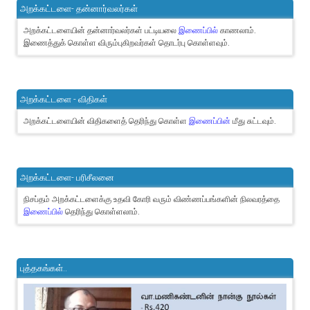
அறக்கட்டளை- தன்னார்வலர்கள்
அறக்கட்டளையின் தன்னார்வலர்கள் பட்டியலை
இணைப்பில்
காணலாம்.
இணைத்துக் கொள்ள விரும்புகிறவர்கள் தொடர்பு கொள்ளவும்.
அறக்கட்டளை - விதிகள்
அறக்கட்டளையின் விதிகளைத் தெரிந்து கொள்ள
இணைப்பின்
மீது சுட்டவும்.
அறக்கட்டளை- பரிசீலனை
நிசப்தம் அறக்கட்டளைக்கு உதவி கோரி வரும் விண்ணப்பங்களின் நிலவரத்தை
இணைப்பில்
தெரிந்து கொள்ளலாம்.
புத்தகங்கள்..