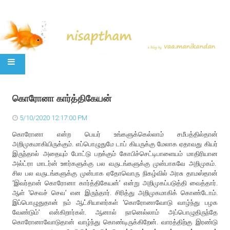
SKIP TO CONTENT
கொரோனா கார்த்திகேயன்
5/10/2020 12:17:00 PM
கொரோனா என்ற பெயர் உங்களுக்கெல்லாம் சமீபத்தில்தான்
அறிமுகமாகியிருக்கும். எப்பொழுதுமே டாப் கியருக்கு மேலாக ஏதாவது கியர்
இருந்தால் அதையும் போட்டு பறக்கும் கோபிச்செட்டிபாளையம் மாதிரியான
அல்ட்ரா மாடர்ன் ஊர்களுக்கு பல வருடங்களுக்கு முன்பாகவே அறிமுகம்.
சில பல வருடங்களுக்கு முன்பாக ஏதோவொரு நிகழ்வில் அரசு தாமஸ்தான்
‘இவர்தான் கொரோனா கார்த்திகேயன்’ என்று அறிமுகப்படுத்தி வைத்தார்.
ஆள் ‘செவச் செவ’ என இருந்தார். சிரித்து அறிமுகமாகிக் கொண்டோம்.
இப்பொழுதுதான் நம் ஆட்சியாளர்கள் ‘கொரோனாவோடு வாழ்ந்து பழக
வேண்டும்’ என்கிறார்கள். ஆனால் நானெல்லாம் அப்பொழுதிருந்தே
கொரோனாவோடுதான் வாழ்ந்து கொண்டிருக்கிறேன். வாரத்திற்கு இரண்டு