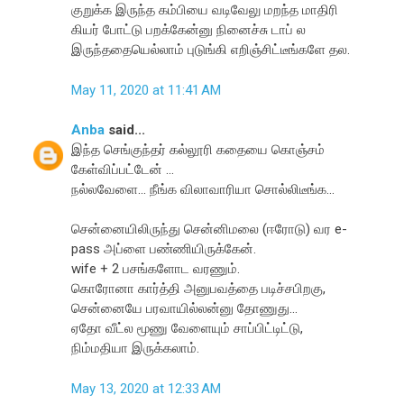
குறுக்க இருந்த கம்பியை வடிவேலு மறந்த மாதிரி
கியர் போட்டு பறக்கேன்னு நினைச்சு டாப் ல
இருந்ததையெல்லாம் புடுங்கி எறிஞ்சிட்டீங்களே தல.
May 11, 2020 at 11:41 AM
Anba
said...
இந்த செங்குந்தர் கல்லூரி கதையை கொஞ்சம்
கேள்விப்பட்டேன் ...
நல்லவேளை... நீங்க விலாவாரியா சொல்லிடீங்க...
சென்னையிலிருந்து சென்னிமலை (ஈரோடு) வர e-
pass அப்ளை பண்ணியிருக்கேன்.
wife + 2 பசங்களோட வரணும்.
கொரோனா கார்த்தி அனுபவத்தை படிச்சபிறகு,
சென்னையே பரவாயில்லன்னு தோணுது...
ஏதோ வீட்ல மூணு வேளையும் சாப்பிட்டிட்டு,
நிம்மதியா இருக்கலாம்.
May 13, 2020 at 12:33 AM