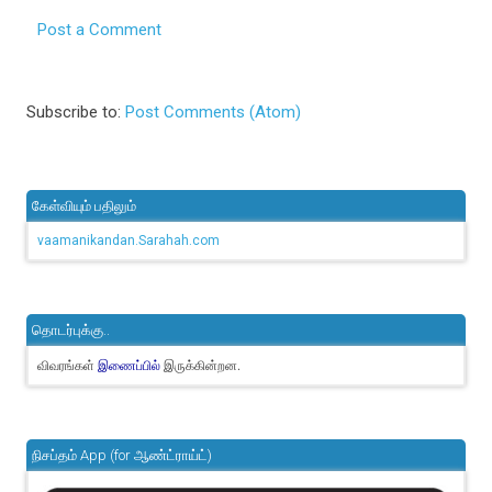
Post a Comment
Subscribe to:
Post Comments (Atom)
கேள்வியும் பதிலும்
vaamanikandan.Sarahah.com
தொடர்புக்கு..
விவரங்கள்
இருக்கின்றன.
இணைப்பில்
நிசப்தம் App (for ஆண்ட்ராய்ட்)