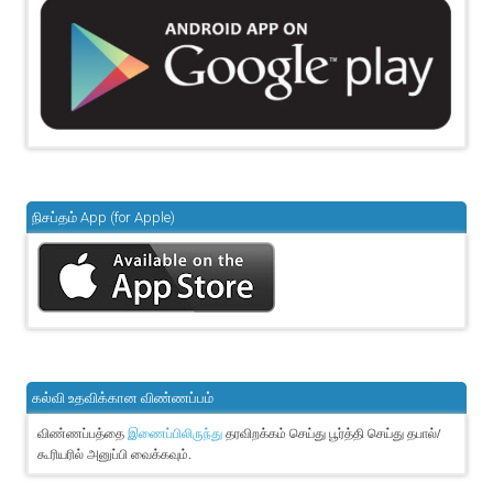
நிசப்தம் App (for Apple)
கல்வி உதவிக்கான விண்ணப்பம்
விண்ணப்பத்தை
தரவிறக்கம் செய்து பூர்த்தி செய்து தபால்/
இணைப்பிலிருந்து
கூரியரில் அனுப்பி வைக்கவும்.