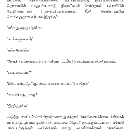
வரைக்கும் பிரச்சினையில்லை. பவானியிலிருந்து மூன்றுகிலோமீட்டர்
தொலைவில் வலதுபக்கமாகத் திரும்பினால் கோபிதான். பவானியில்
போலீஸ்காரர்கள் நிறுத்தியிருக்கிறார்கள். இனி கொரோனாவே
சொல்வதுதான் சரியாக இருக்கும்.
‘எங்க இருந்து வர்றீங்க?’
‘பெங்களூரு சார்’
‘எங்க போறீங்க’
‘கோபி’ - உண்மையைச் சொல்கிறாராம். இனி தொடர்வதை கவனியுங்கள்.
‘உங்க பையனா?’
‘இல்ல சார்...தெரிஞ்சவங்க பையன்..கூட்டிட்டு வர்றேன்’
‘பையன் எந்த ஊரு?’
‘திருப்பூருங்க’
அடுத்த மாவட்டம் செல்கிறவர்களாக இருந்தால் பிரச்சினையில்லை. பின்னால்
வந்த திருப்பூர் வண்டியில் ஏற்றி பையனை அனுப்பி வைத்துவிட்டார்கள். ஈரோடு
மாவட்டத்திற்குள் செல்கிறோம் என்று சொன்னால்தான் பிரச்சினை.