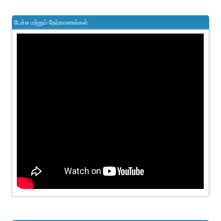
பேச்சு மற்றும் நேர்காணல்கள்