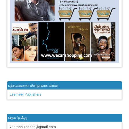
புத்தகங்களை மின்நூலாக வாங்க
Leemeer Publishers
தொடர்புக்கு
vaamanikandan@gmail.com