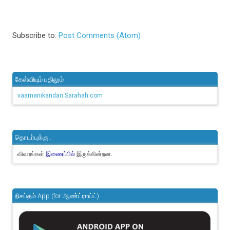
Subscribe to:
Post Comments (Atom)
கேள்வியும் பதிலும்
vaamanikandan.Sarahah.com
தொடர்புக்கு..
விவரங்கள்
இருக்கின்றன.
இணைப்பில்
நிசப்தம் App (for ஆண்ட்ராய்ட்)