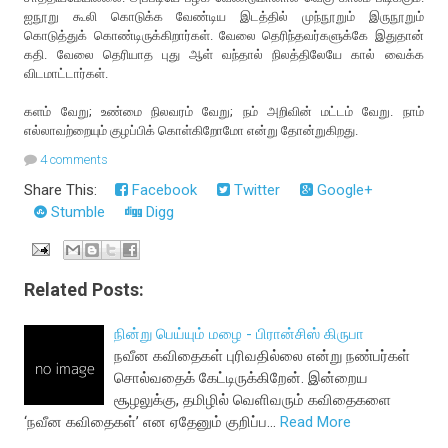
ஐநூறு கூலி கொடுக்க வேண்டிய இடத்தில் முந்நூறும் இருநூறும்
கொடுத்துக் கொண்டிருக்கிறார்கள். வேலை தெரிந்தவர்களுக்கே இதுதான்
கதி. வேலை தெரியாத புது ஆள் வந்தால் நிலத்திலேயே கால் வைக்க
விடமாட்டார்கள்.
களம் வேறு; உண்மை நிலவரம் வேறு; நம் அறிவின் மட்டம் வேறு. நாம்
எல்லாவற்றையும் குழப்பிக் கொள்கிறோமோ என்று தோன்றுகிறது.
4 comments
Share This:
Facebook
Twitter
Google+
Stumble
Digg
Related Posts:
நின்று பெய்யும் மழை - பிரான்சிஸ் கிருபா
நவீன கவிதைகள் புரிவதில்லை என்று நண்பர்கள்
சொல்வதைக் கேட்டிருக்கிறேன். இன்றைய
சூழலுக்கு, தமிழில் வெளிவரும் கவிதைகளை
‘நவீன கவிதைகள்’ என ஏதேனும் குறிப்ப…
Read More