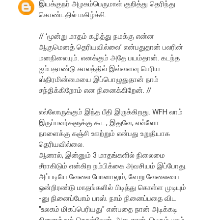
இயக்குநர் அழகம்பெருமாள் குறித்து தெரிந்து
கொண்டதில் மகிழ்ச்சி.
// ‘மூன்று மாதம் கழித்து நமக்கு என்ன
ஆகுமெனத் தெரியவில்லை’ என்பதுதான் பலரின்
மனநிலையும். எனக்கும் அதே பயம்தான். கடந்த
ஐம்பதாண்டு காலத்தில் இவ்வளவு பெரிய
ஸ்திரமின்மையை இப்பொழுதுதான் நாம்
சந்திக்கிறோம் என நினைக்கிறேன். //
எல்லோருக்கும் இந்த பீதி இருக்கிறது. WFH லாம்
இருப்பவர்களுக்கு கூட, இதுவே, எவ்ளோ
நாளைக்கு கஞ்சி ஊற்றும் என்பது உறுதியாக
தெரியவில்லை.
ஆனால், இன்னும் 3 மாதங்களில் நிலைமை
சீராகிடும் என்கிற நம்பிக்கை அவசியம் இப்போது.
அப்படியே வேலை போனாலும், வேறு வேலையை
ஒன்றிரண்டு மாதங்களில் பிடித்து கொள்ள முடியும்
-னு நினைப்போம் பாஸ். நாம் நினைப்பதை விட
"உலகம் மிகப்பெரியது" என்பதை நான் அடிக்கடி
நினைத்துக் கொள்வேன். அது தான், பெரும் பலம்