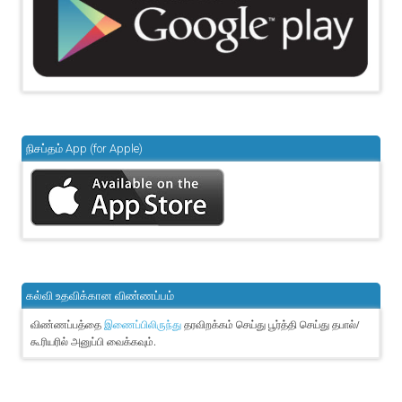
நிசப்தம் App (for Apple)
கல்வி உதவிக்கான விண்ணப்பம்
விண்ணப்பத்தை
தரவிறக்கம் செய்து பூர்த்தி செய்து தபால்/
இணைப்பிலிருந்து
கூரியரில் அனுப்பி வைக்கவும்.