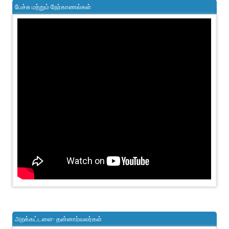
பேச்சு மற்றும் நேர்காணல்கள்
அறக்கட்டளை- தன்னார்வலர்கள்