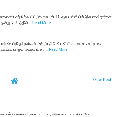
ைகளைச் சந்தித்துவிட்டுக் கடைசியில் ஒரு புள்ளியில் இணைகிறார்கள்
ன்று. சமீபத்தில் …
Read More
டு செய்திருந்தார்கள். ‘இருப்பதிலேயே பெரிய சவால் என்று எதை
க்கேள்வியை முன்வைத்தார்கள…
Read More
Older Post
ாதகாலம் விவசாயம் தடைபட்டால் , அதனுடைய பாதிப்பு சில