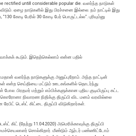
rectified untill considerable popular die. வளர்ந்த நாடுகள்
ிடும். ஏழை நாடுகளில் இது பிரச்சனை இல்லை. நம் நாட்டில் இது
 "130 கோடி பேரில் 30 கோடி பேர் பொருட்டல்ல". புரியும்னு
ாக்கக் கூடும். இதெற்கெல்லாம் என்ன பதில்
ான் வளர்ந்த நாடுகளுக்கு அனுப்புறோம். அந்த நாட்டின்
்கள் என்ற செய்தியை மட்டும் ஊடகங்களில் தொடர்ந்து
போல. பிரதமர் மற்றும் எம்பிக்களுக்கான புதிய குடியிருப்பு கட்ட
ட கொரோனா நிவாரண நிதிக்கு திருப்பி விட மனம் வரவில்லை
பிட் டெஸ்ட் கிட்டை திருப்பி விடுகிறார்கள்.
ெஸ்ட் கிட் (நேற்று 11.04.2020) அமெரிக்காவுக்கு திருப்பி
மைச்செயலாளர் சொல்கிறார். மீண்டும் ஆர்டர் பண்ணிட்டோம்