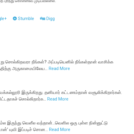
தை புரிந்து கொள்ளவே முடியவில்லை.
le+
Stumble
Digg
று சொல்கிறவரா நீங்கள்? அப்படியெனில் நீங்கள்தான் வாசிக்க
யத்திற்கு அருகாமையிலேய…
Read More
ுவக்கல்லூரி இருக்கிறது. தனியார் கட்டணம்தான் வசூலிக்கிறார்கள்.
ட்டதாகச் சொல்கிறார்க…
Read More
ரூம்ல இருந்து வெளீல வந்தான்...வெளில ஒரு புள்ள நின்னுட்டு
ான்’ யுவி இப்படிச் சொன…
Read More