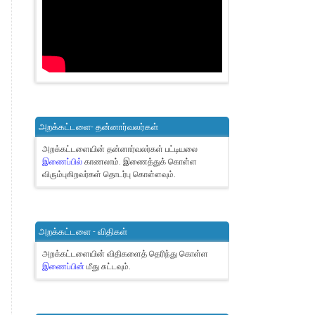
அறக்கட்டளை- தன்னார்வலர்கள்
அறக்கட்டளையின் தன்னார்வலர்கள் பட்டியலை
இணைப்பில்
காணலாம்.
இணைத்துக் கொள்ள
விரும்புகிறவர்கள் தொடர்பு கொள்ளவும்.
அறக்கட்டளை - விதிகள்
அறக்கட்டளையின் விதிகளைத் தெரிந்து கொள்ள
இணைப்பின்
மீது சுட்டவும்.