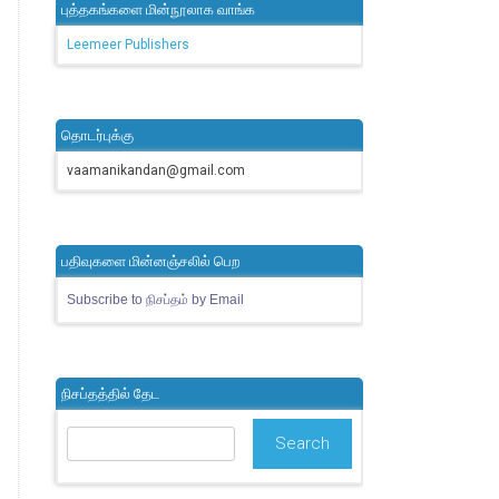
புத்தகங்களை மின்நூலாக வாங்க
Leemeer Publishers
தொடர்புக்கு
vaamanikandan@gmail.com
பதிவுகளை மின்னஞ்சலில் பெற
Subscribe to நிசப்தம் by Email
நிசப்தத்தில் தேட