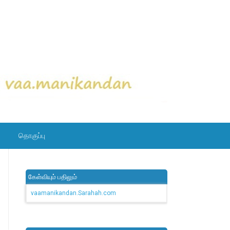
தொகுப்பு
கேள்வியும் பதிலும்
vaamanikandan.Sarahah.com