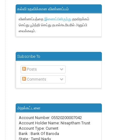
கல்வி உதவிக்கான விண்ணப்பம்
விண்ணப்பத்தை
தரவிறக்கம்
இணைப்பிலிருந்து
செய்து பூர்த்தி செய்து தபால்/கூரியரில் அனுப்பி
வைக்கவும்.
Subscribe To
Posts
Comments
அறக்கட்டளை
Account Number: 05520200007042
Account Holder Name: Nisaptham Trust
Account Type: Current
Bank : Bank Of Baroda
State : Tamil Nadu