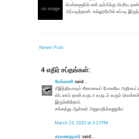
பெங்களூரில் என் தம்பிக்கு பெரிய நண
அப்படித்தான். கல்லூரியில் எப்படி இர
Newer Post
4 எதிர் சப்தங்கள்:
சேக்காளி
said...
//இந்தியாவும் சீனாவைப் போலவே அதிகபட்சமா
விடலாம் தான்.வருடா வருடம் வரும் வெள்ளச
இருக்கிறோம்.
சங்கத்து ஆள்கள் அனுமதிக்கணுமே
March 25, 2020 at 3:37 PM
சரவணகுமார்
said...