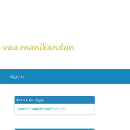
தொகுப்பு
கேள்வியும் பதிலும்
vaamanikandan.Sarahah.com