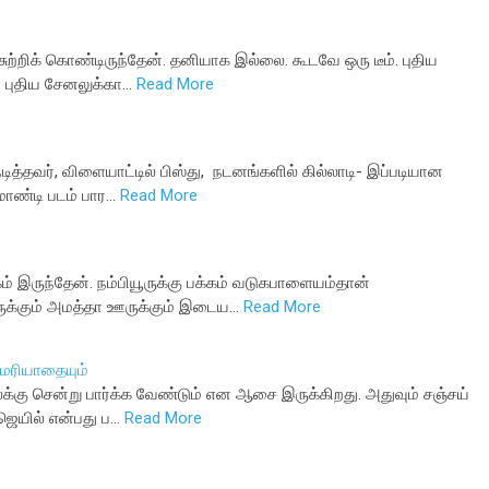
சுற்றிக் கொண்டிருந்தேன். தனியாக இல்லை. கூடவே ஒரு டீம். புதிய
 புதிய சேனலுக்கா…
Read More
்தவர், விளையாட்டில் பிஸ்து, நடனங்களில் கில்லாடி- இப்படியான
மாண்டி படம் பார…
Read More
் இருந்தேன். நம்பியூருக்கு பக்கம் வடுகபாளையம்தான்
ஊருக்கும் அமத்தா ஊருக்கும் இடைய…
Read More
 மரியாதையும்
்கு சென்று பார்க்க வேண்டும் என ஆசை இருக்கிறது. அதுவும் சஞ்சய்
 ஜெயில் என்பது ப…
Read More