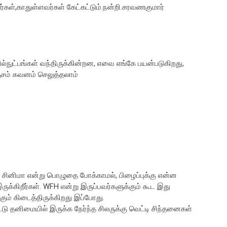
்கள்,காதுள்ளவர்கள் கேட்கட்டும்.நன்றி.சரவணகுமார்
நுட்பங்கள் வந்திருக்கின்றன, எவை எங்கே பயன்படுகிறது,
ஞ்சம் கவனம் செலுத்தலாம்
 , சினிமா என்று பொழுதை போக்காமல், பிழைப்புக்கு என்ன
்கிறீர்கள். WFH என்று இருப்பவர்களுக்கும் கூட இது
கும் கிடைத்திருக்கிறது இப்போது.
டு தனிமையில் இருக்க நேர்ந்த சிலருக்கு வெட்டி சிந்தனைகள்