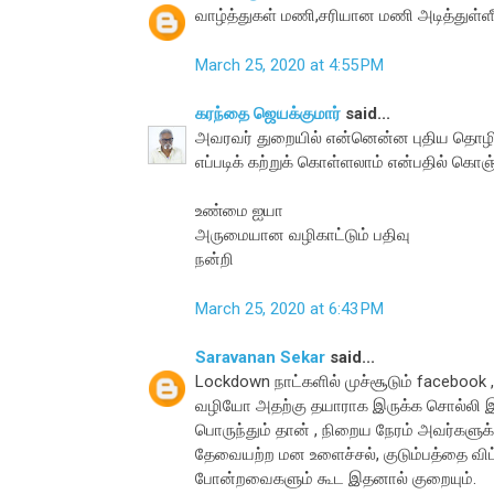
வாழ்த்துகள் மணி,சரியான மணி அடித்துள்ளீர
March 25, 2020 at 4:55 PM
கரந்தை ஜெயக்குமார்
said...
அவரவர் துறையில் என்னென்ன புதிய தொழில்
எப்படிக் கற்றுக் கொள்ளலாம் என்பதில் கொ
உண்மை ஐயா
அருமையான வழிகாட்டும் பதிவு
நன்றி
March 25, 2020 at 6:43 PM
Saravanan Sekar
said...
Lockdown நாட்களில் முச்சூடும் facebook
வழியோ அதற்கு தயாராக இருக்க சொல்லி இருக
பொருந்தும் தான் , நிறைய நேரம் அவர்களுக்
தேவையற்ற மன உளைச்சல், குடும்பத்தை விட்
போன்றவைகளும் கூட இதனால் குறையும்.