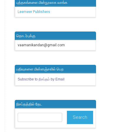
புத்தகங்களை மின்நூலாக வாங்க
Leemeer Publishers
தொடர்புக்கு
vaamanikandan@gmail.com
பதிவுகளை மின்னஞ்சலில் பெற
Subscribe to நிசப்தம் by Email
நிசப்தத்தில் தேட