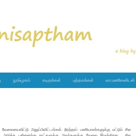
ு
நூல்முகம்
கடிதங்கள்
புத்தகங்கள்
வா.மணிகண்டன்
ேலையைவிட்டு அனுப்பிவிட்டார்கள். நிரந்தரப் பணியாளர்களுக்கு மட்டும் சில
். அடுத்த பதினைந்து நாட்களுக்கு அவர்களுக்கு வேலை இருக்கிறது. சில