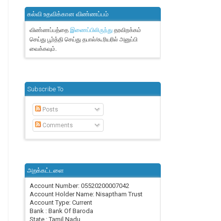
கல்வி உதவிக்கான விண்ணப்பம்
விண்ணப்பத்தை
தரவிறக்கம்
இணைப்பிலிருந்து
செய்து பூர்த்தி செய்து தபால்/கூரியரில் அனுப்பி
வைக்கவும்.
Subscribe To
Posts
Comments
அறக்கட்டளை
Account Number: 05520200007042
Account Holder Name: Nisaptham Trust
Account Type: Current
Bank : Bank Of Baroda
State : Tamil Nadu