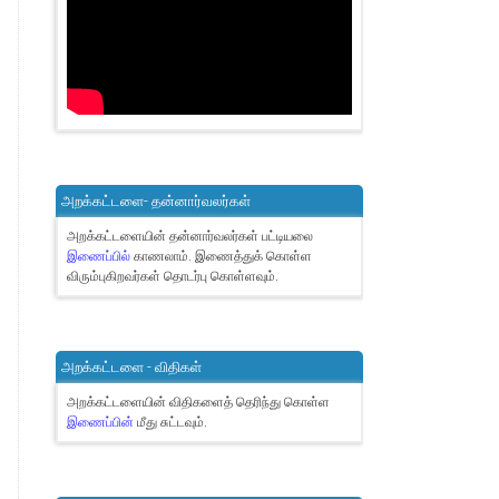
அறக்கட்டளை- தன்னார்வலர்கள்
அறக்கட்டளையின் தன்னார்வலர்கள் பட்டியலை
இணைப்பில்
காணலாம்.
இணைத்துக் கொள்ள
விரும்புகிறவர்கள் தொடர்பு கொள்ளவும்.
அறக்கட்டளை - விதிகள்
அறக்கட்டளையின் விதிகளைத் தெரிந்து கொள்ள
இணைப்பின்
மீது சுட்டவும்.