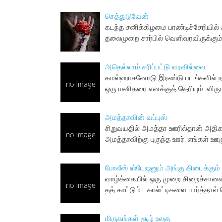
செத்துடுவேன்
கடந்த சனிக்கிழமை பாண்டிச்சேரியில் 
தலைமுறை சார்பில் வெளிவரவிருக்கும்
அதெல்லாம் சரிப்பட்டு வரவில்லை
கமல்ஹாசனோடு இரண்டு படங்களில் நடித
ஒரு மனிதரை எனக்குத் தெரியும். விரு
அமத்தாவின் வப்புஸ்
சிறுவயதில் அமத்தா ஊரில்தான் அதிகம
அமத்தாவிற்கு புகுந்த ஊர். எங்கள் 
போலீஸ் ஸ்டேஷனும் அங்கு கிடைக்கும்
வாழ்க்கையில் ஒரு முறை சிறைச்சாலைக
தத் காட்டும் டகால்ட்டிகளை பார்த்தால்
மிருகங்கள் சூழ் உலகு