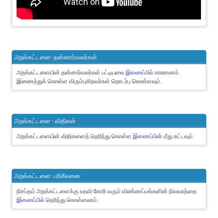
அறக்கட்டளை- தன்னார்வலர்கள்
அறக்கட்டளையின் தன்னார்வலர்கள் பட்டியலை
இணைப்பில்
காணலாம்.
இணைத்துக் கொள்ள விரும்புகிறவர்கள் தொடர்பு கொள்ளவும்.
அறக்கட்டளை - விதிகள்
அறக்கட்டளையின் விதிகளைத் தெரிந்து கொள்ள
இணைப்பின்
மீது சுட்டவும்.
அறக்கட்டளை- பரிசீலனை
நிசப்தம் அறக்கட்டளைக்கு உதவி கோரி வரும் விண்ணப்பங்களின் நிலவரத்தை
இணைப்பில்
தெரிந்து கொள்ளலாம்.