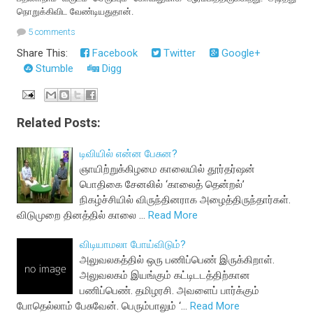
நொறுக்கிவிட வேண்டியதுதான்.
5 comments
Share This:
Facebook
Twitter
Google+
Stumble
Digg
Related Posts:
டிவியில் என்ன பேசுன?
ஞாயிற்றுக்கிழமை காலையில் தூர்தர்ஷன்
பொதிகை சேனலில் ‘காலைத் தென்றல்’
நிகழ்ச்சியில் விருந்தினராக அழைத்திருந்தார்கள்.
விடுமுறை தினத்தில் காலை …
Read More
விடியாமலா போய்விடும்?
அலுவலகத்தில் ஒரு பணிப்பெண் இருக்கிறாள்.
அலுவலகம் இயங்கும் கட்டிடடத்திற்கான
பணிப்பெண். தமிழரசி. அவளைப் பார்க்கும்
போதெல்லாம் பேசுவேன். பெரும்பாலும் ‘…
Read More