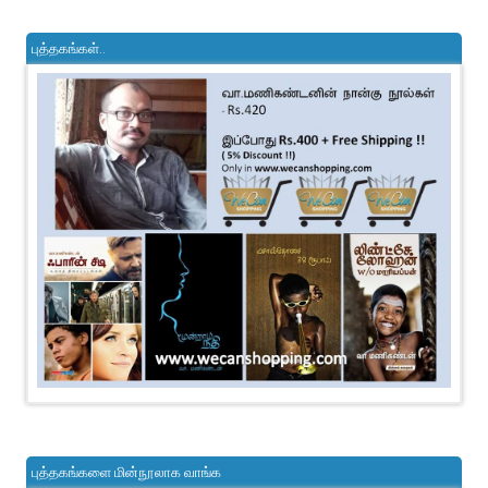
புத்தகங்கள்..
புத்தகங்களை மின்நூலாக வாங்க