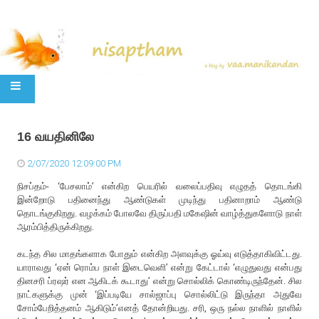
SKIP TO CONTENT
16 வயதினிலே
2/07/2020 12:09:00 PM
நிசப்தம்- ‘பேசலாம்’ என்கிற பெயரில் வலைப்பதிவு எழுதத் தொடங்கி
இன்றோடு பதினைந்து ஆண்டுகள் முடிந்து பதினாறாம் ஆண்டு
தொடங்குகிறது. வழக்கம் போலவே திருப்பதி மகேஷின் வாழ்த்துகளோடு நாள்
ஆரம்பித்திருக்கிறது.
கடந்த சில மாதங்களாக போதும் என்கிற அளவுக்கு ஓய்வு எடுத்தாகிவிட்டது.
யாராவது ‘ஏன் ரொம்ப நாள் இடைவெளி’ என்று கேட்டால் ‘எழுதுவது என்பது
தினசரி ப்ரஷர் என ஆகிடக் கூடாது’ என்று சொல்லிக் கொண்டிருந்தேன். சில
நாட்களுக்கு முன் ‘இப்படியே சால்ஜாப்பு சொல்லிட்டு இருந்தா அதுவே
சோம்பேறித்தனம் ஆகிடும்’எனத் தோன்றியது. சரி, ஒரு நல்ல நாளில் நாளில்