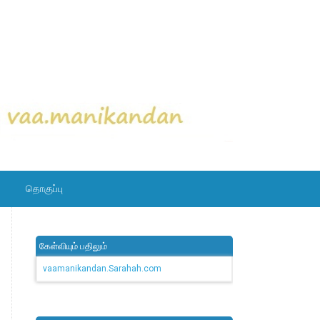
தொகுப்பு
கேள்வியும் பதிலும்
vaamanikandan.Sarahah.com