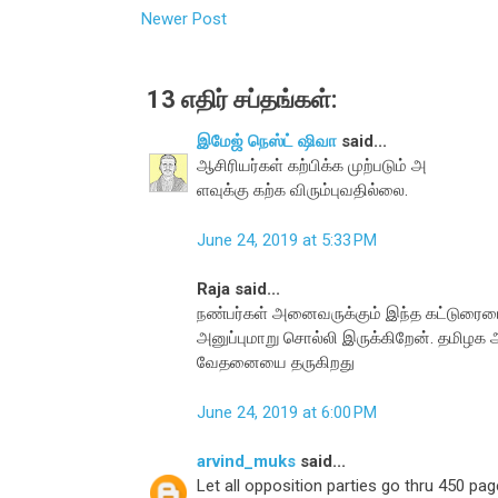
Newer Post
13 எதிர் சப்தங்கள்:
இமேஜ் நெஸ்ட் ஷிவா
said...
ஆசிரியர்கள் கற்பிக்க முற்படும் அ
ளவுக்கு கற்க விரும்புவதில்லை.
June 24, 2019 at 5:33 PM
Raja said...
நண்பர்கள் அனைவருக்கும் இந்த கட்டுரையை
அனுப்புமாறு சொல்லி இருக்கிறேன். தமிழக 
வேதனையை தருகிறது
June 24, 2019 at 6:00 PM
arvind_muks
said...
Let all opposition parties go thru 450 pa