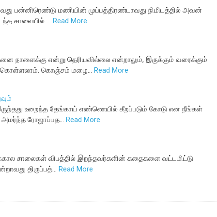
து பன்னிரெண்டு மணியின் முப்பத்திரண்டாவது நிமிடத்தில் அவன்
டந்த சாலையில் …
Read More
னை நாளைக்கு என்று தெரியவில்லை என்றாலும், இருக்கும் வரைக்கும்
க் கொள்ளலாம். கொஞ்சம் மழை…
Read More
வும்
ுந்தது உறைந்த தேங்காய் எண்ணெயில் கீறப்படும் கோடு என நீங்கள்
ள் அமர்ந்த ரோஜாப்பத…
Read More
கால சாலைகள் விபத்தில் இறந்தவர்களின் கதைகளை வட்டமிட்டு
்றாவது திருப்பத்…
Read More