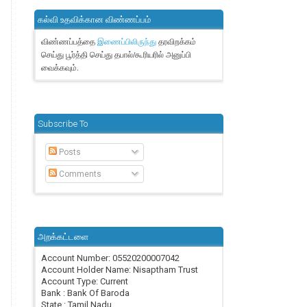
கல்வி உதவிக்கான விண்ணப்பம்
விண்ணப்பத்தை
தரவிறக்கம்
இணைப்பிலிருந்து
செய்து பூர்த்தி செய்து தபால்/கூரியரில் அனுப்பி
வைக்கவும்.
Subscribe To
Posts
Comments
அறக்கட்டளை
Account Number: 05520200007042
Account Holder Name: Nisaptham Trust
Account Type: Current
Bank : Bank Of Baroda
State : Tamil Nadu