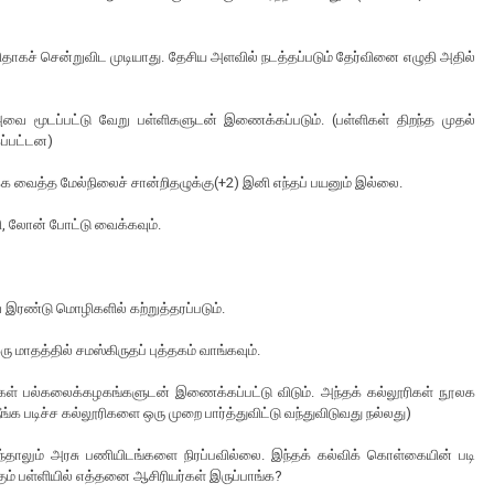
 எளிதாகச் சென்றுவிட முடியாது. தேசிய அளவில் நடத்தப்படும் தேர்வினை எழுதி அதில்
வை மூடப்பட்டு வேறு பள்ளிகளுடன் இணைக்கப்படும். (பள்ளிகள் திறந்த முதல்
கப்பட்டன)
ிக்க வைத்த மேல்நிலைச் சான்றிதழுக்கு(+2) இனி எந்தப் பயனும் இல்லை.
தி, லோன் போட்டு வைக்கவும்.
 இரண்டு மொழிகளில் கற்றுத்தரப்படும்.
ு மாதத்தில் சமஸ்கிருதப் புத்தகம் வாங்கவும்.
ிகள் பல்கலைக்கழகங்களுடன் இணைக்கப்பட்டு விடும். அந்தக் கல்லூரிகள் நூலக
 படிச்ச கல்லூரிகளை ஒரு முறை பார்த்துவிட்டு வந்துவிடுவது நல்லது)
ந்தாலும் அரசு பணியிடங்களை நிரப்பவில்லை. இந்தக் கல்விக் கொள்கையின் படி
ும் பள்ளியில் எத்தனை ஆசிரியர்கள் இருப்பாங்க?