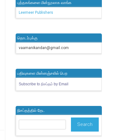
புத்தகங்களை மின்நூலாக வாங்க
Leemeer Publishers
தொடர்புக்கு
vaamanikandan@gmail.com
பதிவுகளை மின்னஞ்சலில் பெற
Subscribe to நிசப்தம் by Email
நிசப்தத்தில் தேட