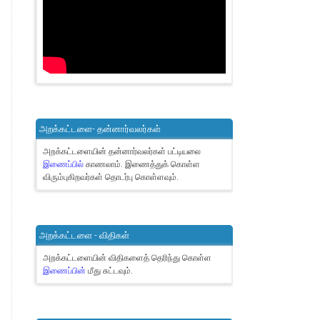
அறக்கட்டளை- தன்னார்வலர்கள்
அறக்கட்டளையின் தன்னார்வலர்கள் பட்டியலை
இணைப்பில்
காணலாம்.
இணைத்துக் கொள்ள
விரும்புகிறவர்கள் தொடர்பு கொள்ளவும்.
அறக்கட்டளை - விதிகள்
அறக்கட்டளையின் விதிகளைத் தெரிந்து கொள்ள
இணைப்பின்
மீது சுட்டவும்.