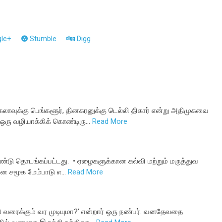
le+
Stumble
Digg
ாவுக்கு பெங்களூர், தினகரனுக்கு டெல்லி திகார் என்று அதிமுகவை
ஒரு வழியாக்கிக் கொண்டிரு…
Read More
்டு தொடங்கப்பட்டது. • ஏழைகளுக்கான கல்வி மற்றும் மருத்துவ
னை சமூக மேம்பாடு எ…
Read More
ரி வரைக்கும் வர முடியுமா?’ என்றார் ஒரு நண்பர். வனதேவதை