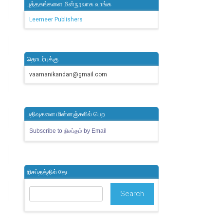
புத்தகங்களை மின்நூலாக வாங்க
Leemeer Publishers
தொடர்புக்கு
vaamanikandan@gmail.com
பதிவுகளை மின்னஞ்சலில் பெற
Subscribe to நிசப்தம் by Email
நிசப்தத்தில் தேட