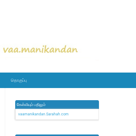
தொகுப்பு
கேள்வியும் பதிலும்
vaamanikandan.Sarahah.com