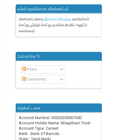
கல்வி உதவிக்கான விண்ணப்பம்
விண்ணப்பத்தை
தரவிறக்கம்
இணைப்பிலிருந்து
செய்து பூர்த்தி செய்து தபால்/கூரியரில் அனுப்பி
வைக்கவும்.
Subscribe To
Posts
Comments
அறக்கட்டளை
Account Number: 05520200007042
Account Holder Name: Nisaptham Trust
Account Type: Current
Bank : Bank Of Baroda
State : Tamil Nadu