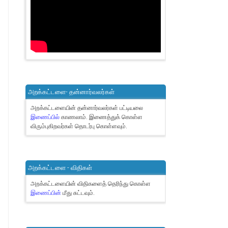
அறக்கட்டளை- தன்னார்வலர்கள்
அறக்கட்டளையின் தன்னார்வலர்கள் பட்டியலை
இணைப்பில்
காணலாம்.
இணைத்துக் கொள்ள
விரும்புகிறவர்கள் தொடர்பு கொள்ளவும்.
அறக்கட்டளை - விதிகள்
அறக்கட்டளையின் விதிகளைத் தெரிந்து கொள்ள
இணைப்பின்
மீது சுட்டவும்.