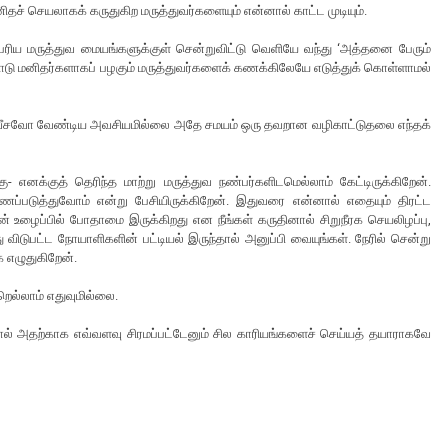
ிதச் செயலாகக் கருதுகிற மருத்துவர்களையும் என்னால் காட்ட முடியும்.
்பெரிய மருத்துவ மையங்களுக்குள் சென்றுவிட்டு வெளியே வந்து ‘அத்தனை பேரும்
ோடு மனிதர்களாகப் பழகும் மருத்துவர்களைக் கணக்கிலேயே எடுத்துக் கொள்ளாமல்
க்கி வீசவோ வேண்டிய அவசியமில்லை அதே சமயம் ஒரு தவறான வழிகாட்டுதலை எந்தக்
- எனக்குத் தெரிந்த மாற்று மருத்துவ நண்பர்களிடமெல்லாம் கேட்டிருக்கிறேன்.
ஆவணப்படுத்துவோம் என்று பேசியிருக்கிறேன். இதுவரை என்னால் எதையும் திரட்ட
ழைப்பில் போதாமை இருக்கிறது என நீங்கள் கருதினால் சிறுநீரக செயலிழப்பு,
விடுபட்ட நோயாளிகளின் பட்டியல் இருந்தால் அனுப்பி வையுங்கள். நேரில் சென்று
ாக எழுதுகிறேன்.
றெல்லாம் எதுவுமில்லை.
றால் அதற்காக எவ்வளவு சிரமப்பட்டேனும் சில காரியங்களைச் செய்யத் தயாராகவே