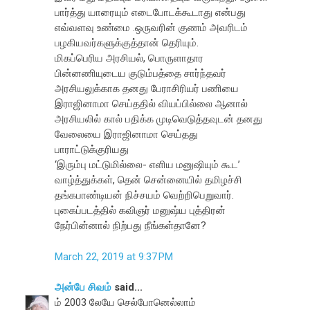
பார்த்து யாரையும் எடைபோடக்கூடாது என்பது
எவ்வளவு உண்மை .ஒருவரின் குணம் அவரிடம்
பழகியவர்களுக்குத்தான் தெரியும்.
மிகப்பெரிய அரசியல், பொருளாதார
பின்னணியுடைய குடும்பத்தை சார்ந்தவர்
அரசியலுக்காக தனது பேராசிரியர் பணியை
இராஜினாமா செய்ததில் வியப்பில்லை ஆனால்
அரசியலில் கால் பதிக்க முடிவெடுத்தவுடன் தனது
வேலையை இராஜினாமா செய்தது
பாராட்டுக்குரியது
‘இரும்பு மட்டுமில்லை- எளிய மனுஷியும் கூட’
வாழ்த்துக்கள், தென் சென்னையில் தமிழச்சி
தங்கபாண்டியன் நிச்சயம் வெற்றிபெறுவார்.
புகைப்படத்தில் கவிஞர் மனுஷ்ய புத்திரன்
நேர்பின்னால் நிற்பது நீங்கள்தானே?
March 22, 2019 at 9:37 PM
அன்பே சிவம்
said...
ம் 2003 லேயே செல்போனெல்லாம்