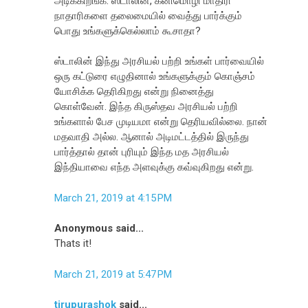
அடிக்கிறீங்க. ஸ்டாலின், கனிமொழி மாதிரி
நாதாரிகளை தலைமையில் வைத்து பார்க்கும்
பொது உங்களுக்கெல்லாம் கூசாதா?
ஸ்டாலின் இந்து அரசியல் பற்றி உங்கள் பார்வையில்
ஒரு கட்டுரை எழுதினால் உங்களுக்கும் கொஞ்சம்
யோசிக்க தெரிகிறது என்று நினைத்து
கொள்வேன். இந்த கிருஸ்தவ அரசியல் பற்றி
உங்களால் பேச முடியமா என்று தெரியவில்லை. நான்
மதவாதி அல்ல. ஆனால் அடிமட்டத்தில் இருந்து
பார்த்தால் தான் புரியும் இந்த மத அரசியல்
இந்தியாவை எந்த அளவுக்கு கவ்வுகிறது என்று.
March 21, 2019 at 4:15 PM
Anonymous said...
Thats it!
March 21, 2019 at 5:47 PM
tirupurashok
said...