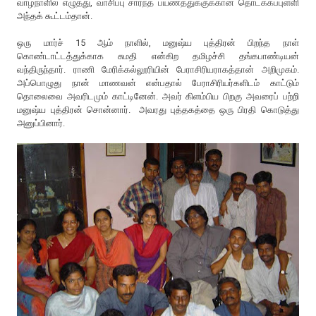
வாழ்நாளில் எழுத்து, வாசிப்பு சார்ந்த பயணத்துக்குக்கான தொடக்கப்புள்ளி
அந்தக் கூட்டம்தான்.
ஒரு மார்ச் 15 ஆம் நாளில், மனுஷ்ய புத்திரன் பிறந்த நாள்
கொண்டாட்டத்துக்காக சுமதி என்கிற தமிழச்சி தங்கபாண்டியன்
வந்திருந்தார். ராணி மேரிக்கல்லூரியின் பேராசிரியராகத்தான் அறிமுகம்.
அப்பொழுது நான் மாணவன் என்பதால் பேராசிரியர்களிடம் காட்டும்
தொலைவை அவரிடமும் காட்டினேன். அவர் கிளம்பிய பிறகு அவரைப் பற்றி
மனுஷ்ய புத்திரன் சொன்னார். அவரது புத்தகத்தை ஒரு பிரதி கொடுத்து
அனுப்பினார்.