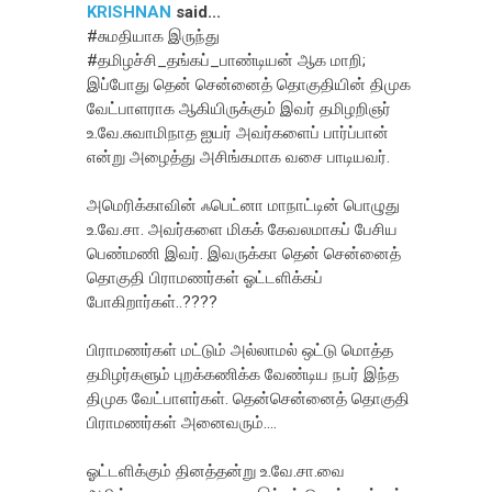
KRISHNAN
said...
#சுமதியாக இருந்து
#தமிழச்சி_தங்கப்_பாண்டியன் ஆக மாறி;
இப்போது தென் சென்னைத் தொகுதியின் திமுக
வேட்பாளராக ஆகியிருக்கும் இவர் தமிழறிஞர்
உ.வே.சுவாமிநாத ஐயர் அவர்களைப் பார்ப்பான்
என்று அழைத்து அசிங்கமாக வசை பாடியவர்.
அமெரிக்காவின் ஃபெட்னா மாநாட்டின் பொழுது
உ.வே.சா. அவர்களை மிகக் கேவலமாகப் பேசிய
பெண்மணி இவர். இவருக்கா தென் சென்னைத்
தொகுதி பிராமணர்கள் ஓட்டளிக்கப்
போகிறார்கள்..????
பிராமணர்கள் மட்டும் அல்லாமல் ஒட்டு மொத்த
தமிழர்களும் புறக்கணிக்க வேண்டிய நபர் இந்த
திமுக வேட்பாளர்கள். தென்சென்னைத் தொகுதி
பிராமணர்கள் அனைவரும்....
ஓட்டளிக்கும் தினத்தன்று உ.வே.சா.வை