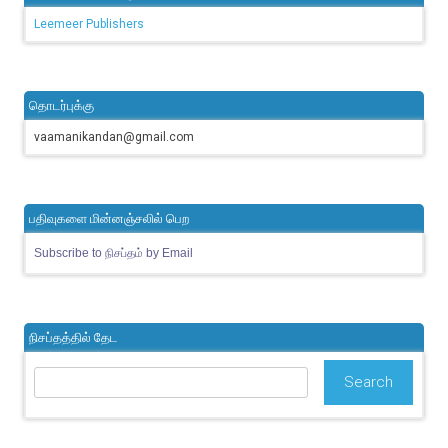
Leemeer Publishers
தொடர்புக்கு
vaamanikandan@gmail.com
பதிவுகளை மின்னஞ்சலில் பெற
Subscribe to நிசப்தம் by Email
நிசப்தத்தில் தேட