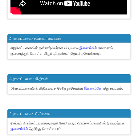
அறக்கட்டளை- தன்னார்வலர்கள்
அறக்கட்டளையின் தன்னார்வலர்கள் பட்டியலை
இணைப்பில்
காணலாம்.
இணைத்துக் கொள்ள விரும்புகிறவர்கள் தொடர்பு கொள்ளவும்.
அறக்கட்டளை - விதிகள்
அறக்கட்டளையின் விதிகளைத் தெரிந்து கொள்ள
இணைப்பின்
மீது சுட்டவும்.
அறக்கட்டளை- பரிசீலனை
நிசப்தம் அறக்கட்டளைக்கு உதவி கோரி வரும் விண்ணப்பங்களின் நிலவரத்தை
இணைப்பில்
தெரிந்து கொள்ளலாம்.