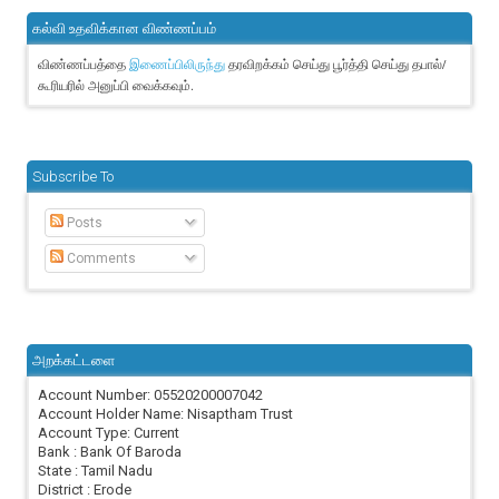
கல்வி உதவிக்கான விண்ணப்பம்
விண்ணப்பத்தை
தரவிறக்கம் செய்து பூர்த்தி செய்து தபால்/
இணைப்பிலிருந்து
கூரியரில் அனுப்பி வைக்கவும்.
Subscribe To
Posts
Comments
அறக்கட்டளை
Account Number: 05520200007042
Account Holder Name: Nisaptham Trust
Account Type: Current
Bank : Bank Of Baroda
State : Tamil Nadu
District : Erode