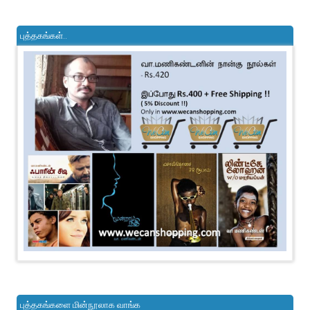
புத்தகங்கள்..
புத்தகங்களை மின்நூலாக வாங்க