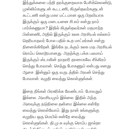
இந்துக்களை பற்றி தரக்குறைவாக பேசிக்கொண்டு,
முஸ்லிம்களுடன் கூடடணி, கிருஸ்தவர்களுடன்
கூட்டணி என்று மகா மட்டமான ஒரு பிறவியாக
இருக்கும் ஒரு மடையனை சி.எம் என்று நாம்
பார்க்கணுமா? இதில் கிருஸ்தவர்கள் மதமாற்ற
பின்னணி, அதில் இருக்கும் உலக அரசியல் எல்லாம்
தெரியாதவர் போல பதில் கூற மாட்டீர்கள் என்று
நினைக்கிறேன். இங்கே நடக்கும் உலக மத அரசியல்
ரொம்ப கொடூரமானது. அதற்க்கு பக்க பலமாய்
இருக்கும் ஸ்டாலின் நாதாரி தானாகவே சீக்கிரம்
செத்து போவான். செத்து போகணும் என்பது எனது
ஆசை. இன்னும் ஒரு வருடத்தில் அவன் செத்து
போவான். எழுதி வைத்து கொள்ளுங்கள்.
இதை நீங்கள் பிரசுரிக்க வேண்டாம். போவதும்
இல்லை. அவசியமும் இல்லை. இதில் அந்த
அளவுக்கு நடுநிலை தன்மை இல்லை என்றே
வைத்து கொள்வோம். இது நான் உங்களுக்கு
எழுதிய ஒரு மெயில் என்றே வைத்து
கொள்ளுங்கள். தி.மு.க வுக்கு ரொம்ப ஜால்றா