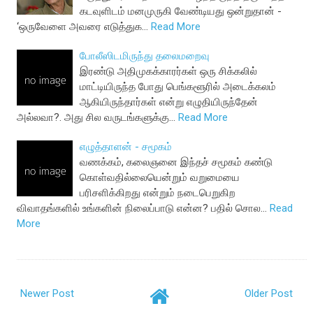
கடவுளிடம் மனமுருகி வேண்டியது ஒன்றுதான் -
‘ஒருவேளை அவரை எடுத்துக…
Read More
போலீஸிடமிருந்து தலைமறைவு
இரண்டு அதிமுகக்காரர்கள் ஒரு சிக்கலில்
மாட்டியிருந்த போது பெங்களூரில் அடைக்கலம்
ஆகியிருந்தார்கள் என்று எழுதியிருந்தேன்
அல்லவா?. அது சில வருடங்களுக்கு…
Read More
எழுத்தாளன் - சமூகம்
வணக்கம், கலைஞனை இந்தச் சமூகம் கண்டு
கொள்வதில்லையென்றும் வறுமையை
பரிசளிக்கிறது என்றும் நடைபெறுகிற
விவாதங்களில் உங்களின் நிலைப்பாடு என்ன? பதில் சொல…
Read
More
Newer Post
Older Post