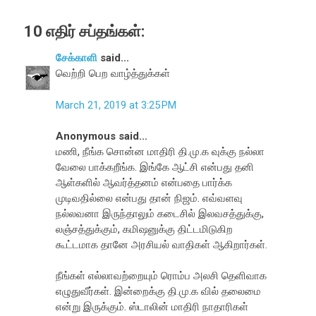
10 எதிர் சப்தங்கள்:
சேக்காளி
said...
வெற்றி பெற வாழ்த்துக்கள்
March 21, 2019 at 3:25 PM
Anonymous said...
மணி, நீங்க சொன்ன மாதிரி தி.மு.க வுக்கு நல்லா
வேலை பாக்கறீங்க. இங்கே ஆட்சி என்பது தனி
ஆள்களில் ஆவர்த்தனம் என்பதை பார்க்க
முடிவதில்லை என்பது தான் நிஜம். எவ்வளவு
நல்லவனா இருந்தாலும் கடைசில் இலவசத்துக்கு,
லஞ்சத்துக்கும், கமிஷனுக்கு திட்டமிடுகிற
கூட்டமாக தானே அரசியல் வாதிகள் ஆகிறார்கள்.
நீங்கள் எல்லாவற்றையும் ரொம்ப அலசி தெளிவாக
எழுதுவீர்கள். இன்றைக்கு தி.மு.க வில் தலைமை
என்று இருக்கும். ஸ்டாலின் மாதிரி நாதாரிகள்