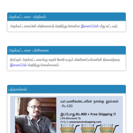
அறக்கட்டளை - விதிகள்
அறக்கட்டளையின் விதிகளைத் தெரிந்து கொள்ள
இணைப்பின்
மீது சுட்டவும்.
அறக்கட்டளை- பரிசீலனை
நிசப்தம் அறக்கட்டளைக்கு உதவி கோரி வரும் விண்ணப்பங்களின் நிலவரத்தை
இணைப்பில்
தெரிந்து கொள்ளலாம்.
புத்தகங்கள்..