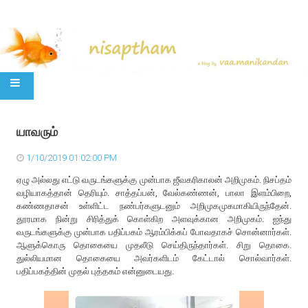
SKIP TO CONTENT
யாவரும்
1/10/2019 01:02:00 PM
ஏழு அல்லது எட்டு வருடங்களுக்கு முன்பாக ஜீவகரிகாலன் அறிமுகம். நிசப்தம்
வழியாகத்தான் தெரியும். சாத்தப்பன், வேல்கண்ணன், பாலா இளம்பிறை,
கண்ணதாசன் உள்ளிட்ட நண்பர்களுடனும் அறிமுகமுகமாகியிருந்தேன்.
தூரமாக நின்று சிரித்துக் கொள்கிற அளவுக்கான அறிமுகம். ஐந்து
வருடங்களுக்கு முன்பாக பதிப்பகம் ஆரம்பிக்கப் போவதாகச் சொன்னார்கள்.
ஆளுக்கொரு தொகையை முதலீடு செய்திருந்தார்கள். சிறு தொகை.
துல்லியமான தொகையை அவர்களிடம் கேட்டால் சொல்வார்கள்.
பதிப்பகத்தின் முதல் புத்தகம் என்னுடையது.