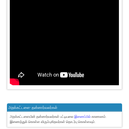
அறக்கட்டளை- தன்னார்வலர்கள்
அறக்கட்டளையின் தன்னார்வலர்கள் பட்டியலை
இணைப்பில்
காணலாம்.
இணைத்துக் கொள்ள விரும்புகிறவர்கள் தொடர்பு கொள்ளவும்.