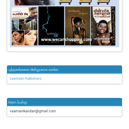
புத்தகங்களை மின்நூலாக வாங்க
Leemeer Publishers
தொடர்புக்கு
vaamanikandan@gmail.com