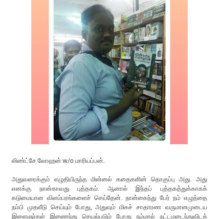
லிண்ட்சே லோஹன் w/o மாரியப்பன்.
அதுவரைக்கும் எழுதியிருந்த மின்னல் கதைகளின் தொகுப்பு அது. அது
எனக்கு நான்காவது புத்தகம். ஆனால் இந்தப் புத்தகத்துக்காகக்
கடுமையான விளம்பரங்களைச் செய்தேன். நான்கைந்து பேர் நம் எழுத்தை
நம்பி முதலீடு செய்யும் போது, அதுவும் மிகச் சாதாரண வருமானமுடைய
இளைஞர்கள் இணைந்து செயல்படும் போது நம்மால் நட்டமடைந்துவிடக்