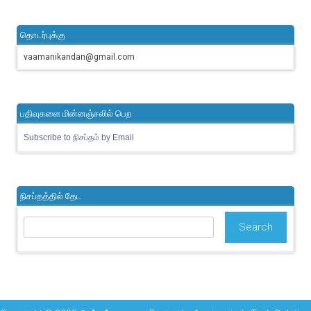
தொடர்புக்கு
vaamanikandan@gmail.com
பதிவுகளை மின்னஞ்சலில் பெற
Subscribe to நிசப்தம் by Email
நிசப்தத்தில் தேட