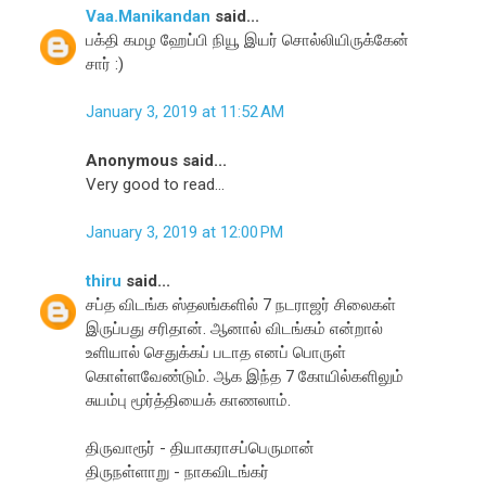
Vaa.Manikandan
said...
பக்தி கமழ ஹேப்பி நியூ இயர் சொல்லியிருக்கேன்
சார் :)
January 3, 2019 at 11:52 AM
Anonymous said...
Very good to read...
January 3, 2019 at 12:00 PM
thiru
said...
சப்த விடங்க ஸ்தலங்களில் 7 நடராஜர் சிலைகள்
இருப்பது சரிதான். ஆனால் விடங்கம் என்றால்
உளியால் செதுக்கப் படாத எனப் பொருள்
கொள்ளவேண்டும். ஆக இந்த 7 கோயில்களிலும்
சுயம்பு மூர்த்தியைக் காணலாம்.
திருவாரூர் - தியாகராசப்பெருமான்
திருநள்ளாறு - நாகவிடங்கர்