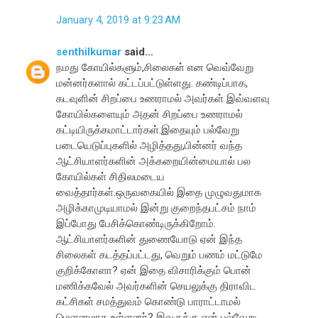
January 4, 2019 at 9:23 AM
senthilkumar
said...
நமது கோயில்களும்,சிலைகள் என வெவ்வேறு
மன்னர்களால் கட்டப்பட்டுள்ளது. கண்டிப்பாக,
கடவுளின் சிறப்பை உணராமல் அவர்கள் இவ்வளவு
கோயில்களையும் அதன் சிறப்பை உணராமல்
கட்டியிருக்கமாட்டார்கள்.இதையும் பல்வேறு
படையெடுப்புகளில் அழித்தது,பின்னர் வந்த
ஆட்சியாளர்களின் அக்கறையின்மையால் பல
கோயில்கள் சிதிலமடைய
வைத்தார்கள்.ஒருவகையில் இதை முழுவதுமாக
அழிக்காமுடியாமல் இன்று குறைந்தபட்சம் நாம்
இப்போது பேசிக்கொண்டிருக்கிறோம்.
ஆட்சியாளர்களின் துணையோடு ஏன் இந்த
சிலைகள் கடத்தப்பட்டது, வெறும் பணம் மட்டுமே
குறிக்கோளா? ஏன் இதை விசாரிக்கும் பொன்
மணிக்கவேல் அவர்களின் செயலுக்கு திராவிட
கட்சிகள் சமத்துவம் கொண்டு பாராட்டாமல்
மெளனமாக உள்ளனர்? இவருக்கு ஏன் பல்வேறு