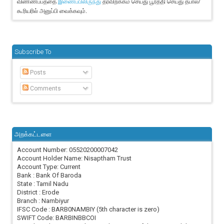
விண்ணப்பத்தை
தரவிறக்கம் செய்து பூர்த்தி செய்து தபால்/
இணைப்பிலிருந்து
கூரியரில் அனுப்பி வைக்கவும்.
Subscribe To
Posts
Comments
அறக்கட்டளை
Account Number: 05520200007042
Account Holder Name: Nisaptham Trust
Account Type: Current
Bank : Bank Of Baroda
State : Tamil Nadu
District : Erode
Branch : Nambiyur
IFSC Code : BARB0NAMBIY (5th character is zero)
SWIFT Code: BARBINBBCOI