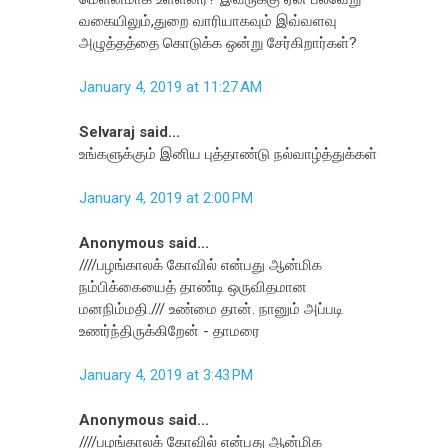
வகையிலும்,துறை வாரியாகவும் இவ்வளவு
அழுத்தத்தை கொடுக்க ஒன்று சேர்கிறார்கள்?
January 4, 2019 at 11:27 AM
Selvaraj said...
உங்களுக்கும் இனிய புத்தாண்டு நல்வாழ்த்துக்கள்
January 4, 2019 at 2:00 PM
Anonymous said...
////பழங்காலக் கோவில் என்பது ஆன்மிக
நம்பிக்கையைத் தாண்டி ஒருவிதமான
மனநிம்மதி./// உண்மை தான். நானும் அப்படி
உணர்ந்திருக்கிறேன் - தாமரை
January 4, 2019 at 3:43 PM
Anonymous said...
////பழங்காலக் கோவில் என்பது ஆன்மிக