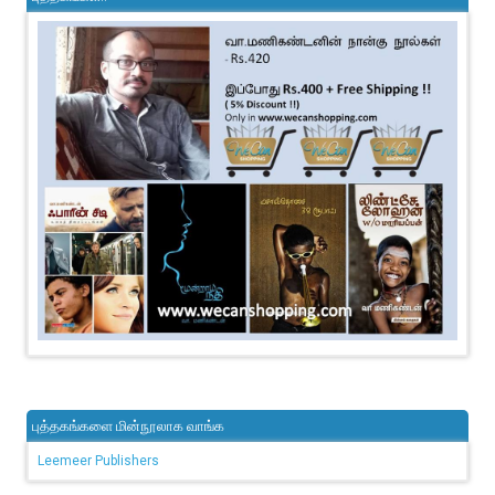
புத்தகங்களை மின்நூலாக வாங்க
Leemeer Publishers