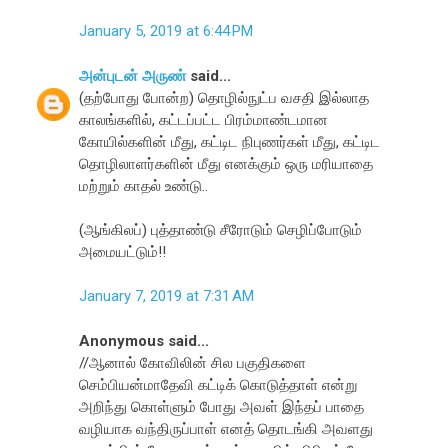
January 5, 2019 at 6:44 PM
அன்புடன் அருண்
said...
(தற்போது போன்ற) தொழில்நுட்ப வசதி இல்லாத
காலங்களில், கட்டப்பட்ட பிரம்மாண்டமான
கோயில்களின் மீது, கட்டிட நிபுணர்கள் மீது, கட்டிட
தொழிலாளர்களின் மீது எனக்கும் ஒரு மரியாதை
மற்றும் காதல் உண்டு..
(ஆங்கிலப்) புத்தாண்டு சீரோடும் செழிப்போடும்
அமையட்டும்!!
January 7, 2019 at 7:31 AM
Anonymous said...
//ஆனால் கோவிலின் சில பகுதிகளை
செம்பியன்மாதேவி கட்டிக் கொடுத்தாள் என்று
அறிந்து கொள்ளும் போது அவள் இந்தப் பாதை
வழியாக வந்திருப்பாள் எனத் தொடங்கி அவளது