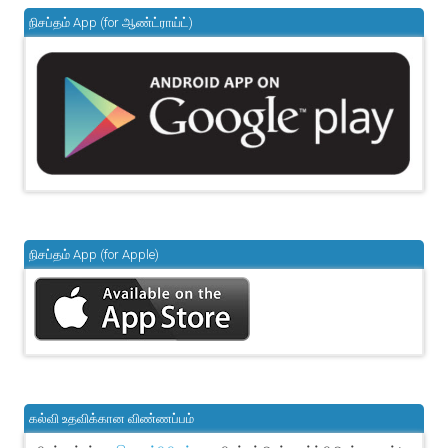
நிசப்தம் App (for ஆண்ட்ராய்ட்)
நிசப்தம் App (for Apple)
கல்வி உதவிக்கான விண்ணப்பம்