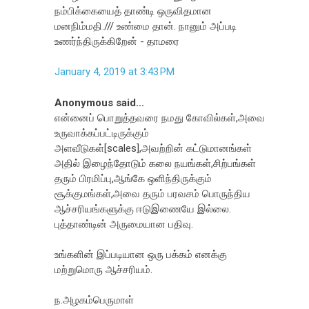
நம்பிக்கையைத் தாண்டி ஒருவிதமான
மனநிம்மதி./// உண்மை தான். நானும் அப்படி
உணர்ந்திருக்கிறேன் - தாமரை
January 4, 2019 at 3:43 PM
Anonymous said...
என்னைப் பொறுத்தவரை நமது கோவில்கள்,அவை
உருவாக்கப்பட்டிருக்கும்
அளவீடுகள்[scales],அவற்றின் கட்டுமானங்கள்
அதில் இழைந்தோடும் கலை நயங்கள்,சிற்பங்கள்
தரும் பிரமிப்பு,ஆங்கே ஒளிந்திருக்கும்
சூக்குமங்கள்,அவை தரும் பரவசம் பொருந்திய
ஆச்சரியங்களுக்கு ஈடுஇணையே இல்லை.
புத்தாண்டின் அருமையான பதிவு.
உங்களின் இப்படியான ஒரு பக்கம் எனக்கு
மற்றுமொரு ஆச்சரியம்.
ந.அழகம்பெருமாள்