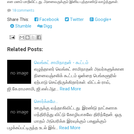
என மனம் மாறிவிட்டது. அனைவருக்கும் இனிய புத்தாண்டு வாழ்த்துகள்.
18 comments
Share This:
Facebook
Twitter
Google+
Stumble
Digg
Related Posts:
வெங்கட் சாமிநாதன் - கூட்டம்
எழுத்தாளர் வெங்கட் சாமிநாதன் அவர்களுக்கான
நினைவஞ்சலிக் கூட்டம் ஒன்றை பெங்களூரில்
ஏற்பாடு செய்திருக்கிறார்கள். விட்டல் ராவ்,
ஜி.கே.ராமசாமி, ஜி.எஸ்.ஆர…
Read More
சொர்க்கமே...
ஊருக்கு வந்தாகிவிட்டது. இரண்டு நாட்களாக
மந்திரித்து விட்டு கோழியாகவே திரிந்தேன். ஒரு
மாதம் அமெரிக்க இரவுக்கும் பகலுக்கும்
பழக்கப்பட்டிருந்த உடல் இங்…
Read More