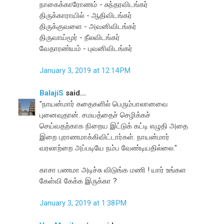
நாகைக்காரோணம் - சுந்தரவிடங்கர்
திருக்காராயில் - ஆதிவிடங்கர்
திருக்குவளை - அவனிவிடங்கர்
திருவாய்மூர் - நீலவிடங்கர்
வேதாரண்யம் - புவனிவிடங்கர்
January 3, 2019 at 12:14 PM
BalajiS
said...
"நாயன்மார் கதைகளில் பெரும்பாலானவை
புனைவுதான். சமயத்தைச் செழிக்கச்
செய்வதற்காக நிறைய இட்டுக் கட்டி எழுதி அதை
இறை புராணமாக்கிவிட்டார்கள். நாயன்மார்
வரலாற்றை அப்படியே நம்ப வேண்டியதில்லை."
காசா பணமா அடிச்சு விடுங்க மணி ! யார் உங்கள
கேள்வி கேக்க இருக்கா ?
January 3, 2019 at 1:38 PM