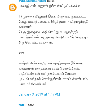
Vaa.Manikandan
said...
பாலாஜி சார், அதான் நீங்க கேட்டுட்டீங்களே!
1) முதலை விழுங்கி இறை அருளால் துப்பப்பட்ட
போது வளர்ந்தவனாக இருந்தான் - சுந்தரமூர்த்தி
நாயனார்.
2) குழந்தையை கறி செய்து கடவுளுக்குப்
படைத்தார்கள். குழந்தை மீண்டும் உயிர் பெற்றது-
சிறு தொண்ட நாயனார்.
என...
சாத்தியமில்லாத/நம்பத் தகுந்ததாக இல்லாத
நாயன்மார் கதைகளை நான் சொல்கிறேன்.
சாத்தியம்தான் என்று உங்களால் சொல்ல
முடியுமென்றால் சொல்லுங்கள். காசும் வேண்டாம்;
பணமும் வேண்டாம்.
January 3, 2019 at 1:47 PM
thiru
said...