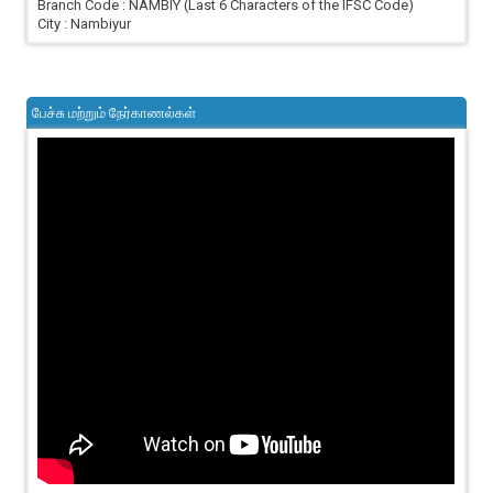
Branch Code : NAMBIY (Last 6 Characters of the IFSC Code)
City : Nambiyur
பேச்சு மற்றும் நேர்காணல்கள்