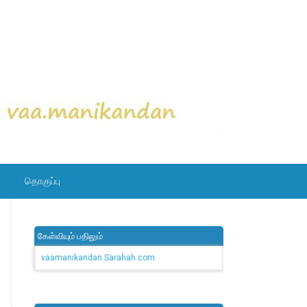
தொகுப்பு
கேள்வியும் பதிலும்
vaamanikandan.Sarahah.com