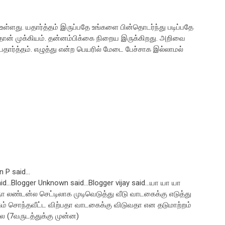
ளது. யதார்த்தம் இருப்பதே உங்களை பின்தொடர்ந்து படிப்பதே
்தான் முக்கியம். தன்னம்பிக்கை நிறைய இருக்கிறது. அறிவை
யதார்த்தம். எழுத்து என்ற பெயரில் மேடை பேச்சாக இல்லாமல்
 P said...
..Blogger Unknown said...Blogger vijay said...யா யா யா
ங்க நா லண்டன்ல செட்டிலாக முடிவெடுத்து வீடு வாடகைக்கு எடுத்து
கம் சொந்தவீட்ட விற்பதா வாடகைக்கு விடுவதா என தடுமாற்றம்
 (7வருடத்துக்கு முன்ன)