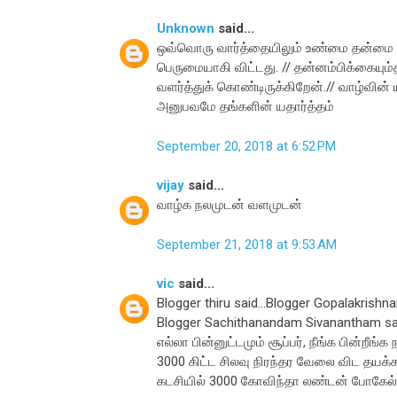
Unknown
said...
ஒவ்வொரு வார்த்தையிலும் உண்மை தன்மை உள்
பெருமையாகி விட்டது. // தன்னம்பிக்கையும
வளர்த்துக் கொண்டிருக்கிறேன்.// வாழ்வின் 
அனுபவமே தங்களின் யதார்த்தம்
September 20, 2018 at 6:52 PM
vijay
said...
வாழ்க நலமுடன் வளமுடன்
September 21, 2018 at 9:53 AM
vic
said...
Blogger thiru said...Blogger Gopalakrishnan
Blogger Sachithanandam Sivanantham said.
எல்லா பின்னுட்டமும் சூப்பர், நீங்க பின்றீ
3000 கிட்ட சிலவு நிரந்தர வேலை விட தயக்
கடசியில் 3000 கோவிந்தா லண்டன் போகேல்ல