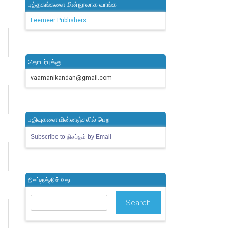
புத்தகங்களை மின்நூலாக வாங்க
Leemeer Publishers
தொடர்புக்கு
vaamanikandan@gmail.com
பதிவுகளை மின்னஞ்சலில் பெற
Subscribe to நிசப்தம் by Email
நிசப்தத்தில் தேட