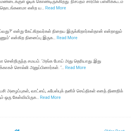
ண்டைக்குள் ஓடிக் கொண்டிருக்கிறது. நிசப்தம் சார்பில் பள்ளிக்கூடம்
் தொடங்கலாமா என்ற ய…
Read More
ு?’ என்று கேட்கிறவர்கள் நிறைய இருக்கிறார்கள்தான் என்றாலும்
ும்’ என்கிற நினைப்பு இருக…
Read More
யா சென்றிருந்த சமயம். ‘அங்க போய் அது தெரியாது..இது
்காகச் சொல்லி அனுப்பினார்கள். ‘…
Read More
ேசி அழைப்புகள், வாட்ஸப், ஃபேஸ்புக் தனிச் செய்திகள் எனத் திணறிக்
ம் ஒரு கேள்வியிருக…
Read More