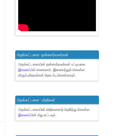
அறக்கட்டளை- தன்னார்வலர்கள்
அறக்கட்டளையின் தன்னார்வலர்கள் பட்டியலை
இணைப்பில்
காணலாம்.
இணைத்துக் கொள்ள
விரும்புகிறவர்கள் தொடர்பு கொள்ளவும்.
அறக்கட்டளை - விதிகள்
அறக்கட்டளையின் விதிகளைத் தெரிந்து கொள்ள
இணைப்பின்
மீது சுட்டவும்.