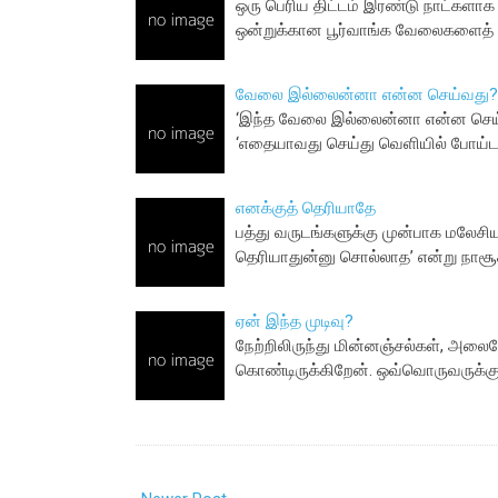
ஒரு பெரிய திட்டம் இரண்டு நாட்களாக ம
ஒன்றுக்கான பூர்வாங்க வேலைகளைத
வேலை இல்லைன்னா என்ன செய்வது?
‘இந்த வேலை இல்லைன்னா என்ன செய்வத
‘எதையாவது செய்து வெளியில் போய்டண
எனக்குத் தெரியாதே
பத்து வருடங்களுக்கு முன்பாக மலேசி
தெரியாதுன்னு சொல்லாத’ என்று நாசூக
ஏன் இந்த முடிவு?
நேற்றிலிருந்து மின்னஞ்சல்கள், அலைப
கொண்டிருக்கிறேன். ஒவ்வொருவருக்கு