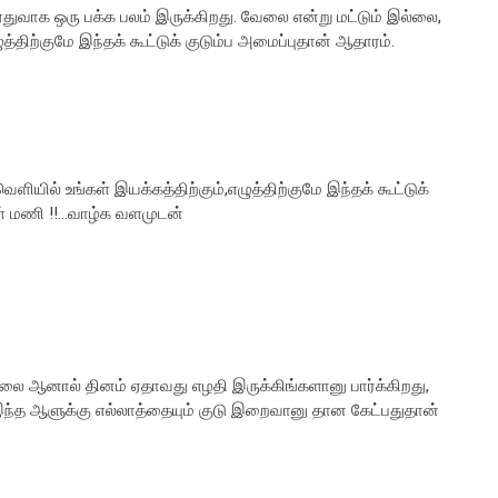
 ஏதுவாக ஒரு பக்க பலம் இருக்கிறது. வேலை என்று மட்டும் இல்லை,
த்திற்குமே இந்தக் கூட்டுக் குடும்ப அமைப்புதான் ஆதாரம்.
யில் உங்கள் இயக்கத்திற்கும்,எழுத்திற்குமே இந்தக் கூட்டுக்
ள் மணி !!...வாழ்க வளமுடன்
இல்லை ஆனால் தினம் ஏதாவது எழதி இருக்கிங்களானு பார்க்கிறது,
ி இந்த ஆளுக்கு எல்லாத்தையும் குடு இறைவானு தான கேட்பதுதான்