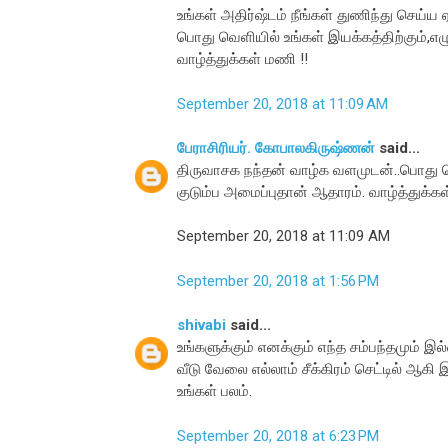
உங்கள் அதிர்ஷ்டம் நீங்கள் துணிந்து செய்ய
பொது வெளியில் உங்கள் இயக்கத்திற்கும்,எழு
வாழ்த்துக்கள் மணி !!
September 20, 2018 at 11:09 AM
பேராசிரியர். கோபாலகிருஷ்ணன்
said...
திருவாசக நந்தன் வாழ்க வளமுடன்..பொது வெளி
குடும்ப அமைப்புதான் ஆதாரம். வாழ்த்துக்க
September 20, 2018 at 11:09 AM
September 20, 2018 at 1:56 PM
shivabi
said...
உங்களுக்கும் எனக்கும் எந்த சம்பந்தமும் 
வீடு வேலை எல்லாம் சீக்கிரம் செட்டில் ஆக
உங்கள் பலம்.
September 20, 2018 at 6:23 PM