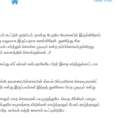
Older Post
் கூட்டுக் குடும்பம். நான்கு பேருமே வேலையில் இருக்கிறோம்.
ு வலுவாக இருப்பதாக உணர்கிறேன். துணிந்து சில
ல் பார்த்துக் கொள்ள முடியும் என்ற நம்பிக்கையிருக்கிறது.
 கவனத்தில் கொள்ளுங்கள்...//
ெய்து விட்டீர்கள் என்பதாலேயே பிறர் இதை எடுத்துக்காட்டாக
வாங்கி தவணை,பிள்ளையின் ஸ்கூல் பீஸ்,மளிகை செலவு,கரண்ட்
தி என்று இருப்பவர்கள் இந்தத் துணிவை பெற முடியும் என்று
ாலும் மாத செலவுகள் பயமுறுத்துமே. வெகு சீக்கிரம் பழைய
ள்ளுமே.சமூகத்தை விடுங்கள் வாழ்ந்தாலும் பேசும் தாழ்ந்தாலும்
தே. உரக்கக் கத்தி ஊரைக் கூட்டிவிடுமே ..