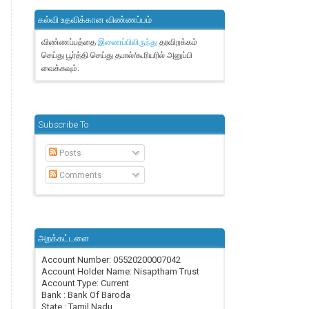
கல்வி உதவிக்கான விண்ணப்பம்
விண்ணப்பத்தை
தரவிறக்கம்
இணைப்பிலிருந்து
செய்து பூர்த்தி செய்து தபால்/கூரியரில் அனுப்பி
வைக்கவும்.
Subscribe To
Posts
Comments
அறக்கட்டளை
Account Number: 05520200007042
Account Holder Name: Nisaptham Trust
Account Type: Current
Bank : Bank Of Baroda
State : Tamil Nadu