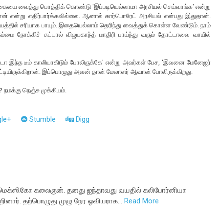
து கையை வைத்து பொத்திக் கொண்டு 'இப்படியெல்லாமா அரசியல் செய்வாங்க' என்று
வான் என்று எதிர்பார்க்கவில்லை. ஆனால் கார்பொரேட் அரசியல் என்பது இதுதான்.
த்தில் சரியாக பாயும். இதையெல்லாம் தெரிந்து வைத்துக் கொள்ள வேண்டும். நாம்
 நோக்கிச் சுட்டால் விஜயகாந்த் மாதிரி பாய்ந்து வரும் தோட்டாவை வாயில்
்டா இந்த டீம் காலியாகிடும் போலிருக்கே' என்று அவர்கள் பேச, 'இவனை மேனேஜர்
்டியிருக்கிறான். இப்பொழுது அவன் தான் மேலாளர் ஆவான் போலிருக்கிறது.
நமக்கு நெஞ்சு முக்கியம்.
le+
Stumble
Digg
மெக்ஸிகோ கலைஞன். தனது ஐந்தாவது வயதில் கலிபோர்னியா
ேறினார். தற்பொழுது முழு நேர ஓவியராக…
Read More