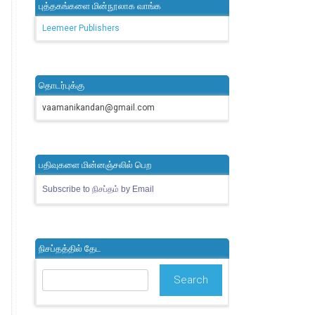
புத்தகங்களை மின்நூலாக வாங்க
Leemeer Publishers
தொடர்புக்கு
vaamanikandan@gmail.com
பதிவுகளை மின்னஞ்சலில் பெற
Subscribe to நிசப்தம் by Email
நிசப்தத்தில் தேட