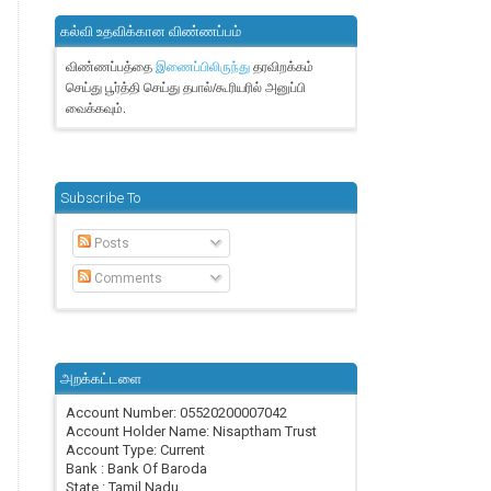
கல்வி உதவிக்கான விண்ணப்பம்
விண்ணப்பத்தை
தரவிறக்கம்
இணைப்பிலிருந்து
செய்து பூர்த்தி செய்து தபால்/கூரியரில் அனுப்பி
வைக்கவும்.
Subscribe To
Posts
Comments
அறக்கட்டளை
Account Number: 05520200007042
Account Holder Name: Nisaptham Trust
Account Type: Current
Bank : Bank Of Baroda
State : Tamil Nadu