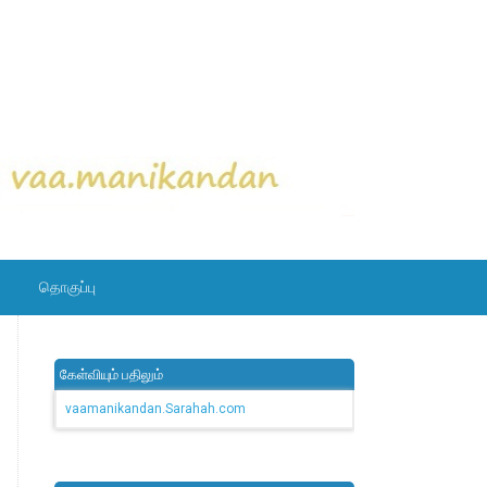
தொகுப்பு
கேள்வியும் பதிலும்
vaamanikandan.Sarahah.com