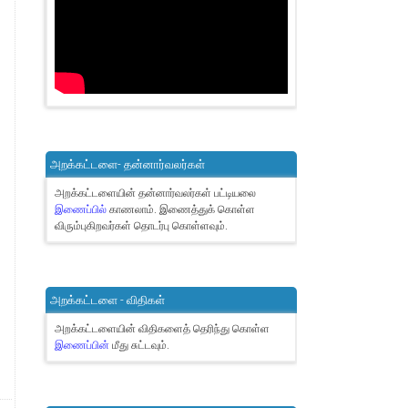
அறக்கட்டளை- தன்னார்வலர்கள்
அறக்கட்டளையின் தன்னார்வலர்கள் பட்டியலை
இணைப்பில்
காணலாம்.
இணைத்துக் கொள்ள
விரும்புகிறவர்கள் தொடர்பு கொள்ளவும்.
அறக்கட்டளை - விதிகள்
அறக்கட்டளையின் விதிகளைத் தெரிந்து கொள்ள
இணைப்பின்
மீது சுட்டவும்.