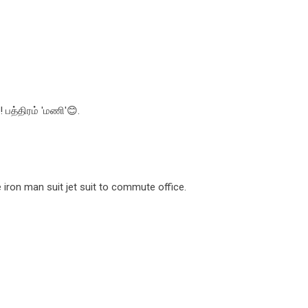
்! பத்திரம் 'மணி'😊.
 iron man suit jet suit to commute office.