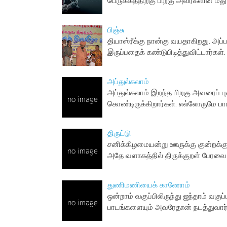
பெருக்கத்திற்கு பிறகு அவர்களின் ம
பிஞ்சு
தியாஸ்ரீக்கு நான்கு வயதாகிறது. அப
இருப்பதைக் கண்டுபிடித்துவிட்டார்கள்
அப்துல்கலாம்
அப்துல்கலாம் இறந்த பிறகு அவரைப் புகழ
கொண்டிருக்கிறார்கள். எல்லோருமே பா
திருட்டு
சனிக்கிழமையன்று ஊருக்கு குன்றக்குட
அதே வளாகத்தில் திருக்குறள் பேரவை 
துணிமணியைக் காணோம்
ஒன்றாம் வகுப்பிலிருந்து ஐந்தாம் வகு
பாடங்களையும் அவரேதான் நடத்துவார்.