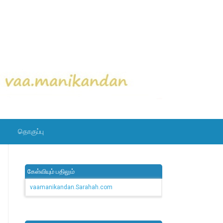
தொகுப்பு
கேள்வியும் பதிலும்
vaamanikandan.Sarahah.com