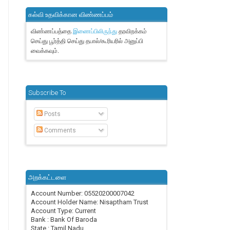
கல்வி உதவிக்கான விண்ணப்பம்
விண்ணப்பத்தை
தரவிறக்கம்
இணைப்பிலிருந்து
செய்து பூர்த்தி செய்து தபால்/கூரியரில் அனுப்பி
வைக்கவும்.
Subscribe To
Posts
Comments
அறக்கட்டளை
Account Number: 05520200007042
Account Holder Name: Nisaptham Trust
Account Type: Current
Bank : Bank Of Baroda
State : Tamil Nadu