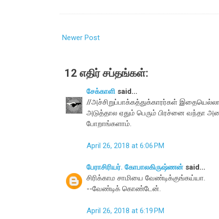
Newer Post
12 எதிர் சப்தங்கள்:
சேக்காளி
said...
//அச்சிறுப்பாக்கத்துக்காரர்கள் இதையெல்லா
அடுத்தால ஏதும் பெரும் பிரச்னை வந்தா அ
போறாங்களாம்.
April 26, 2018 at 6:06 PM
பேராசிரியர். கோபாலகிருஷ்ணன்
said...
சிரிக்காம சாமியை வேண்டிக்குங்கய்யா.
--வேண்டிக் கொண்டேன்.
April 26, 2018 at 6:19 PM