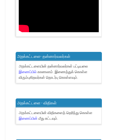
அறக்கட்டளை- தன்னார்வலர்கள்
அறக்கட்டளையின் தன்னார்வலர்கள் பட்டியலை
இணைப்பில்
காணலாம்.
இணைத்துக் கொள்ள
விரும்புகிறவர்கள் தொடர்பு கொள்ளவும்.
அறக்கட்டளை - விதிகள்
அறக்கட்டளையின் விதிகளைத் தெரிந்து கொள்ள
இணைப்பின்
மீது சுட்டவும்.