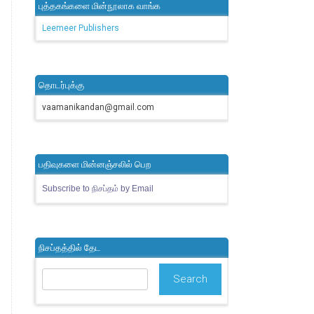
புத்தகங்களை மின்நூலாக வாங்க
Leemeer Publishers
தொடர்புக்கு
vaamanikandan@gmail.com
பதிவுகளை மின்னஞ்சலில் பெற
Subscribe to நிசப்தம் by Email
நிசப்தத்தில் தேட