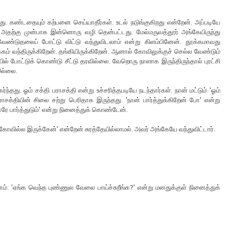
ு. கண்டதையும் கற்பனை செய்யாதீர்கள். உடல் நடுங்குகிறது என்றேன். அப்படியே
அதற்கு முன்பாக இன்னொரு வழி தென்பட்டது. மேல்மருவத்தூர் அங்கேயிருந்து
 வேண்டுதலைப் போட்டு விட்டு வந்துவிடலாம் என்று கிளம்பினேன். தூக்கமாவது
க்கம் வந்திருக்கிறேன். தங்கியிருக்கிறேன். ஆனால் கோவிலுக்குச் செல்ல வேண்டும்
் போட்டுக் கொண்டு சீட்டு தரவில்லை. வேறொரு நாளாக இருந்திருந்தால் புரட்சி
 இல்லை.
தது. ஓம் சக்தி பராசக்தி என்று உச்சரித்தபடியே நடந்தார்கள். நான் மட்டும் 'ஓம்
ராசக்தியின் சிலை சற்று பெரிதாக இருந்தது. 'நான் பார்த்துக்கிறேன் போ' என்று
ரே பார்த்துடும்' என்று நினைத்துக் கொண்டேன்.
வில்ல இருக்கேன்' என்றேன் சுரத்தேயில்லாமல். அவர் அங்கேயே வந்துவிட்டார்.
.
ராம். 'ஏங்க வெந்த புண்ணுல வேலை பாய்ச்சுறீங்க?' என்று மனதுக்குள் நினைத்துக்