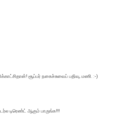
காட்சிதான்! சூப்பர் நகைச்சுவைப் பதிவு, மணி. :-)
டர்ல டிரெண்ட் ஆகும் பாருங்க!!!