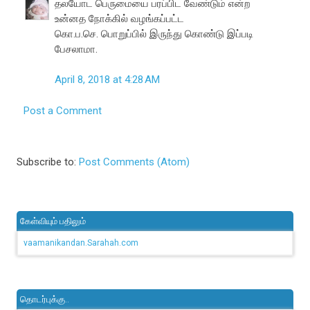
தலயோட பெருமையை பரப்பிட வேண்டும் என்ற
உன்னத நோக்கில் வழங்கப்பட்ட
கொ.ப.செ. பொறுப்பில் இருந்து கொண்டு இப்படி
பேசலாமா.
April 8, 2018 at 4:28 AM
Post a Comment
Subscribe to:
Post Comments (Atom)
கேள்வியும் பதிலும்
vaamanikandan.Sarahah.com
தொடர்புக்கு..