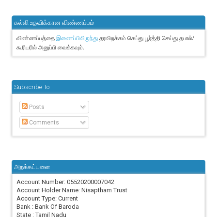
கல்வி உதவிக்கான விண்ணப்பம்
விண்ணப்பத்தை
தரவிறக்கம் செய்து பூர்த்தி செய்து தபால்/
இணைப்பிலிருந்து
கூரியரில் அனுப்பி வைக்கவும்.
Subscribe To
Posts
Comments
அறக்கட்டளை
Account Number: 05520200007042
Account Holder Name: Nisaptham Trust
Account Type: Current
Bank : Bank Of Baroda
State : Tamil Nadu