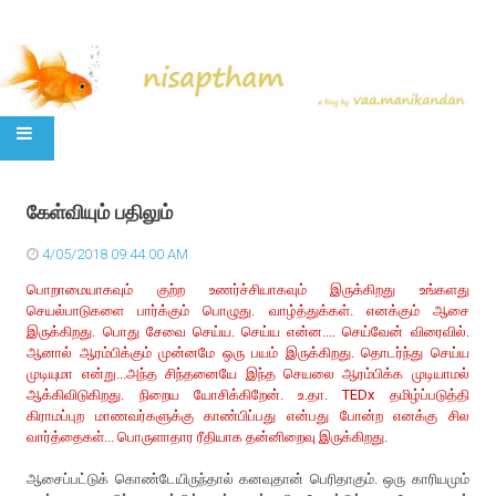
SKIP TO CONTENT
கேள்வியும் பதிலும்
4/05/2018 09:44:00 AM
பொறாமையாகவும் குற்ற உணர்ச்சியாகவும் இருக்கிறது உங்களது
செயல்பாடுகளை பார்க்கும் பொழுது. வாழ்த்துக்கள்.
எனக்கும் ஆசை
இருக்கிறது. பொது சேவை செய்ய. செய்ய என்ன.... செய்வேன் விரைவில்.
ஆனால் ஆரம்பிக்கும் முன்னமே ஒரு பயம் இருக்கிறது. தொடர்ந்து செய்ய
முடியுமா என்று...அந்த சிந்தனையே இந்த செயலை ஆரம்பிக்க முடியாமல்
ஆக்கிவிடுகிறது. நிறைய யோசிக்கிறேன். உ.தா. TEDx தமிழ்ப்படுத்தி
கிராமப்புற மாணவர்களுக்கு காண்பிப்பது என்பது போன்ற எனக்கு சில
வார்த்தைகள்... பொருளாதார ரீதியாக தன்னிறைவு இருக்கிறது.
ஆசைப்பட்டுக் கொண்டேயிருந்தால் கனவுதான் பெரிதாகும். ஒரு காரியமும்