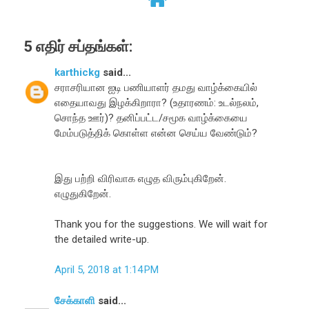
5 எதிர் சப்தங்கள்:
karthickg
said...
சராசரியான ஐடி பணியாளர் தமது வாழ்க்கையில்
எதையாவது இழக்கிறாரா? (உதாரணம்: உடல்நலம்,
சொந்த ஊர்)? தனிப்பட்ட/சமூக வாழ்க்கையை
மேம்படுத்திக் கொள்ள என்ன செய்ய வேண்டும்?
இது பற்றி விரிவாக எழுத விரும்புகிறேன்.
எழுதுகிறேன்.
Thank you for the suggestions. We will wait for
the detailed write-up.
April 5, 2018 at 1:14 PM
சேக்காளி
said...