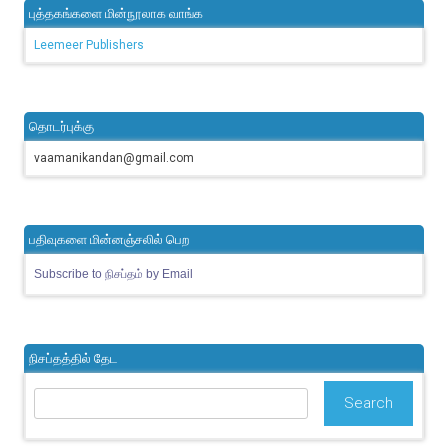
புத்தகங்களை மின்நூலாக வாங்க
Leemeer Publishers
தொடர்புக்கு
vaamanikandan@gmail.com
பதிவுகளை மின்னஞ்சலில் பெற
Subscribe to நிசப்தம் by Email
நிசப்தத்தில் தேட