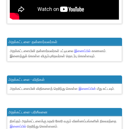
அறக்கட்டளை- தன்னார்வலர்கள்
அறக்கட்டளையின் தன்னார்வலர்கள் பட்டியலை
இணைப்பில்
காணலாம்.
இணைத்துக் கொள்ள விரும்புகிறவர்கள் தொடர்பு கொள்ளவும்.
அறக்கட்டளை - விதிகள்
அறக்கட்டளையின் விதிகளைத் தெரிந்து கொள்ள
இணைப்பின்
மீது சுட்டவும்.
அறக்கட்டளை- பரிசீலனை
நிசப்தம் அறக்கட்டளைக்கு உதவி கோரி வரும் விண்ணப்பங்களின் நிலவரத்தை
இணைப்பில்
தெரிந்து கொள்ளலாம்.