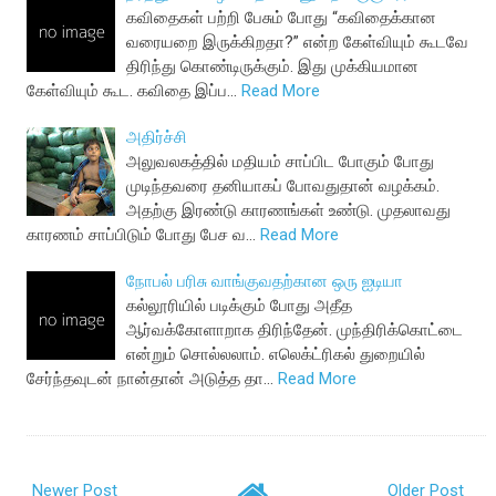
கவிதைகள் பற்றி பேசும் போது “கவிதைக்கான
வரையறை இருக்கிறதா?” என்ற கேள்வியும் கூடவே
திரிந்து கொண்டிருக்கும். இது முக்கியமான
கேள்வியும் கூட. கவிதை இப்ப…
Read More
அதிர்ச்சி
அலுவலகத்தில் மதியம் சாப்பிட போகும் போது
முடிந்தவரை தனியாகப் போவதுதான் வழக்கம்.
அதற்கு இரண்டு காரணங்கள் உண்டு. முதலாவது
காரணம் சாப்பிடும் போது பேச வ…
Read More
நோபல் பரிசு வாங்குவதற்கான ஒரு ஐடியா
கல்லூரியில் படிக்கும் போது அதீத
ஆர்வக்கோளாறாக திரிந்தேன். முந்திரிக்கொட்டை
என்றும் சொல்லலாம். எலெக்ட்ரிகல் துறையில்
சேர்ந்தவுடன் நான்தான் அடுத்த தா…
Read More
Newer Post
Older Post