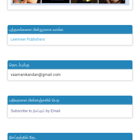
புத்தகங்களை மின்நூலாக வாங்க
Leemeer Publishers
தொடர்புக்கு
vaamanikandan@gmail.com
பதிவுகளை மின்னஞ்சலில் பெற
Subscribe to நிசப்தம் by Email
நிசப்தத்தில் தேட