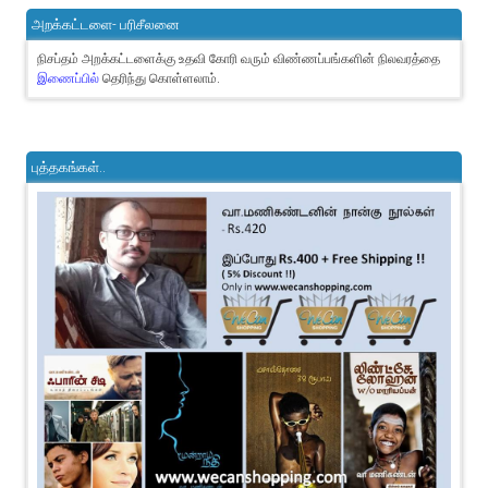
அறக்கட்டளை- பரிசீலனை
நிசப்தம் அறக்கட்டளைக்கு உதவி கோரி வரும் விண்ணப்பங்களின் நிலவரத்தை
இணைப்பில்
தெரிந்து கொள்ளலாம்.
புத்தகங்கள்..