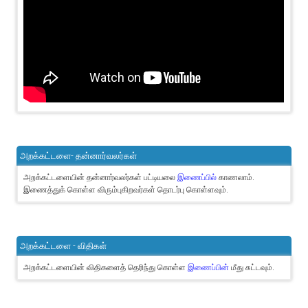
அறக்கட்டளை- தன்னார்வலர்கள்
அறக்கட்டளையின் தன்னார்வலர்கள் பட்டியலை
இணைப்பில்
காணலாம்.
இணைத்துக் கொள்ள விரும்புகிறவர்கள் தொடர்பு கொள்ளவும்.
அறக்கட்டளை - விதிகள்
அறக்கட்டளையின் விதிகளைத் தெரிந்து கொள்ள
இணைப்பின்
மீது சுட்டவும்.