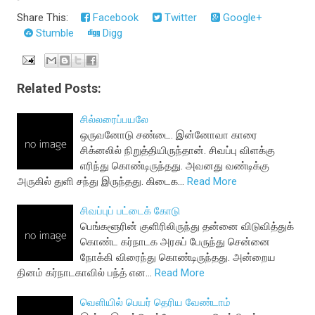
Share This:
Facebook
Twitter
Google+
Stumble
Digg
Related Posts:
சில்லரைப்பயலே
ஒருவனோடு சண்டை. இன்னோவா காரை
சிக்னலில் நிறுத்தியிருந்தான். சிவப்பு விளக்கு
எரிந்து கொண்டிருந்தது. அவனது வண்டிக்கு
அருகில் துளி சந்து இருந்தது. கிடைக…
Read More
சிவப்புப் பட்டைக் கோடு
பெங்களூரின் குளிரிலிருந்து தன்னை விடுவித்துக்
கொண்ட கர்நாடக அரசுப் பேருந்து சென்னை
நோக்கி விரைந்து கொண்டிருந்தது. அன்றைய
தினம் கர்நாடகாவில் பந்த் என…
Read More
வெளியில் பெயர் தெரிய வேண்டாம்