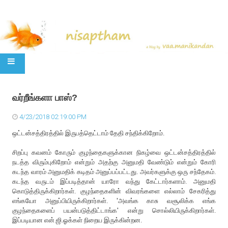
SKIP TO CONTENT
வர்றீங்களா பாஸ்?
4/23/2018 02:19:00 PM
ஒட்டன்சத்திரத்தில் இருபத்தெட்டாம் தேதி சந்திக்கிறோம்.
சிறப்பு கவனம் கோரும் குழந்தைகளுக்கான நிகழ்வை ஒட்டன்சத்திரத்தில்
நடத்த விரும்புகிறோம் என்றும் அதற்கு அனுமதி வேண்டும் என்றும் கோரி
கடந்த வாரம் அனுமதிக் கடிதம் அனுப்பப்பட்டது. அவர்களுக்கு ஒரு சந்தேகம்.
கடந்த வருடம் இப்படித்தான் யாரோ வந்து கேட்டார்களாம். அனுமதி
கொடுத்திருக்கிறார்கள். குழந்தைகளின் விவரங்களை எல்லாம் சேகரித்து
எங்கயோ அனுப்பியிருக்கிறார்கள். 'அவங்க காசு வசூலிக்க எங்க
குழந்தைகளைப் பயன்படுத்திட்டாங்க' என்று சொல்லியிருக்கிறார்கள்.
இப்படியான என்.ஜி.ஓக்கள் நிறைய இருக்கின்றன.