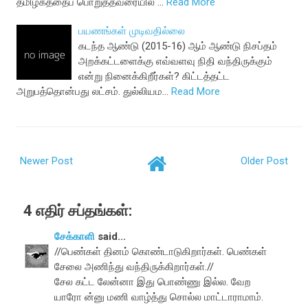
தமிழகத்தைப் பொறுத்தவரையில் …
Read More
பயணங்கள் முடிவதில்லை
கடந்த ஆண்டு (2015-16) ஆம் ஆண்டு நிசப்தம்
அறக்கட்டளைக்கு எவ்வளவு நிதி வந்திருக்கும்
என்று நினைக்கிறீர்கள்? கிட்டத்தட்ட
அறுபத்தொன்பது லட்சம். துல்லியம…
Read More
Newer Post
Older Post
4 எதிர் சப்தங்கள்:
சேக்காளி
said...
//பெண்கள் தினம் கொண்டாடுகிறார்கள். பெண்கள்
சேலை அணிந்து வந்திருக்கிறார்கள்.//
சேல கட்ட லேன்னா இது பொண்ணு இல்ல. வேற
யாரோ ன்னு மணி வாழ்த்து சொல்ல மாட்டாராமாம்.