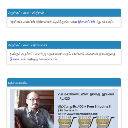
அறக்கட்டளை - விதிகள்
அறக்கட்டளையின் விதிகளைத் தெரிந்து கொள்ள
இணைப்பின்
மீது சுட்டவும்.
அறக்கட்டளை- பரிசீலனை
நிசப்தம் அறக்கட்டளைக்கு உதவி கோரி வரும் விண்ணப்பங்களின் நிலவரத்தை
இணைப்பில்
தெரிந்து கொள்ளலாம்.
புத்தகங்கள்..