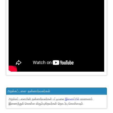
அறக்கட்டளை- தன்னார்வலர்கள்
அறக்கட்டளையின் தன்னார்வலர்கள் பட்டியலை
இணைப்பில்
காணலாம்.
இணைத்துக் கொள்ள விரும்புகிறவர்கள் தொடர்பு கொள்ளவும்.