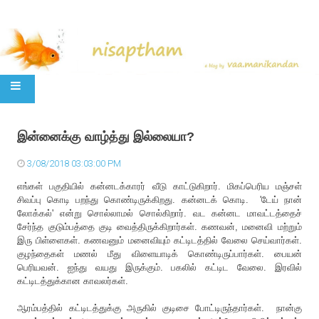
SKIP TO CONTENT
இன்னைக்கு வாழ்த்து இல்லையா?
3/08/2018 03:03:00 PM
எங்கள் பகுதியில் கன்னடக்காரர் வீடு காட்டுகிறார். மிகப்பெரிய மஞ்சள்
சிவப்பு கொடி பறந்து கொண்டிருக்கிறது. கன்னடக் கொடி. 'டேய் நான்
லோக்கல்' என்று சொல்லாமல் சொல்கிறார். வட கன்னட மாவட்டத்தைச்
சேர்ந்த குடும்பத்தை குடி வைத்திருக்கிறார்கள். கணவன், மனைவி மற்றும்
இரு பிள்ளைகள். கணவனும் மனைவியும் கட்டிடத்தில் வேலை செய்வார்கள்.
குழந்தைகள் மணல் மீது விளையாடிக் கொண்டிருப்பார்கள். பையன்
பெரியவன். ஐந்து வயது இருக்கும். பகலில் கட்டிட வேலை. இரவில்
கட்டிடத்துக்கான காவலர்கள்.
ஆரம்பத்தில் கட்டிடத்துக்கு அருகில் குடிசை போட்டிருந்தார்கள். நான்கு