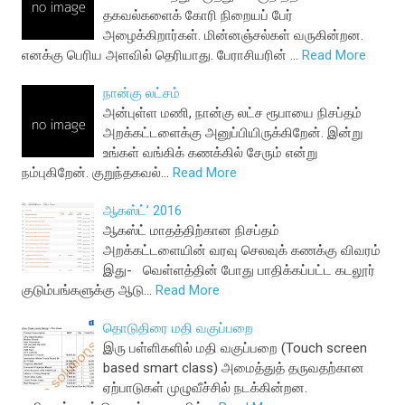
தகவல்களைக் கோரி நிறையப் பேர்
அழைக்கிறார்கள். மின்னஞ்சல்கள் வருகின்றன.
எனக்கு பெரிய அளவில் தெரியாது. பேராசியரின் …
Read More
நான்கு லட்சம்
அன்புள்ள மணி, நான்கு லட்ச ரூபாயை நிசப்தம்
அறக்கட்டளைக்கு அனுப்பியிருக்கிறேன். இன்று
உங்கள் வங்கிக் கணக்கில் சேரும் என்று
நம்புகிறேன். குறுந்தகவல்…
Read More
ஆகஸ்ட்’ 2016
ஆகஸ்ட் மாதத்திற்கான நிசப்தம்
அறக்கட்டளையின் வரவு செலவுக் கணக்கு விவரம்
இது- வெள்ளத்தின் போது பாதிக்கப்பட்ட கடலூர்
குடும்பங்களுக்கு ஆடு…
Read More
தொடுதிரை மதி வகுப்பறை
இரு பள்ளிகளில் மதி வகுப்பறை (Touch screen
based smart class) அமைத்துத் தருவதற்கான
ஏற்பாடுகள் முழுவீச்சில் நடக்கின்றன.