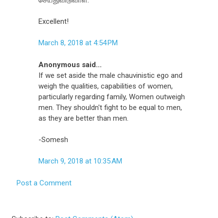
Excellent!
March 8, 2018 at 4:54 PM
Anonymous said...
If we set aside the male chauvinistic ego and
weigh the qualities, capabilities of women,
particularly regarding family, Women outweigh
men. They shouldn't fight to be equal to men,
as they are better than men.
-Somesh
March 9, 2018 at 10:35 AM
Post a Comment