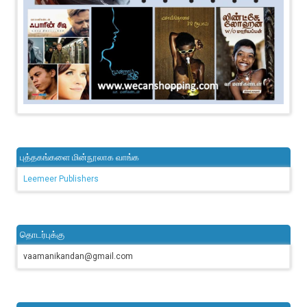
புத்தகங்களை மின்நூலாக வாங்க
Leemeer Publishers
தொடர்புக்கு
vaamanikandan@gmail.com