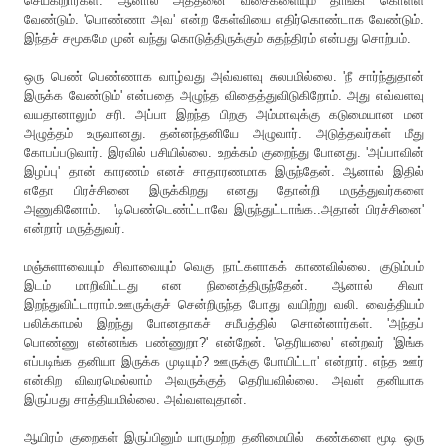
செய்கிறார்கள். ஆனால் அத்தனை வசைகளையும் தாங்கி கொள்ள
வேண்டும். 'பொண்ணா அவ' என்ற கேள்வியை எதிர்கொண்டாக வேண்டும்.
இந்தச் சமூகமே முன் வந்து கொடுத்திருக்கும் சுதந்திரம் என்பது சொற்பம்.
ஒரு பெண் பெண்ணாக வாழ்வது அவ்வளவு சுலபமில்லை. 'நீ சார்ந்துதான்
இருக்க வேண்டும்' என்பதை அழுந்த விதைத்துவிடுகிறோம். அது எவ்வளவு
வயதானாலும் சரி. அப்பா இறந்த பிறகு அம்மாவுக்கு கடுமையான மன
அழுத்தம் உருவானது. தன்னந்தனியே அழுவார். அடுத்தவர்கள் மீது
கோபப்படுவார். இரவில் பசியில்லை. உறக்கம் குறைந்து போனது. 'அப்பாவின்
இழப்பு' தான் காரணம் எனச் சாதாரணமாக இருந்தேன். ஆனால் இதில்
எதோ பிரச்சினை இருக்கிறது எனது தோன்றி மருத்துவர்களை
அணுகினோம். 'டிபெண்டெண்ட்டாவே இருந்துட்டாங்க..அதான் பிரச்சினை'
என்றார் மருத்துவர்.
மஞ்சுளாவையும் சிவாவையும் வெகு நாட்களாகக் காணவில்லை. குடும்பம்
இடம் மாறிவிட்டது என நினைத்திருந்தேன். ஆனால் சிவா
இறந்துவிட்டாராம்.ஊருக்குச் சென்றிருந்த போது வயிற்று வலி. வைத்தியம்
பலிக்காமல் இறந்து போனதாகச் சமீபத்தில் சொன்னார்கள். 'அந்தப்
பொண்ணு என்னங்க பண்ணுறா?' என்றேன். 'தெரியலை' என்றவர் 'இங்க
எப்படிங்க தனியா இருக்க முடியும்? ஊருக்கு போயிட்டா' என்றார். எந்த ஊர்
என்கிற விவரமெல்லாம் அவருக்குத் தெரியவில்லை. அவள் தனியாக
இருப்பது சாத்தியமில்லை. அவ்வளவுதான்.
ஆயிரம் குறைகள் இருப்பினும் யாருமற்ற தனிமையில் கண்களை மூடி ஒரு