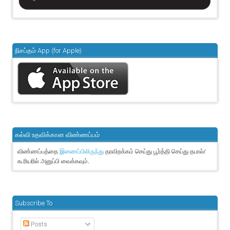
நிசப்தம் App (for Apple)
கல்வி உதவிக்கான விண்ணப்பம்
விண்ணப்பத்தை
தரவிறக்கம் செய்து பூர்த்தி செய்து தபால்/
இணைப்பிலிருந்து
கூரியரில் அனுப்பி வைக்கவும்.
Subscribe To
Posts