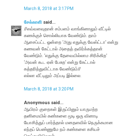
March 8, 2018 at 3:17 PM
சேக்காளி
said...
//எவ்வளவுதான் சம்பளம் வாங்கினாலும் வீட்டில்
கணக்குச் சொல்லியாக வேண்டும். தாம்
ஆசைப்பட்ட ஒன்றை 'அது எதுக்கு வேஸ்ட்டா' என்று
கணவன் கேட்டால் அதைத் தவிர்க்கத்தான்
வேண்டும். 'எதுக்கு தேவையில்லாம சிரிக்கிற'
'அவன் கூட ஏன் பேசுற' என்று கேட்டால்
கத்தரித்துவிட்டாக வேண்டும்//
எல்லா வீட்டிலும் அப்படி இல்லை.
March 8, 2018 at 3:20 PM
Anonymous said...
ஆயிரம் குறைகள் இருப்பினும் யாருமற்ற
தனிமையில் கண்களை மூடி ஒரு வினாடி
யோசித்துப் பார்த்தால் மனதளவில் நெருக்கமான
எந்தப் பெண்ணுமே நம் கண்களை கசியச்
செய்துவிடுவாள்.