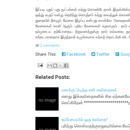
இப்படி புதுப் புது நுட்பங்கள் வந்து கொண்டேதான் இருக்கின்
ஒத்து வரும் என்று தெரிந்து கொஞ்சம் கற்று வைத்துக் கொ
துறையில் நிகழும் வேலை இழப்பு என்பது மைக்ரோ அளவுதான
வேலைகள் காலி ஆகும். புதிய வேலைகள் உருவாகும். நாம் 
நம்முடைய தற்போதைய நிறுவனத்துக்கு நாம் எவ்வளவு தூர
சங்கடமானதாக இருந்தால் கமுக்கமாக கற்கத் தொடங்கி விட வ
2 comments
Share This:
Facebook
Twitter
Goog
Related Posts:
எனக்கு பிடித்த என் கவிதைகள்
எனது இக்கவிதைகளில் சில ஏற்கனவே இப்
செய்கிறேன்.*********************
உயிர்மையில் ஒரு கவிதை!
புரிந்து கொள்வதற்குஎதுவுமில்லை.வேம்ப