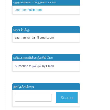
புத்தகங்களை மின்நூலாக வாங்க
Leemeer Publishers
தொடர்புக்கு
vaamanikandan@gmail.com
பதிவுகளை மின்னஞ்சலில் பெற
Subscribe to நிசப்தம் by Email
நிசப்தத்தில் தேட