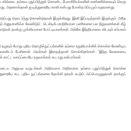
படவில்லை. தம்மை புதுப்பித்துக் கொண்ட பேராசிரியர்களின் எண்ணிக்கையும் வெகு
னது. அதனால்தான் ஐ.டித்துறையே காலி என்பது போன்ற பிம்பமும் உருவானது.
ுப்பது தொடர்ந்து கொண்டுதான் இருக்கிறது. இனி இப்படித்தான் இருக்கும். அதே
ும் அனுமானிக்க வேண்டும் . டெஸ்டிங் மாதிரியான பணிகளை பல நிறுவனங்கள் கீழ்
ாடுகள் நமக்கு முக்கியமான போட்டியாளர்கள். அங்கே இந்தியாவை விடவும் சம்பளம்
நழுவும் போது புதிய தொழில்நுட்பங்களில் நம்மை உறுதியாக்கிக் கொள்ள வேண்டிய
தலைகளிடம் பேசினால் அவர்கள் இதைத்தான் சொல்கிறார்கள். 'இந்த வேலையை
 காட்ட வாய்ப்பையே உருவாக்கக் கூடாது என்பார்கள்.
்முடைய அனுபவ வருடங்கள் அதிகமாக அதிகமாக நம்மை புதுப்பித்துக் கொள்ள
 துறையே கூட புதிய நுட்பங்களை நோக்கி நகரக் கூடும். அப்பொழுதுதான் தாக்குப்