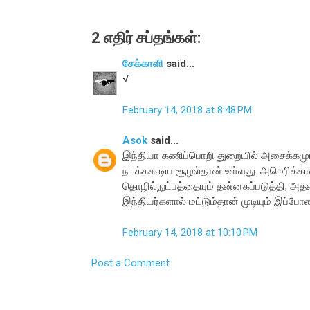
2 எதிர் சப்தங்கள்:
சேக்காளி
said...
√
February 14, 2018 at 8:48 PM
Asok
said...
இந்தியா கணிப்பொறி துறையில் அசைக்கமுடி
நடக்ககூடிய சூழல்தான் உள்ளது. அமெரிக்கா
தொழில்நுட்பத்தையும் தன்னகப்படுத்தி, அ
இந்தியர்களால் மட்டும்தான் முடியும் இப்
February 14, 2018 at 10:10 PM
Post a Comment