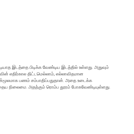
யாத இடத்தை பிடிக்க வேண்டிய இடத்தில் உள்ளது. அதுவும்
வின் எதிர்கால திட்டமெல்லாம், எல்லாவிதமான
தன்மூலமாக பணம் சம்பாதிப்பதுதான். அதை உடைக்க
போதைய நிலைமை. அதற்கும் ரொம்ப தூரம் போகவேண்டியுள்ளது.