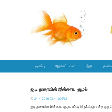
SKIP TO CONTENT
முகப்பு
அறக்கட்டளை
பத்தி
புனைவ
ஐ.டி துறையின் இன்றைய சூழல்
2/14/2018 03:44:00 PM
ஐ.டி துறையின் இன்றைய சூழல் எப்படி இருக்கிறது என்று ஒரு க