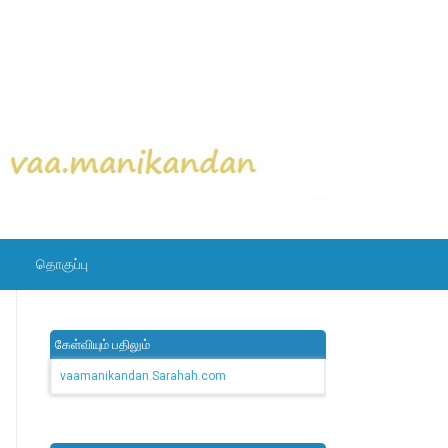
தொகுப்பு
கேள்வியும் பதிலும்
vaamanikandan.Sarahah.com