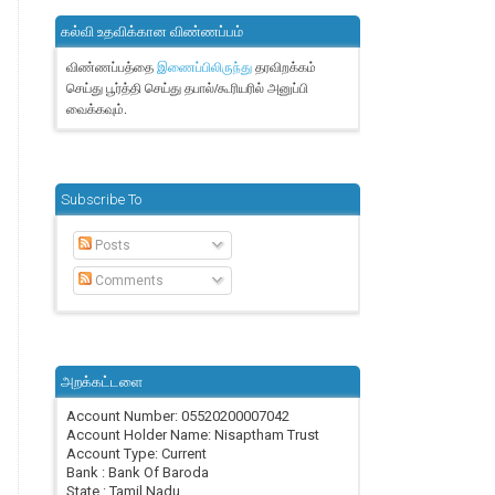
கல்வி உதவிக்கான விண்ணப்பம்
விண்ணப்பத்தை
தரவிறக்கம்
இணைப்பிலிருந்து
செய்து பூர்த்தி செய்து தபால்/கூரியரில் அனுப்பி
வைக்கவும்.
Subscribe To
Posts
Comments
அறக்கட்டளை
Account Number: 05520200007042
Account Holder Name: Nisaptham Trust
Account Type: Current
Bank : Bank Of Baroda
State : Tamil Nadu