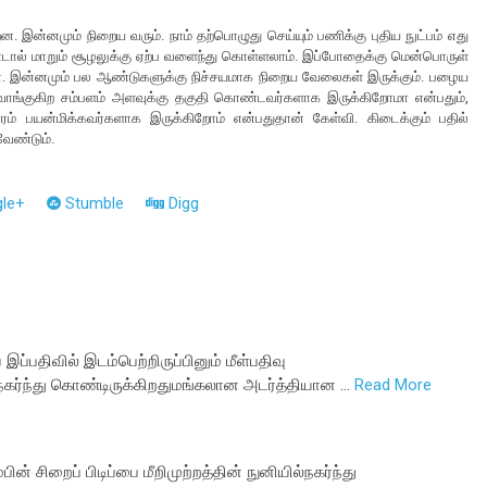
றன. இன்னமும் நிறைய வரும். நாம் தற்பொழுது செய்யும் பணிக்கு புதிய நுட்பம் எது
ண்டால் மாறும் சூழலுக்கு ஏற்ப வளைந்து கொள்ளலாம். இப்போதைக்கு மென்பொருள்
். இன்னமும் பல ஆண்டுகளுக்கு நிச்சயமாக நிறைய வேலைகள் இருக்கும். பழைய
வாங்குகிற சம்பளம் அளவுக்கு தகுதி கொண்டவர்களாக இருக்கிறோமா என்பதும்,
ம் பயன்மிக்கவர்களாக இருக்கிறோம் என்பதுதான் கேள்வி. கிடைக்கும் பதில்
ேண்டும்.
le+
Stumble
Digg
பதிவில் இடம்பெற்றிருப்பினும் மீள்பதிவு
*நகர்ந்து கொண்டிருக்கிறதுமங்கலான அடர்த்தியான …
Read More
ின் சிறைப் பிடிப்பை மீறிமுற்றத்தின் நுனியில்நகர்ந்து