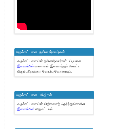
அறக்கட்டளை- தன்னார்வலர்கள்
அறக்கட்டளையின் தன்னார்வலர்கள் பட்டியலை
இணைப்பில்
காணலாம்.
இணைத்துக் கொள்ள
விரும்புகிறவர்கள் தொடர்பு கொள்ளவும்.
அறக்கட்டளை - விதிகள்
அறக்கட்டளையின் விதிகளைத் தெரிந்து கொள்ள
இணைப்பின்
மீது சுட்டவும்.