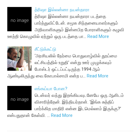
த்ரிஷா இல்லன்னா நயன்தாரா
த்ரிஷா இல்லன்னா நயன்தாரா படத்தை
பார்த்துவிட்டேன். சமூக சிந்தனையாளர்களும்
அறிவாளிகளும் இன்னபிற போராளிகளும் கழுவி
ஊற்றி கொழுவில் ஏற்றும் ஒரு படத்தை பா…
Read More
சீட்டுக்கட்டு
‘அரசியலில் நேர்மை பொதுவாழ்வில் தூய்மை
லட்சியத்தில் உறுதி’ என்று ஊர் முழுக்கவும்
போஸ்டர் ஒட்டப்பட்டிருந்த 1994 ஆம்
ஆண்டிலிருந்து வை.கோபால்சாமி என்ற ப…
Read More
எங்கய்யா போன?
டென்வர் வந்து இறங்கியவுடனேயே ஒரு ஆளிடம்
விசாரித்தேன். இந்தியர்தான். ‘இங்க சுத்திப்
பார்க்கிற மாதிரி என்ன இடமெல்லாம் இருக்கு?’
என்பதுதான் கேள்வி. …
Read More