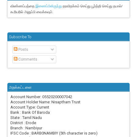
விண்ணப்பத்தை
தரவிறக்கம் செய்து பூர்த்தி செய்து தபால்/
இணைப்பிலிருந்து
கூரியரில் அனுப்பி வைக்கவும்.
Subscribe To
Posts
Comments
அறக்கட்டளை
Account Number: 05520200007042
Account Holder Name: Nisaptham Trust
Account Type: Current
Bank : Bank Of Baroda
State : Tamil Nadu
District : Erode
Branch : Nambiyur
IFSC Code : BARB0NAMBIY (5th character is zero)