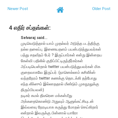
Newer Post
Older Post
4 எதிர் சப்தங்கள்:
Selvaraj said...
முடிவெடுத்தால் யாம் முதல்வர் அடுத்த படத்திற்கு
நல்ல தலைப்பு. இணையதளம் பயன்படுத்துபவர்கள்
பத்து சதவீதம் பேர் ? இருப்பார்கள் என்று இன்றைய
கேள்வி பதிலில் குறிப்பிட்டிருந்தீர்கர்கள்
அப்படியென்றால் twitter பயன்படுத்துபவர்கள் மிக
குறைவாகவே இருப்பர். (நானெல்லாம் சுசிலீக்ஸ்
வந்தநேரம் twitter கணக்கு தொடக்கி தற்போது
எந்த லீக்ஸும் இல்லாததால் மீண்டும் முகநூலுக்கு
திரும்பியவன்)
நடிகர் கமல் திடீரென மக்கள்மீது
அக்கறைகொண்டு அதுவும் ஆளுங்கட்சியுடன்
இவ்வளவு நேரடியாக கருத்து மோதல் செய்கிறார்
என்றால் இவருக்கு பின்னால் யாரோ