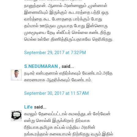
நானுந்தான். ஆனால் அண்ணனும் ,முன்னாள்
இணைவியும் இருக்கும் கூடாரத்தை பற்றி ஒரு
வார்த்தை கூட பேசாததை பார்க்கும் போது
தம்மால் ஊடுருவ முடியாத போது இன்னொரு
முகமூடியை தேடி ஸ்லீப்பர் செல்லை கண்டறிந்து
மெல்ல உள்ளே திணித்திருப்பதாகவே தெரிகிறது.
September 29, 2017 at 7:32 PM
S.NEDUMARAN ,
said...
நடிகர் என்பதனால் எதிர்க்கவும் வேண்டாம்.அதே
காரணமாக ஆதரிக்கவும் வேண்டாம்.
September 30, 2017 at 11:57 AM
Life
said...
கமலும் தேவைப்பட்டால் கமலத்துடன் சேர்வேன்
என்று சொல்லி இருக்கிறார் நிர்வாக
ரீதியாக.தமிழக கப்பல் மத்திய அரசின்
நங்கூரத்தால் கலையாமல் நிற்கிறது வரும்.இதில்