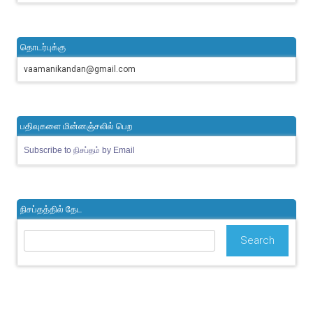
தொடர்புக்கு
vaamanikandan@gmail.com
பதிவுகளை மின்னஞ்சலில் பெற
Subscribe to நிசப்தம் by Email
நிசப்தத்தில் தேட