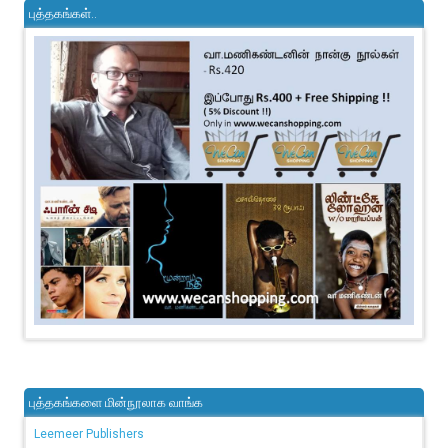
புத்தகங்கள்..
புத்தகங்களை மின்நூலாக வாங்க
Leemeer Publishers