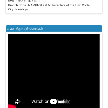
SWIFT Code: BARBINBBCOI
Branch Code : NAMBIY (Last 6 Characters of the IFSC Code)
City : Nambiyur
பேச்சு மற்றும் நேர்காணல்கள்