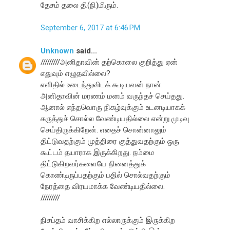
தேசம் தலை தி(நி)மிரும்.
September 6, 2017 at 6:46 PM
Unknown
said...
/////////அனிதாவின் தற்கொலை குறித்து ஏன்
எதுவும் எழுதவில்லை?
எளிதில் உடைந்துவிடக் கூடியவன் நான்.
அனிதாவின் மரணம் மனம் வருந்தச் செய்தது.
ஆனால் எந்தவொரு நிகழ்வுக்கும் உடனடியாகக்
கருத்துச் சொல்ல வேண்டியதில்லை என்று முடிவு
செய்திருக்கிறேன். எதைச் சொன்னாலும்
திட்டுவதற்கும் முத்திரை குத்துவதற்கும் ஒரு
கூட்டம் தயாராக இருக்கிறது. நம்மை
திட்டுகிறவர்களையே நினைத்துக்
கொண்டிருப்பதற்கும் பதில் சொல்வதற்கும்
நேரத்தை விரயமாக்க வேண்டியதில்லை.
/////////
நிசப்தம் வாசிக்கிற எல்லாருக்கும் இருக்கிற