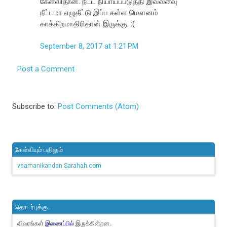
கேள்விதான். நீட்ட நியாயப்படுத்தி இவ்வளவு
நீட்டமா எழுதீட்டு இப்ப கள்ள மௌனம்
காக்கிறமாதிரிதான் இருக்கு. :(
September 8, 2017 at 1:21 PM
Post a Comment
Subscribe to:
Post Comments (Atom)
கேள்வியும் பதிலும்
vaamanikandan.Sarahah.com
தொடர்புக்கு..
விவரங்கள்
இருக்கின்றன.
இணைப்பில்