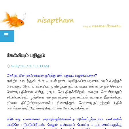
SKIP TO CONTENT
கேள்வியும் பதிலும்
9/06/2017 01:13:00 AM
அனிதாவின் தற்கொலை குறித்து ஏன் எதுவும் எழுதவில்லை?
எளிதில் உடைந்துவிடக் கூடியவன் நான். அனிதாவின் மரணம் மனம் வருந்தச்
செய்தது. ஆனால் எந்தவொரு நிகழ்வுக்கும் உடனடியாகக் கருத்துச் சொல்ல
வேண்டியதில்லை என்று முடிவு செய்திருக்கிறேன். எதைச் சொன்னாலும்
திட்டுவதற்கும் முத்திரை குத்துவதற்கும் ஒரு கூட்டம் தயாராக இருக்கிறது.
நம்மை திட்டுகிறவர்களையே நினைத்துக் கொண்டிருப்பதற்கும் பதில்
சொல்வதற்கும் நேரத்தை விரயமாக்க வேண்டியதில்லை.
தற்போது வசைகளை குறைத்துக்கொண்டு ஆக்கப்பூர்வமான பணிகளில்
மட்டுமே ஈடுபடுகிறீர்கள். மேலும் என்னைப் போன்ற சாதாரணன்களுக்கு