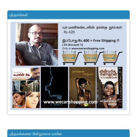
புத்தகங்கள்..
புத்தகங்களை மின்நூலாக வாங்க