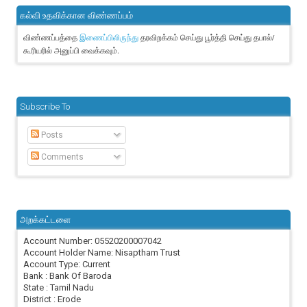
கல்வி உதவிக்கான விண்ணப்பம்
விண்ணப்பத்தை
தரவிறக்கம் செய்து பூர்த்தி செய்து தபால்/
இணைப்பிலிருந்து
கூரியரில் அனுப்பி வைக்கவும்.
Subscribe To
Posts
Comments
அறக்கட்டளை
Account Number: 05520200007042
Account Holder Name: Nisaptham Trust
Account Type: Current
Bank : Bank Of Baroda
State : Tamil Nadu
District : Erode