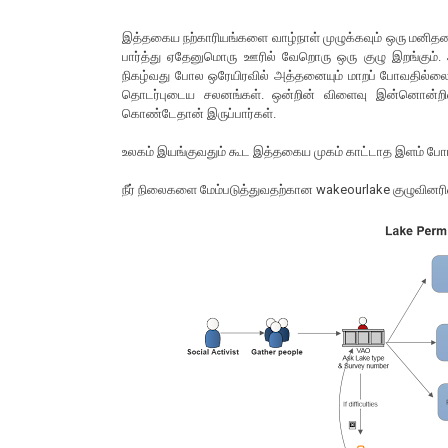
இத்தகைய நற்காரியங்களை வாழ்நாள் முழுக்கவும் ஒரு மனித
பார்த்து ஏதேனுமொரு ஊரில் வேறொரு ஒரு குழு இறங்கும். 
நிகழ்வது போல ஒரேயிரவில் அத்தனையும் மாறப் போவதில்லை. 
தொடர்புடைய சலனங்கள். ஒன்றின் விளைவு இன்னொன்றில
கொண்டேதான் இருப்பார்கள்.
உலகம் இயங்குவதும் கூட இத்தகைய முகம் காட்டாத இளம் போ
நீர் நிலைகளை மேம்படுத்துவதற்கான wakeourlake குழுவினரி