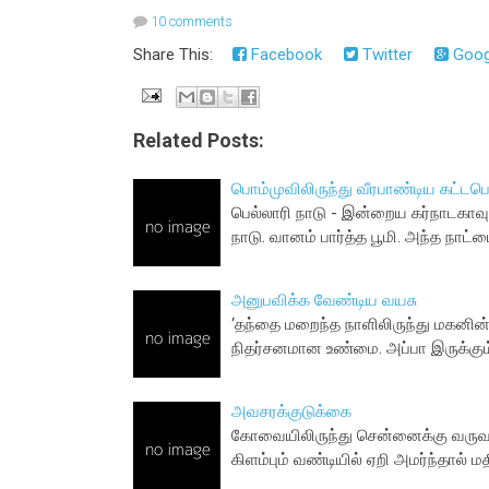
10 comments
Share This:
Facebook
Twitter
Goog
Related Posts:
பொம்முவிலிருந்து வீரபாண்டிய கட்ட
பெல்லாரி நாடு - இன்றைய கர்நாடகாவுக்
நாடு. வானம் பார்த்த பூமி. அந்த நாட்டை
அனுபவிக்க வேண்டிய வயசு
‘தந்தை மறைந்த நாளிலிருந்து மகனின்
நிதர்சனமான உண்மை. அப்பா இருக்கும
அவசரக்குடுக்கை
கோவையிலிருந்து சென்னைக்கு வருவத
கிளம்பும் வண்டியில் ஏறி அமர்ந்தால்