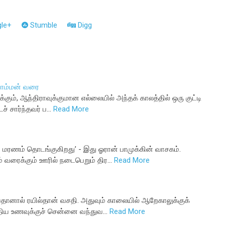
le+
Stumble
Digg
பொம்மன் வரை
கும், ஆந்திராவுக்குமான எல்லையில் அந்தக் காலத்தில் ஒரு குட்டி
ச் சார்ந்தவர் ப…
Read More
 மரணம் தொடங்குகிறது’ - இது ஓரான் பாமுக்கின் வாசகம்.
் வரைக்கும் ஊரில் நடைபெறும் திர…
Read More
ானால் ரயில்தான் வசதி. அதுவும் காலையில் ஆறேகாலுக்குக்
 மதிய உணவுக்குச் சென்னை வந்துவ…
Read More