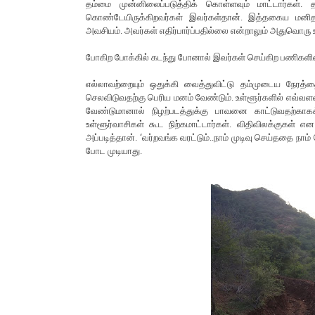
தம்மை முன்னிலைப்படுத்திக் கொள்ளவும் மாட்டார்கள்.
கொண்டேயிருக்கிறவர்கள் இவர்கள்தான். இத்தகைய மனிதர
அவசியம். அவர்கள் எதிர்பார்ப்பதில்லை என்றாலும் அதுவொரு 
போகிற போக்கில் கடந்து போனால் இவர்கள் செய்கிற பணிகளின
எல்லாவற்றையும் ஒதுக்கி வைத்துவிட்டு தம்முடைய நேரத்த
செலவிடுவதற்கு பெரிய மனம் வேண்டும். உள்ளூர்களில் எவ்வளவு
வேண்டுமானால் நிழற்படத்துக்கு பாவனை காட்டுவதற்காக
உள்ளூர்வாசிகள் கூட நிற்கமாட்டார்கள். விதிவிலக்குகள
அப்படித்தான். ‘வர்றவங்க வரட்டும்..நாம் முடிவு செய்ததை ந
போட முடியாது.