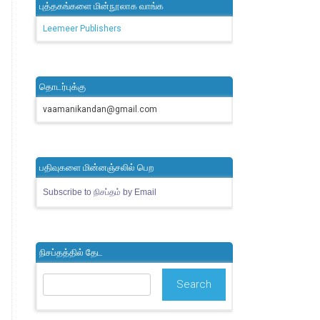
புத்தகங்களை மின்நூலாக வாங்க
Leemeer Publishers
தொடர்புக்கு
vaamanikandan@gmail.com
பதிவுகளை மின்னஞ்சலில் பெற
Subscribe to நிசப்தம் by Email
நிசப்தத்தில் தேட