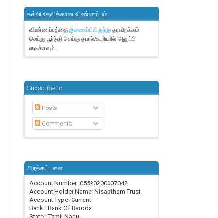
கல்வி உதவிக்கான விண்ணப்பம்
விண்ணப்பத்தை
தரவிறக்கம்
இணைப்பிலிருந்து
செய்து பூர்த்தி செய்து தபால்/கூரியரில் அனுப்பி
வைக்கவும்.
Subscribe To
Posts
Comments
அறக்கட்டளை
Account Number: 05520200007042
Account Holder Name: Nisaptham Trust
Account Type: Current
Bank : Bank Of Baroda
State : Tamil Nadu