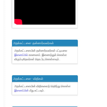
அறக்கட்டளை- தன்னார்வலர்கள்
அறக்கட்டளையின் தன்னார்வலர்கள் பட்டியலை
இணைப்பில்
காணலாம்.
இணைத்துக் கொள்ள
விரும்புகிறவர்கள் தொடர்பு கொள்ளவும்.
அறக்கட்டளை - விதிகள்
அறக்கட்டளையின் விதிகளைத் தெரிந்து கொள்ள
இணைப்பின்
மீது சுட்டவும்.