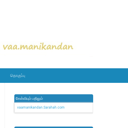
தொகுப்பு
கேள்வியும் பதிலும்
vaamanikandan.Sarahah.com