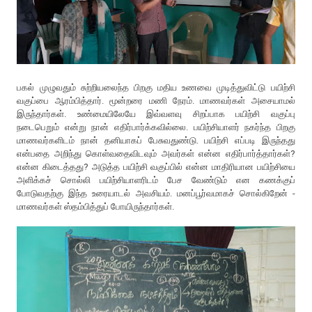
பகல் முழுவதும் சுற்றியலைந்த பிறகு மதிய உணவை முடித்துவிட்டு பயிற்சி
வகுப்பை ஆரம்பித்தார். மூன்றரை மணி நேரம். மாணவர்கள் அசையாமல்
இருந்தார்கள். உண்மையிலேயே இவ்வளவு சிறப்பாக பயிற்சி வகுப்பு
நடைபெறும் என்று நான் எதிர்பார்க்கவில்லை. பயிற்சியாளர் நகர்ந்த பிறகு
மாணவர்களிடம் நான் தனியாகப் பேசுவதுண்டு. பயிற்சி எப்படி இருந்தது
என்பதை அறிந்து கொள்வதைவிடவும் அவர்கள் என்ன எதிர்பார்த்தார்கள்?
என்ன கிடைத்தது? அடுத்த பயிற்சி வகுப்பில் என்ன மாதிரியான பயிற்சியை
அளிக்கச் சொல்லி பயிற்சியாளரிடம் பேச வேண்டும் என கணக்குப்
போடுவதற்கு இந்த உரையாடல் அவசியம். மனப்பூர்வமாகச் சொல்கிறேன் -
மாணவர்கள் ஸ்தம்பித்துப் போயிருந்தார்கள்.