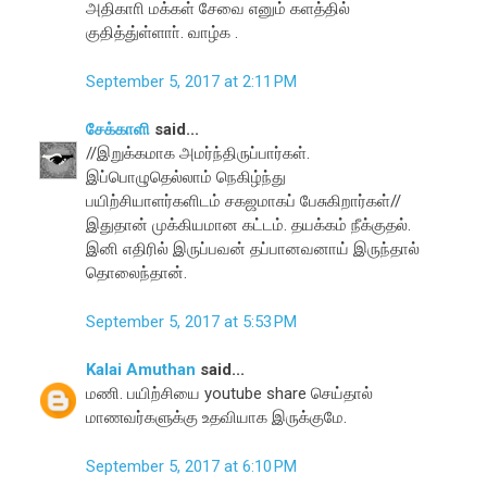
அதிகாாி மக்கள் சேவை எனும் களத்தில்
குதித்து்ள்ளாா். வாழ்க .
September 5, 2017 at 2:11 PM
சேக்காளி
said...
//இறுக்கமாக அமர்ந்திருப்பார்கள்.
இப்பொழுதெல்லாம் நெகிழ்ந்து
பயிற்சியாளர்களிடம் சகஜமாகப் பேசுகிறார்கள்//
இதுதான் முக்கியமான கட்டம். தயக்கம் நீக்குதல்.
இனி எதிரில் இருப்பவன் தப்பானவனாய் இருந்தால்
தொலைந்தான்.
September 5, 2017 at 5:53 PM
Kalai Amuthan
said...
மணி. பயிற்சியை youtube share செய்தால்
மாணவர்களுக்கு உதவியாக இருக்குமே.
September 5, 2017 at 6:10 PM