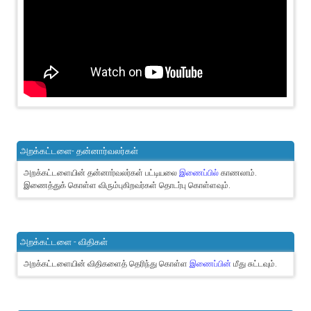
அறக்கட்டளை- தன்னார்வலர்கள்
அறக்கட்டளையின் தன்னார்வலர்கள் பட்டியலை
இணைப்பில்
காணலாம்.
இணைத்துக் கொள்ள விரும்புகிறவர்கள் தொடர்பு கொள்ளவும்.
அறக்கட்டளை - விதிகள்
அறக்கட்டளையின் விதிகளைத் தெரிந்து கொள்ள
இணைப்பின்
மீது சுட்டவும்.