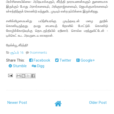
பிரச்சினையில்லை- அபிநயாக்களும், கீர்த்தி நாராயணன்களும் துணையாக
இருக்கும் போது அசார்களையும், அங்குராஜ்களையும், ஜெயக்குமார்களையும்
உச்சத்திற்குக் கொண்டு வந்துவிட முடியும் என்ற நம்பிக்கை இருக்கிறது.
சனிக்கிழமையன்று பயிற்சியரங்கு முடிந்தவுடன் மழை தூறிக்
கொண்டிருந்தது. தமது பையைத் தோளில் போட்டுக் கொண்டு
கோழிக்கோடுவுக்கு தொடரூர்தியில் ஏறினார். சொல்ல மறந்துவிட்டேன் -
டிக்கெட் கூட அவருடைய காசுதான்.
தேங்க்யூ கீர்த்தி!
சூப்பர் 16
9 comments
Share This:
Facebook
Twitter
Google+
Stumble
Digg
Newer Post
Older Post