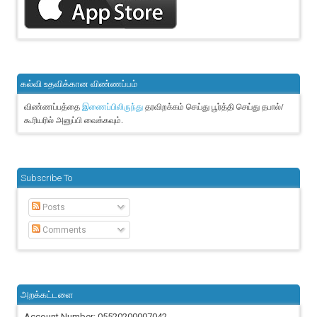
கல்வி உதவிக்கான விண்ணப்பம்
விண்ணப்பத்தை
தரவிறக்கம் செய்து பூர்த்தி செய்து தபால்/
இணைப்பிலிருந்து
கூரியரில் அனுப்பி வைக்கவும்.
Subscribe To
Posts
Comments
அறக்கட்டளை
Account Number: 05520200007042