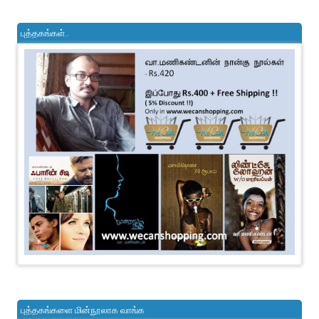
புத்தகங்கள்..
புத்தகங்களை மின்நூலாக வாங்க