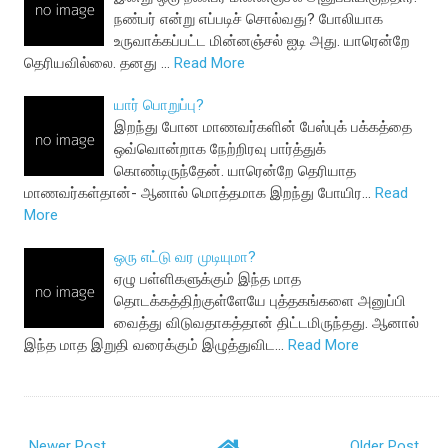
நண்பர் என்று எப்படிச் சொல்வது? போலியாக
உருவாக்கப்பட்ட மின்னஞ்சல் ஐடி அது. யாரென்றே
தெரியவில்லை. தனது …
Read More
யார் பொறுப்பு?
இறந்து போன மாணவர்களின் பேஸ்புக் பக்கத்தை
ஒவ்வொன்றாக நேற்றிரவு பார்த்துக்
கொண்டிருந்தேன். யாரென்றே தெரியாத
மாணவர்கள்தான்- ஆனால் மொத்தமாக இறந்து போயிர…
Read
More
ஒரு எட்டு வர முடியுமா?
ஏழு பள்ளிகளுக்கும் இந்த மாத
தொடக்கத்திற்குள்ளேயே புத்தகங்களை அனுப்பி
வைத்து விடுவதாகத்தான் திட்டமிருந்தது. ஆனால்
இந்த மாத இறுதி வரைக்கும் இழுத்துவிட…
Read More
Newer Post
Older Post