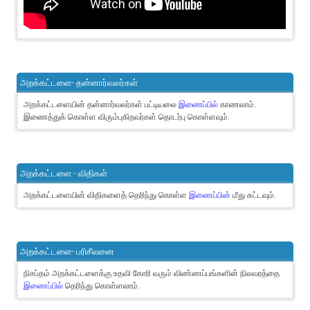
அறக்கட்டளை- தன்னார்வலர்கள்
அறக்கட்டளையின் தன்னார்வலர்கள் பட்டியலை
இணைப்பில்
காணலாம்.
இணைத்துக் கொள்ள விரும்புகிறவர்கள் தொடர்பு கொள்ளவும்.
அறக்கட்டளை - விதிகள்
அறக்கட்டளையின் விதிகளைத் தெரிந்து கொள்ள
இணைப்பின்
மீது சுட்டவும்.
அறக்கட்டளை- பரிசீலனை
நிசப்தம் அறக்கட்டளைக்கு உதவி கோரி வரும் விண்ணப்பங்களின் நிலவரத்தை
இணைப்பில்
தெரிந்து கொள்ளலாம்.