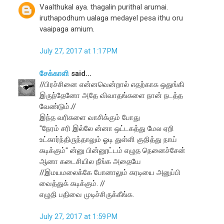
Vaalthukal aya. thagalin purithal arumai.
iruthapodhum ualaga medayel pesa ithu oru
vaaipaga amium.
July 27, 2017 at 1:17 PM
சேக்காளி
said...
//பிரச்சினை என்னவென்றால் எதற்காக ஒதுங்கி
இருந்தேனோ அதே விவாதங்களை நான் நடத்த
வேண்டும்.//
இந்த வரிகளை வாசிக்கும் போது
"நேரம் சரி இல்லே ன்னா ஒட்டகத்து மேல ஏறி
உட்கார்ந்திருந்தாலும் ஓடி துள்ளி குதித்து நாய்
கடிக்கும்" ன்னு பின்னூட்டம் எழுத நெனைச்சேன்
ஆனா கடைசியில நீங்க அதையே
//இமயமலைக்கே போனாலும் கரடியை அனுப்பி
வைத்துக் கடிக்கும். //
எழுதி பதிவை முடிச்சிருக்கீங்க.
July 27, 2017 at 1:59 PM