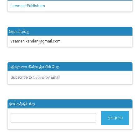
Leemeer Publishers
தொடர்புக்கு
vaamanikandan@gmail.com
பதிவுகளை மின்னஞ்சலில் பெற
Subscribe to நிசப்தம் by Email
நிசப்தத்தில் தேட