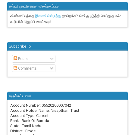
கல்வி உதவிக்கான விண்ணப்பம்
விண்ணப்பத்தை
தரவிறக்கம் செய்து பூர்த்தி செய்து தபால்/
இணைப்பிலிருந்து
கூரியரில் அனுப்பி வைக்கவும்.
Subscribe To
Posts
Comments
அறக்கட்டளை
Account Number: 05520200007042
Account Holder Name: Nisaptham Trust
Account Type: Current
Bank : Bank Of Baroda
State : Tamil Nadu
District : Erode