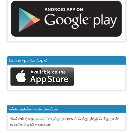
நிசப்தம் App (for Apple)
கல்வி உதவிக்கான விண்ணப்பம்
விண்ணப்பத்தை
தரவிறக்கம் செய்து பூர்த்தி செய்து தபால்/
இணைப்பிலிருந்து
கூரியரில் அனுப்பி வைக்கவும்.