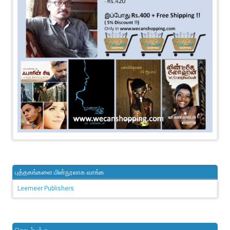
புத்தகங்களை மின்நூலாக வாங்க
Leemeer Publishers