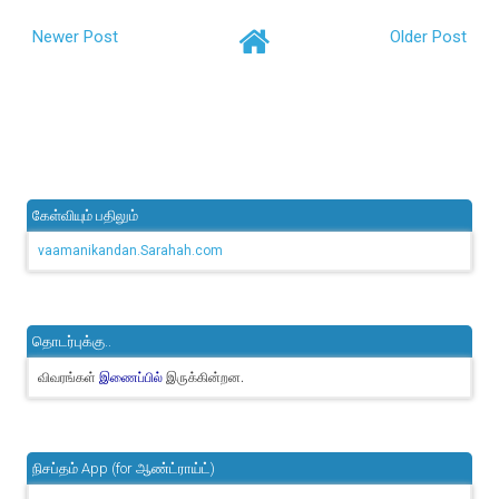
Newer Post
Older Post
கேள்வியும் பதிலும்
vaamanikandan.Sarahah.com
தொடர்புக்கு..
விவரங்கள்
இருக்கின்றன.
இணைப்பில்
நிசப்தம் App (for ஆண்ட்ராய்ட்)