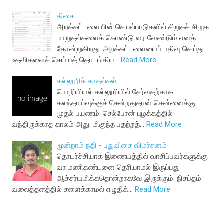
திசை
அறக்கட்டளையின் செயல்பாடுகளில் சிறுகச் சிறுக
மாறுதல்களைக் கொண்டு வர வேண்டும் எனத்
தோன்றுகிறது. அறக்கட்டளையைப் பதிவு செய்து
உதவிகளைச் செய்யத் தொடங்கிய…
Read More
கல்லூரிக் காதல்கள்
பொறியியல் கல்லூரியில் சேர்வதற்காக
கலந்தாய்வுக்குச் சென்றதுதான் சென்னைக்கு
முதல் பயணம். செல்போன் புழக்கத்தில்
வந்திருக்காத காலம் அது. மிகுந்த பதற்றத்…
Read More
மூன்றாம் நதி - புதுவிசை விமர்சனம்
தொடர்ச்சியாக இணையத்தில் வாசிப்பவர்களுக்கு
வா.மணிகண்டனை தெரியாமல் இருப்பது
ஆச்சர்யமிக்கதொன்றாகவே இருக்கும். நிசப்தம்
வலைத்தளத்தில் சளைக்காமல் எழுதிக்…
Read More