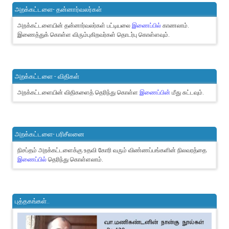
அறக்கட்டளை- தன்னார்வலர்கள்
அறக்கட்டளையின் தன்னார்வலர்கள் பட்டியலை
இணைப்பில்
காணலாம்.
இணைத்துக் கொள்ள விரும்புகிறவர்கள் தொடர்பு கொள்ளவும்.
அறக்கட்டளை - விதிகள்
அறக்கட்டளையின் விதிகளைத் தெரிந்து கொள்ள
இணைப்பின்
மீது சுட்டவும்.
அறக்கட்டளை- பரிசீலனை
நிசப்தம் அறக்கட்டளைக்கு உதவி கோரி வரும் விண்ணப்பங்களின் நிலவரத்தை
இணைப்பில்
தெரிந்து கொள்ளலாம்.
புத்தகங்கள்..