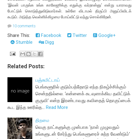
‘இவன் பாருங்க உங்க காலேஜூக்கு எதுக்கு வர்றான்னு’ என்று யாராவது
போட்டுக் கொடுத்துவிடுவார்கள். உள்ளே விடாமல் திருப்பி அனுப்பிவிடக்
கூடும். அடுத்த வெள்ளிக்கிழமை போய்விட்டு வந்து சொல்கிறேன்.
10 comments
Share This:
Facebook
Twitter
Google+
Stumble
Digg
Related Posts:
பஞ்சுமிட்டாய்
பெங்களூரில் குடும்பத்தோடு எந்த நிகழ்ச்சிக்கும்
சென்றதில்லை. ‘என்னைக் கடவுளாக்கிய தவிட்டுக்
குருவி’ என்ற இரண்டாவது கவிதைத் தொகுப்பைக்
கூட இந்த ஊரில்த…
Read More
திறமை
வெகு நாட்களுக்கு முன்பாக ‘நாள் முழுவதும்
உங்களுடன் சேர்ந்து பெங்களூரைச் சுற்ற வேண்டும்’