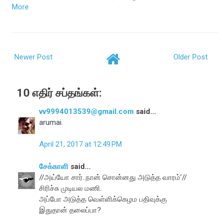
More
Newer Post
Older Post
10 எதிர் சப்தங்கள்:
vv9994013539@gmail.com
said...
arumai.
April 21, 2017 at 12:49 PM
சேக்காளி
said...
//அய்யோ சார்..நான் சொன்னது அடுத்த வாரம்’//
சிரிச்சு முடியல மணி.
அப்போ அடுத்த வெள்ளிக்கெழம பதிவுக்கு
இதுதான் தலைப்பா?