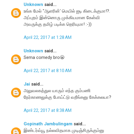
Unknown
said...
உங்க மேல் "ஆளரின்' மெயில் ஐடி கிடைக்குமா!?.
அப்புறம் இன்னொரு முக்கியமான கேள்வி
அவருக்கு தமிழ் படிக்க தெரியுமா! :-))
April 22, 2017 at 1:28 AM
Unknown
said...
Sema comedy bro😬
April 22, 2017 at 8:10 AM
Jai
said...
அலுவலகத்துல யாரும் எந்த கும்பணி
நேர்காணலுக்கு போய்ட்டு வறீங்கனு கேக்கலயா?
April 22, 2017 at 8:38 AM
Gopinath Jambulingam
said...
இண்டர்வ்யூ நல்லவிதமாக முடிஞ்சிருக்கும்னு