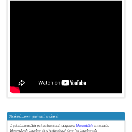
அறக்கட்டளை- தன்னார்வலர்கள்
அறக்கட்டளையின் தன்னார்வலர்கள் பட்டியலை
இணைப்பில்
காணலாம்.
இணைத்துக் கொள்ள விரும்புகிறவர்கள் தொடர்பு கொள்ளவும்.