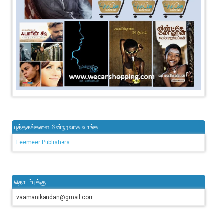
புத்தகங்களை மின்நூலாக வாங்க
Leemeer Publishers
தொடர்புக்கு
vaamanikandan@gmail.com