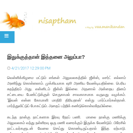
SKIP TO CONTENT
இதுக்குத்தான் இத்தனை அலும்பா?
4/21/2017 12:29:00 PM
வெள்ளிக்கிழமை மட்டும் எங்கள் அலுவலகத்தில் ஜீன்ஸ், டீசர்ட் எல்லாம்
அணிந்து கொள்ளலாம். முக்கியமாக ஷூ அணிய வேண்டியதில்லை. பெரிய
சுதந்திரம் அது. என்னிடம் ஜீன்ஸ் இல்லை. அதனால் அன்றைய தினம்
சட்டையை பேண்ட்டுக்குள் செருகாமல் சாவகாசமாக வருவது வழக்கம்.
‘இவன் என்ன கோமாளி மாதிரி திரியறான்’ என்று பார்ப்பார்கள்தான்.
பார்த்துவிட்டுப் போகட்டும். அதைப் பற்றிக் கண்டுகொள்வதேயில்லை.
கடந்த நான்கு நாட்களாக இரவு நேரப் பணி. மாலை நான்கு மணிக்கு
அலுவலகம் வந்து நள்ளிரவு ஒரு மணி வரைக்கும் இருக்க வேண்டும். பிரேசில்
நாட்டவர்களுடன் வேலை செய்து கொண்டிருப்பதால் இந்த ஏற்பாடு.