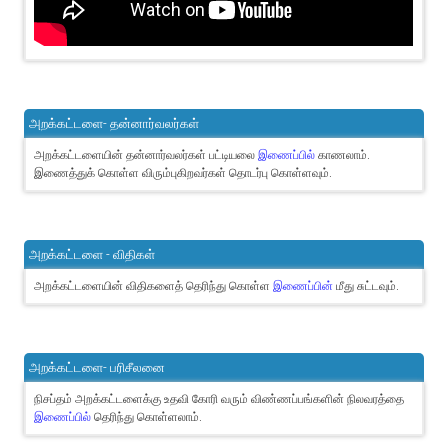
அறக்கட்டளை- தன்னார்வலர்கள்
அறக்கட்டளையின் தன்னார்வலர்கள் பட்டியலை
இணைப்பில்
காணலாம்.
இணைத்துக் கொள்ள விரும்புகிறவர்கள் தொடர்பு கொள்ளவும்.
அறக்கட்டளை - விதிகள்
அறக்கட்டளையின் விதிகளைத் தெரிந்து கொள்ள
இணைப்பின்
மீது சுட்டவும்.
அறக்கட்டளை- பரிசீலனை
நிசப்தம் அறக்கட்டளைக்கு உதவி கோரி வரும் விண்ணப்பங்களின் நிலவரத்தை
இணைப்பில்
தெரிந்து கொள்ளலாம்.