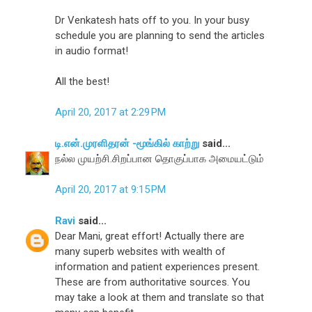
Dr Venkatesh hats off to you. In your busy
schedule you are planning to send the articles
in audio format!
All the best!
April 20, 2017 at 2:29 PM
டி.என்.முரளிதரன் -மூங்கில் காற்று
said...
நல்ல முயற்சி.சிறப்பான தொகுப்பாக அமையட்டும்
April 20, 2017 at 9:15 PM
Ravi
said...
Dear Mani, great effort! Actually there are
many superb websites with wealth of
information and patient experiences present.
These are from authoritative sources. You
may take a look at them and translate so that