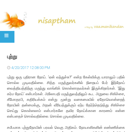
SKIP TO CONTENT
புற்று
4/20/2017 12:08:00 PM
புற்று ஒரு புதிரான நோய். ‘ஏன் வந்துச்சு?’ என்ற கேள்விக்கு யாராலும் பதில்
சொல்ல முடிவதில்லை. சித்த மருத்துவர்களில் நிறையப் பேர் இந்நோய்
வைத்தியத்திற்கு மருந்து வாங்கிக் கொள்ளாதவர்கள் இருக்கிறார்கள். ‘இது
கர்ம நோய்’ என்பார்கள். அலோபதி மருத்துவத்திலும் கூட அறுவை சிகிச்சை,
கீமோதரபி, கதிரியக்கம் என்று மூன்று வகைமையில் ஏதோவொன்றைத்
நோயின் தன்மைக்கு, அதன் வீரியத்துக்கும் ஏற்ப தேர்ந்தெடுத்து சிகிச்சை
செய்து கொள்ளலாம் என்பார்களே தவிர நோய்க்கான காரணம் என்ன
என்பதைச் சொல்வதில்லை. சொல்ல முடிவதில்லை.
சமீபமாக புற்றுநோயின் பரவல் வெகு அதிகம். நோயாளிகளின் எண்ணிக்கை