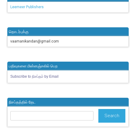
Leemeer Publishers
தொடர்புக்கு
vaamanikandan@gmail.com
பதிவுகளை மின்னஞ்சலில் பெற
Subscribe to நிசப்தம் by Email
நிசப்தத்தில் தேட