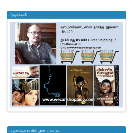
புத்தகங்கள்..
புத்தகங்களை மின்நூலாக வாங்க