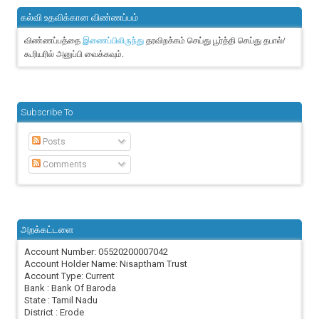
கல்வி உதவிக்கான விண்ணப்பம்
விண்ணப்பத்தை
தரவிறக்கம் செய்து பூர்த்தி செய்து தபால்/
இணைப்பிலிருந்து
கூரியரில் அனுப்பி வைக்கவும்.
Subscribe To
Posts
Comments
அறக்கட்டளை
Account Number: 05520200007042
Account Holder Name: Nisaptham Trust
Account Type: Current
Bank : Bank Of Baroda
State : Tamil Nadu
District : Erode