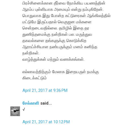
பிரச்சினைக்கான தீர்வை நோக்கிய பயணத்தின்
ஆரம்ப புள்ளியாக அமையும் என்று நம்புகிறேன்.
பொதுவாக இது போன்ற கட்டுரைகள் ஆங்கிலத்தில்
மட்டுமே இருப்பதால் வெகுஜன மக்களை
சென்றடைவதில்லை. தமிழில் இதை தர
துணிந்தமைக்கு நன்றிகள் பல. மருத்துவ
தகவல்களை தங்களுக்கு கொடுக்கிற
ஆராய்ச்சியாள நண்பருக்கும் மனம் கனிந்த
நன்றிகள்.
வாழ்த்துக்கள் மற்றும் வணக்கங்கள்.
எல்லாவற்றிற்கும் மேலாக இறையருள் நமக்கு
கிடைக்கட்டும்
April 21, 2017 at 9:36 PM
சேக்காளி
said...
√
April 21, 2017 at 10:12 PM