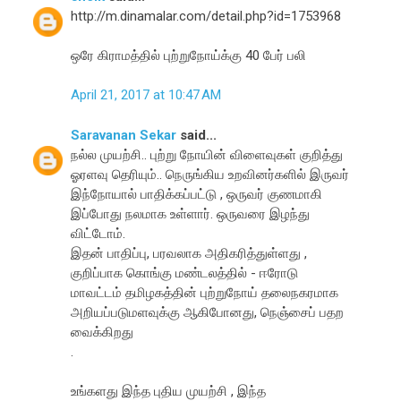
http://m.dinamalar.com/detail.php?id=1753968
ஒரே கிராமத்தில் புற்றுநோய்க்கு 40 பேர் பலி
April 21, 2017 at 10:47 AM
Saravanan Sekar
said...
நல்ல முயற்சி.. புற்று நோயின் விளைவுகள் குறித்து
ஓரளவு தெரியும்.. நெருங்கிய உறவினர்களில் இருவர்
இந்நோயால் பாதிக்கப்பட்டு , ஒருவர் குணமாகி
இப்போது நலமாக உள்ளார். ஒருவரை இழந்து
விட்டோம்.
இதன் பாதிப்பு, பரவலாக அதிகரித்துள்ளது ,
குறிப்பாக கொங்கு மண்டலத்தில் - ஈரோடு
மாவட்டம் தமிழகத்தின் புற்றுநோய் தலைநகரமாக
அறியப்படுமளவுக்கு ஆகிபோனது, நெஞ்சைப் பதற
வைக்கிறது
.
உங்களது இந்த புதிய முயற்சி , இந்த