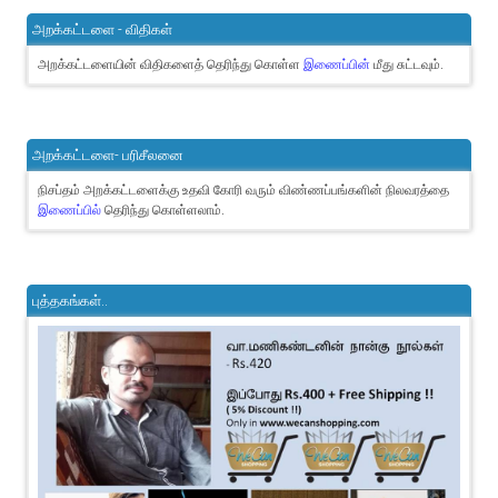
அறக்கட்டளை - விதிகள்
அறக்கட்டளையின் விதிகளைத் தெரிந்து கொள்ள
இணைப்பின்
மீது சுட்டவும்.
அறக்கட்டளை- பரிசீலனை
நிசப்தம் அறக்கட்டளைக்கு உதவி கோரி வரும் விண்ணப்பங்களின் நிலவரத்தை
இணைப்பில்
தெரிந்து கொள்ளலாம்.
புத்தகங்கள்..