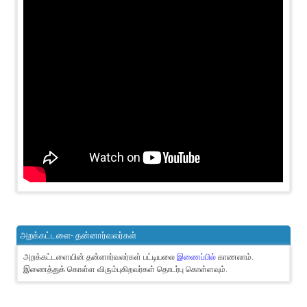
அறக்கட்டளை- தன்னார்வலர்கள்
அறக்கட்டளையின் தன்னார்வலர்கள் பட்டியலை
இணைப்பில்
காணலாம்.
இணைத்துக் கொள்ள விரும்புகிறவர்கள் தொடர்பு கொள்ளவும்.