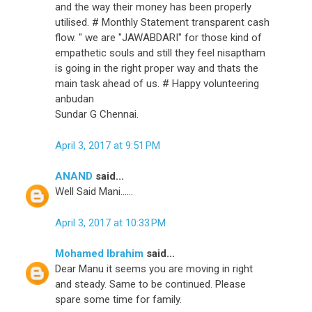
and the way their money has been properly
utilised. # Monthly Statement transparent cash
flow. " we are "JAWABDARI" for those kind of
empathetic souls and still they feel nisaptham
is going in the right proper way and thats the
main task ahead of us. # Happy volunteering
anbudan
Sundar G Chennai.
April 3, 2017 at 9:51 PM
ANAND
said...
Well Said Mani......
April 3, 2017 at 10:33 PM
Mohamed Ibrahim
said...
Dear Manu it seems you are moving in right
and steady. Same to be continued. Please
spare some time for family.