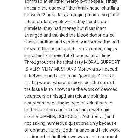
admitted at another nearby pvt hospital. kindly
imagine the agony of the family head. shuttling
between 2 hospitals, arranging funds...so pitiful
situation. last week when they need blood
platelets, they had money but nisaptham
arranged and thanked the blood donor called
vishnuvardhan and yesterday informed the sad
news to him as an update. so volunteership is
important and needful at one point of time.
Throughout the hospital stay MORAL SUPPORT
IS VERY VERY MUST AND Money also needed
in between and at the end. "jawabdari' and all
are big words whereas i consider the crux of
the issue is to showcase the work of devoted
volunteers of nisaptham (clearly pointing
nisaptham need these type of volunteers in
both education and medical help. well said
mani # JIPMER, SCHOOLS, LAKES etc.., )and
not asking numerous questions only because
of donating funds. Both Finance and Field work
are important in their own ways and one must