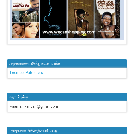
புத்தகங்களை மின்நூலாக வாங்க
Leemeer Publishers
தொடர்புக்கு
vaamanikandan@gmail.com
பதிவுகளை மின்னஞ்சலில் பெற