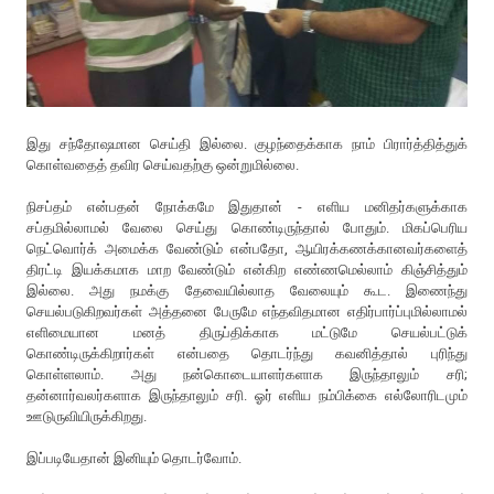
இது சந்தோஷமான செய்தி இல்லை. குழந்தைக்காக நாம் பிரார்த்தித்துக்
கொள்வதைத் தவிர செய்வதற்கு ஒன்றுமில்லை.
நிசப்தம் என்பதன் நோக்கமே இதுதான் - எளிய மனிதர்களுக்காக
சப்தமில்லாமல் வேலை செய்து கொண்டிருந்தால் போதும். மிகப்பெரிய
நெட்வொர்க் அமைக்க வேண்டும் என்பதோ, ஆயிரக்கணக்கானவர்களைத்
திரட்டி இயக்கமாக மாற வேண்டும் என்கிற எண்ணமெல்லாம் கிஞ்சித்தும்
இல்லை. அது நமக்கு தேவையில்லாத வேலையும் கூட. இணைந்து
செயல்படுகிறவர்கள் அத்தனை பேருமே எந்தவிதமான எதிர்பார்ப்புமில்லாமல்
எளிமையான மனத் திருப்திக்காக மட்டுமே செயல்பட்டுக்
கொண்டிருக்கிறார்கள் என்பதை தொடர்ந்து கவனித்தால் புரிந்து
கொள்ளலாம். அது நன்கொடையாளர்களாக இருந்தாலும் சரி;
தன்னார்வலர்களாக இருந்தாலும் சரி. ஓர் எளிய நம்பிக்கை எல்லோரிடமும்
ஊடுருவியிருக்கிறது.
இப்படியேதான் இனியும் தொடர்வோம்.