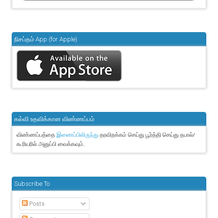
நிசப்தம் App (for Apple)
கல்வி உதவிக்கான விண்ணப்பம்
விண்ணப்பத்தை
தரவிறக்கம் செய்து பூர்த்தி செய்து தபால்/
இணைப்பிலிருந்து
கூரியரில் அனுப்பி வைக்கவும்.
Subscribe To
Posts