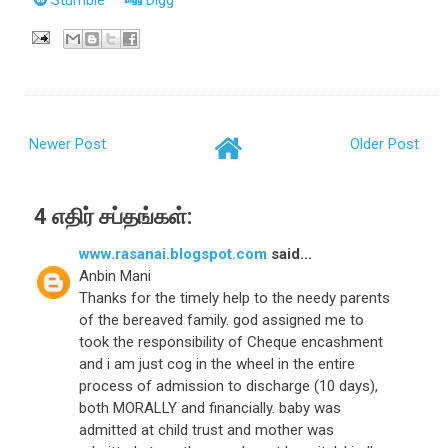
Stumble
Digg
Newer Post
Older Post
4 எதிர் சப்தங்கள்:
www.rasanai.blogspot.com
said...
Anbin Mani
Thanks for the timely help to the needy parents
of the bereaved family. god assigned me to
took the responsibility of Cheque encashment
and i am just cog in the wheel in the entire
process of admission to discharge (10 days),
both MORALLY and financially. baby was
admitted at child trust and mother was