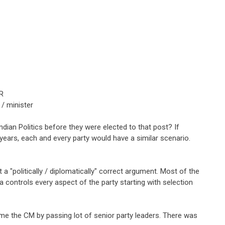
GR
/ minister
ndian Politics before they were elected to that post? If
0 years, each and every party would have a similar scenario.
 a "politically / diplomatically" correct argument. Most of the
 controls every aspect of the party starting with selection
me the CM by passing lot of senior party leaders. There was