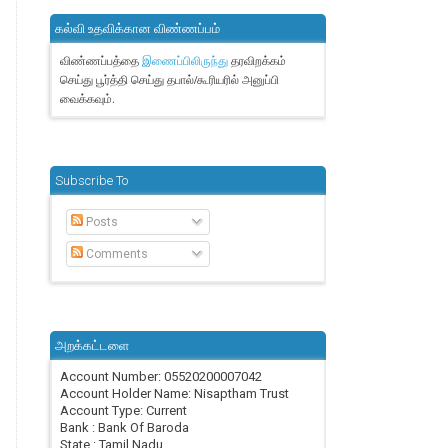
கல்வி உதவிக்கான விண்ணப்பம்
விண்ணப்பத்தை
தரவிறக்கம்
இணைப்பிலிருந்து
செய்து பூர்த்தி செய்து தபால்/கூரியரில் அனுப்பி
வைக்கவும்.
Subscribe To
Posts
Comments
அறக்கட்டளை
Account Number: 05520200007042
Account Holder Name: Nisaptham Trust
Account Type: Current
Bank : Bank Of Baroda
State : Tamil Nadu