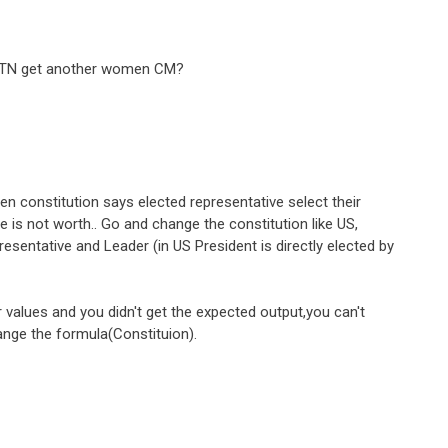
 TN get another women CM?
n constitution says elected representative select their
he is not worth.. Go and change the constitution like US,
esentative and Leader (in US President is directly elected by
values and you didn't get the expected output,you can't
ange the formula(Constituion).