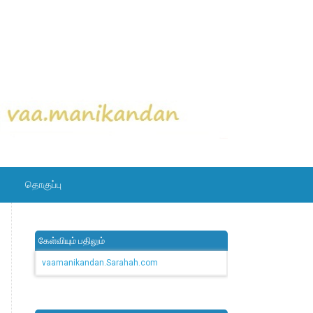
தொகுப்பு
கேள்வியும் பதிலும்
vaamanikandan.Sarahah.com