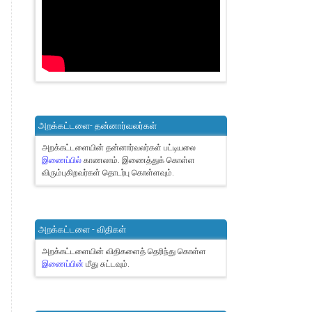
அறக்கட்டளை- தன்னார்வலர்கள்
அறக்கட்டளையின் தன்னார்வலர்கள் பட்டியலை
இணைப்பில்
காணலாம்.
இணைத்துக் கொள்ள
விரும்புகிறவர்கள் தொடர்பு கொள்ளவும்.
அறக்கட்டளை - விதிகள்
அறக்கட்டளையின் விதிகளைத் தெரிந்து கொள்ள
இணைப்பின்
மீது சுட்டவும்.