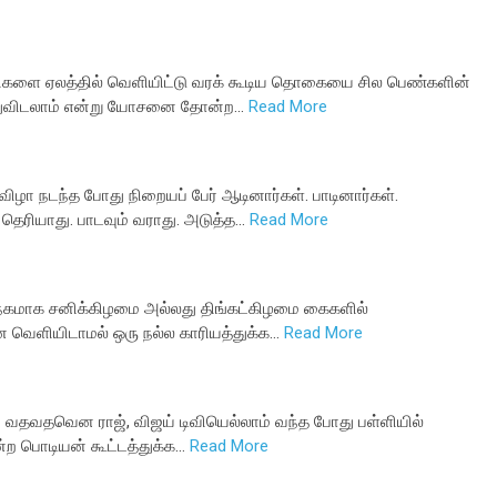
ிரதிகளை ஏலத்தில் வெளியிட்டு வரக் கூடிய தொகையை சில பெண்களின்
துவிடலாம் என்று யோசனை தோன்ற…
Read More
ிழா நடந்த போது நிறையப் பேர் ஆடினார்கள். பாடினார்கள்.
ெரியாது. பாடவும் வராது. அடுத்த…
Read More
 அநேகமாக சனிக்கிழமை அல்லது திங்கட்கிழமை கைகளில்
ே வெளியிடாமல் ஒரு நல்ல காரியத்துக்க…
Read More
ந்து வதவதவென ராஜ், விஜய் டிவியெல்லாம் வந்த போது பள்ளியில்
்ற பொடியன் கூட்டத்துக்க…
Read More