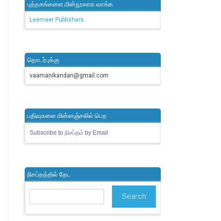
புத்தகங்களை மின்நூலாக வாங்க
Leemeer Publishers
தொடர்புக்கு
vaamanikandan@gmail.com
பதிவுகளை மின்னஞ்சலில் பெற
Subscribe to நிசப்தம் by Email
நிசப்தத்தில் தேட