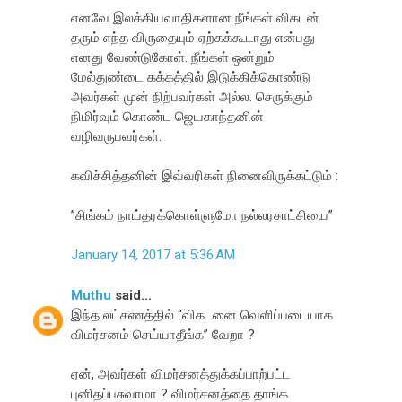
எனவே இலக்கியவாதிகளான நீங்கள் விகடன்
தரும் எந்த விருதையும் ஏற்கக்கூடாது என்பது
எனது வேண்டுகோள். நீங்கள் ஒன்றும்
மேல்துண்டை கக்கத்தில் இடுக்கிக்கொண்டு
அவர்கள் முன் நிற்பவர்கள் அல்ல. செருக்கும்
நிமிர்வும் கொண்ட ஜெயகாந்தனின்
வழிவருபவர்கள்.
கவிச்சித்தனின் இவ்வரிகள் நினைவிருக்கட்டும் :
”சிங்கம் நாய்தரக்கொள்ளுமோ நல்லரசாட்சியை”
January 14, 2017 at 5:36 AM
Muthu
said...
இந்த லட்சணத்தில் “விகடனை வெளிப்படையாக
விமர்சனம் செய்யாதீங்க” வேறா ?
ஏன், அவர்கள் விமர்சனத்துக்கப்பாற்பட்ட
புனிதப்பசுவாமா ? விமர்சனத்தை தாங்க