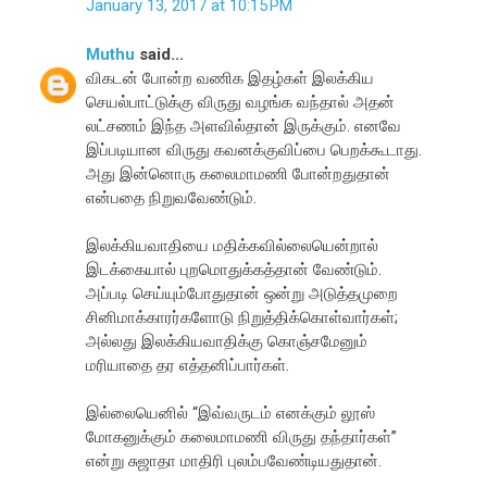
January 13, 2017 at 10:15 PM
Muthu
said...
விகடன் போன்ற வணிக இதழ்கள் இலக்கிய
செயல்பாட்டுக்கு விருது வழங்க வந்தால் அதன்
லட்சணம் இந்த அளவில்தான் இருக்கும். எனவே
இப்படியான விருது கவனக்குவிப்பை பெறக்கூடாது.
அது இன்னொரு கலைமாமணி போன்றதுதான்
என்பதை நிறுவவேண்டும்.
இலக்கியவாதியை மதிக்கவில்லையென்றால்
இடக்கையால் புறமொதுக்கத்தான் வேண்டும்.
அப்படி செய்யும்போதுதான் ஒன்று அடுத்தமுறை
சினிமாக்காரர்களோடு நிறுத்திக்கொள்வார்கள்;
அல்லது இலக்கியவாதிக்கு கொஞ்சமேனும்
மரியாதை தர எத்தனிப்பார்கள்.
இல்லையெனில் “இவ்வருடம் எனக்கும் லூஸ்
மோகனுக்கும் கலைமாமணி விருது தந்தார்கள்”
என்று சுஜாதா மாதிரி புலம்பவேண்டியதுதான்.