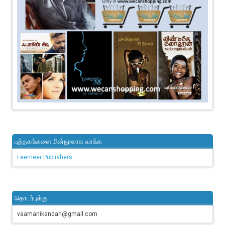
புத்தகங்களை மின்நூலாக வாங்க
Leemeer Publishers
தொடர்புக்கு
vaamanikandan@gmail.com