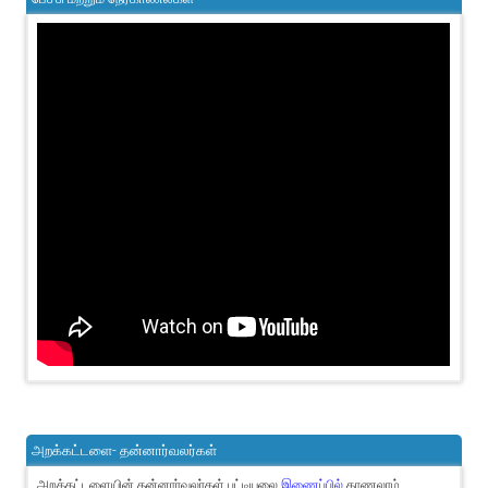
அறக்கட்டளை- தன்னார்வலர்கள்
அறக்கட்டளையின் தன்னார்வலர்கள் பட்டியலை
இணைப்பில்
காணலாம்.