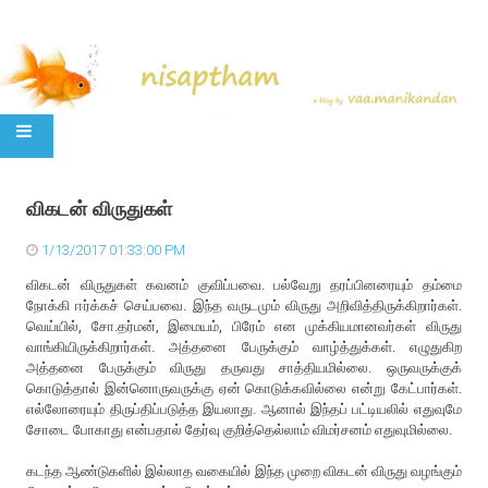
SKIP TO CONTENT
விகடன் விருதுகள்
1/13/2017 01:33:00 PM
விகடன் விருதுகள் கவனம் குவிப்பவை. பல்வேறு தரப்பினரையும் தம்மை
நோக்கி ஈர்க்கச் செய்பவை. இந்த வருடமும் விருது அறிவித்திருக்கிறார்கள்.
வெய்யில், சோ.தர்மன், இமையம், பிரேம் என முக்கியமானவர்கள் விருது
வாங்கியிருக்கிறார்கள். அத்தனை பேருக்கும் வாழ்த்துக்கள். எழுதுகிற
அத்தனை பேருக்கும் விருது தருவது சாத்தியமில்லை. ஒருவருக்குக்
கொடுத்தால் இன்னொருவருக்கு ஏன் கொடுக்கவில்லை என்று கேட்பார்கள்.
எல்லோரையும் திருப்திப்படுத்த இயலாது. ஆனால் இந்தப் பட்டியலில் எதுவுமே
சோடை போகாது என்பதால் தேர்வு குறித்தெல்லாம் விமர்சனம் எதுவுமில்லை.
கடந்த ஆண்டுகளில் இல்லாத வகையில் இந்த முறை விகடன் விருது வழங்கும்