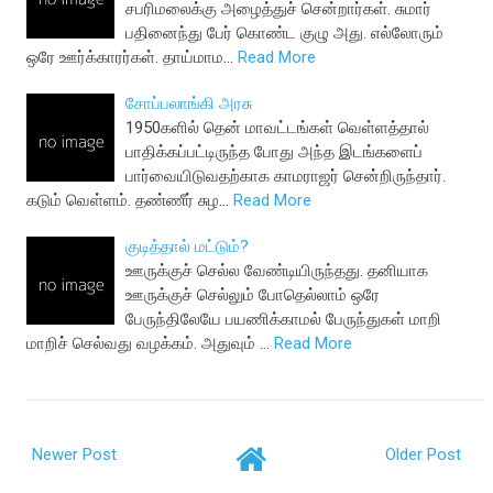
சபரிமலைக்கு அழைத்துச் சென்றார்கள். சுமார்
பதினைந்து பேர் கொண்ட குழு அது. எல்லோரும்
ஒரே ஊர்க்காரர்கள். தாய்மாம…
Read More
சோப்பலாங்கி அரசு
1950களில் தென் மாவட்டங்கள் வெள்ளத்தால்
பாதிக்கப்பட்டிருந்த போது அந்த இடங்களைப்
பார்வையிடுவதற்காக காமராஜர் சென்றிருந்தார்.
கடும் வெள்ளம். தண்ணீர் சுழ…
Read More
குடித்தால் மட்டும்?
ஊருக்குச் செல்ல வேண்டியிருந்தது. தனியாக
ஊருக்குச் செல்லும் போதெல்லாம் ஒரே
பேருந்திலேயே பயணிக்காமல் பேருந்துகள் மாறி
மாறிச் செல்வது வழக்கம். அதுவும் …
Read More
Newer Post
Older Post