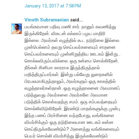
January 13, 2017 at 7:58 PM
Vinoth Subramanian
said...
பயங்கரமான பதிவு மணி சார். நானும் கவணித்து
இருக்கிறேன். விகடன் எல்லாம் பழய மாதிரி
இல்லை. அவர்கள் எழுத்தில் கூட நடுநிலை இல்லை.
முன்பெல்லாம் தவறு செய்பவர்களையும் சாதனை
செய்பவர்களையும் முன்னிறுத்திய ஊடகம் இன்று...
சொல்லவிரும்பவில்லை. ஒரு உன்மை சொல்கிறேன்.
நீங்கள் சினிமா காரராக இருந்திருந்தால்
மதித்திருப்பார்கள். இன்று பல்வேறு துறைகளில்
பிரபலமாகிருந்தாலும், அவர்களும் ஒரு காலத்தில்
எழுத்தாலர்கள்தான். ஒரு எழுத்தாலனை அவமானப்
படுத்துவது அவர்களை அவர்களே அவமான
படுத்திக் கொள்வதற்கு சமம். ஒரு சம்பவத்தையும்
சொல்லிவிடுகிறேன். இரண்டு மாதங்களுக்கு முன்பு
இந்த பணப் பிரச்சினை வந்தபோது, வங்கிகளை
விமர்சிக்கும் ஒரு நடுநிலையான ஊடகம் என்ன
செய்திருக்கவேண்டும்? அனைத்து வங்கிகளையும்
பெயர் சொல்லி விமர்சித்து இருக்கவேண்டும்