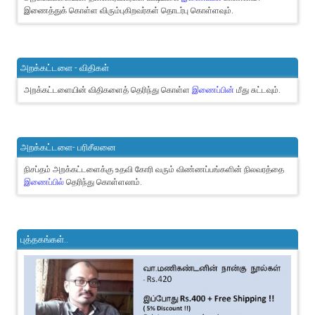
இணைத்துக் கொள்ள விரும்புகிறவர்கள் தொடர்பு கொள்ளவும்.
அறக்கட்டளை - விதிகள்
அறக்கட்டளையின் விதிகளைத் தெரிந்து கொள்ள
இணைப்பின்
மீது சுட்டவும்.
அறக்கட்டளை- பரிசீலனை
நிசப்தம் அறக்கட்டளைக்கு உதவி கோரி வரும் விண்ணப்பங்களின் நிலவரத்தை
இணைப்பில்
தெரிந்து கொள்ளலாம்.
புத்தகங்கள்..