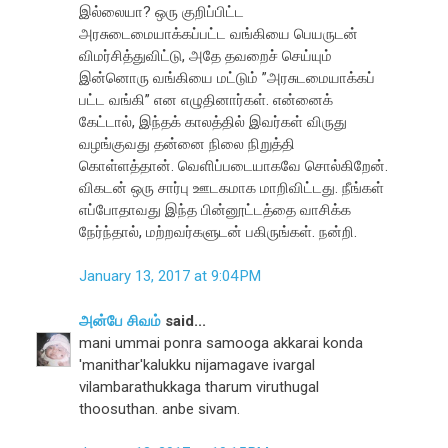
இல்லையா? ஒரு குறிப்பிட்ட
அரசுடைமையாக்கப்பட்ட வங்கியை பெயருடன்
விமர்சித்துவிட்டு, அதே தவறைச் செய்யும்
இன்னொரு வங்கியை மட்டும் ”அரசுடமையாக்கப்
பட்ட வங்கி” என எழுதினார்கள். என்னைக்
கேட்டால், இந்தக் காலத்தில் இவர்கள் விருது
வழங்குவது தன்னை நிலை நிறுத்தி
கொள்ளத்தான். வெளிப்படையாகவே சொல்கிறேன்.
விகடன் ஒரு சார்பு ஊடகமாக மாறிவிட்டது. நீங்கள்
எப்போதாவது இந்த பின்னூட்டத்தை வாசிக்க
நேர்ந்தால், மற்றவர்களுடன் பகிருங்கள். நன்றி.
January 13, 2017 at 9:04 PM
அன்பே சிவம்
said...
mani ummai ponra samooga akkarai konda
'manithar'kalukku nijamagave ivargal
vilambarathukkaga tharum viruthugal
thoosuthan. anbe sivam.