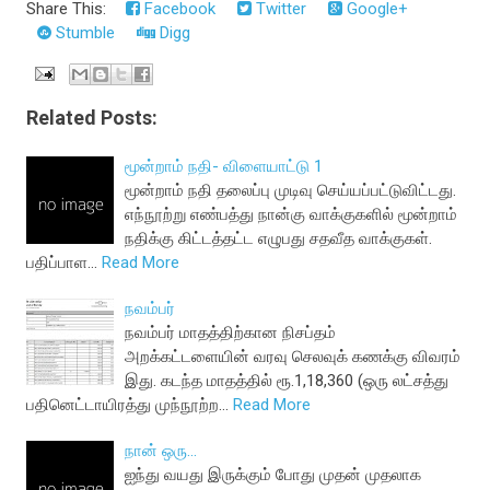
Share This:
Facebook
Twitter
Google+
Stumble
Digg
Related Posts:
மூன்றாம் நதி- விளையாட்டு 1
மூன்றாம் நதி தலைப்பு முடிவு செய்யப்பட்டுவிட்டது.
எந்நூற்று எண்பத்து நான்கு வாக்குகளில் மூன்றாம்
நதிக்கு கிட்டத்தட்ட எழுபது சதவீத வாக்குகள்.
பதிப்பாள…
Read More
நவம்பர்
நவம்பர் மாதத்திற்கான நிசப்தம்
அறக்கட்டளையின் வரவு செலவுக் கணக்கு விவரம்
இது. கடந்த மாதத்தில் ரூ.1,18,360 (ஒரு லட்சத்து
பதினெட்டாயிரத்து முந்நூற்ற…
Read More
நான் ஒரு...
ஐந்து வயது இருக்கும் போது முதன் முதலாக