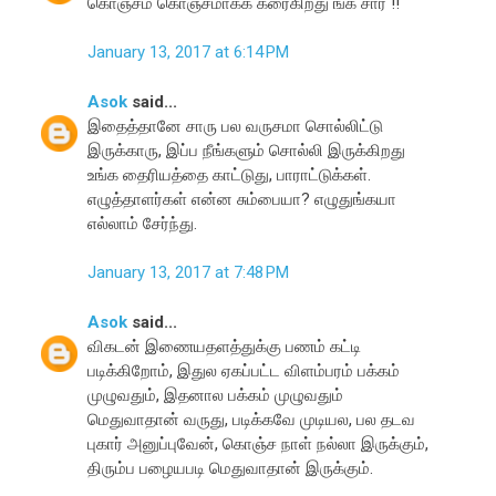
கொஞ்சம் கொஞ்சமாகக் கரைகிறது ங்க சார் !!
January 13, 2017 at 6:14 PM
Asok
said...
இதைத்தானே சாரு பல வருசமா சொல்லிட்டு
இருக்காரு, இப்ப நீங்களும் சொல்லி இருக்கிறது
உங்க தைரியத்தை காட்டுது, பாராட்டுக்கள்.
எழுத்தாளர்கள் என்ன சும்பையா? எழுதுங்கயா
எல்லாம் சேர்ந்து.
January 13, 2017 at 7:48 PM
Asok
said...
விகடன் இணையதளத்துக்கு பணம் கட்டி
படிக்கிறோம், இதுல ஏகப்பட்ட விளம்பரம் பக்கம்
முழுவதும், இதனால பக்கம் முழுவதும்
மெதுவாதான் வருது, படிக்கவே முடியல, பல தடவ
புகார் அனுப்புவேன், கொஞ்ச நாள் நல்லா இருக்கும்,
திரும்ப பழையபடி மெதுவாதான் இருக்கும்.