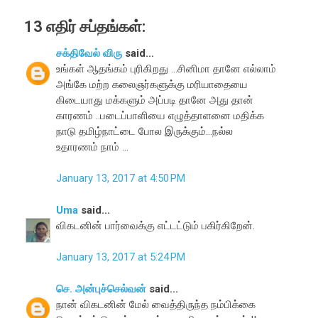
13 எதிர் சப்தங்கள்:
சக்திவேல் விரு
said...
உங்கள் ஆதங்கம் புரிகிறது ...சினிமா தானே எல்லாம்
அங்கே மற்ற கலைஞர்களுக்கு மரியாதையை
கிடையாது மக்களும் அப்படி தானே அது தான்
காரணம் ..படைப்பாளியை எழுத்தாளனை மதிக்க
நாடு தமிழ்நாட்டை போல இருக்கும்...நல்ல
உதாரணம் நாம் ...
January 13, 2017 at 4:50 PM
Uma
said...
விகடனின் பார்வைக்கு எட்டட்டும் பகிர்கிறேன்.
January 13, 2017 at 5:24 PM
செ. அன்புச்செல்வன்
said...
நான் விகடனின் மேல் வைத்திருந்த நம்பிக்கை