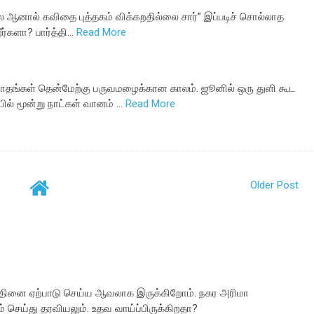
 ஆனால் கவிதை புத்தகம் விக்கறதில்லை சார்” இப்படிச் சொல்லாத
ீர்களா? பார்த்தி…
Read More
ாதங்கள் தென்மேற்கு பருவமழைக்கான காலம். ஜூனில் ஒரு துளி கூட
் மூன்று நாட்கள் வானம் …
Read More
Older Post
்தினை ஏற்பாடு செய்ய ஆவலாக இருக்கிறோம். நகர அரிமா
் செய்து தரவியலும். உதவ வாய்ப்பிருக்கிறதா?