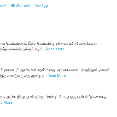
le+
Stumble
Digg
கேள்விதான். இந்த கேள்விக்கு நிறைய எதிர்கேள்விகளை
ித்து வைத்திருக்கும் ஆயி…
Read More
புகளையும் துண்டிக்கிறேன். உனது ஞாபகங்களை புதைத்துவிடுவேன்
ிரித்த கணத்தை ஒரு முறை ந…
Read More
்தில் இருந்து வீட்டிற்கு கிளம்பும் போது ஒரு நண்பர் “நாளைக்கு
ad More