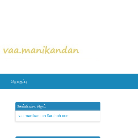
தொகுப்பு
கேள்வியும் பதிலும்
vaamanikandan.Sarahah.com