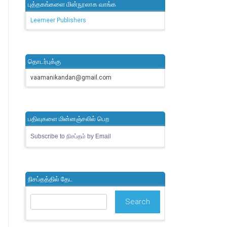
புத்தகங்களை மின்நூலாக வாங்க
Leemeer Publishers
தொடர்புக்கு
vaamanikandan@gmail.com
பதிவுகளை மின்னஞ்சலில் பெற
Subscribe to நிசப்தம் by Email
நிசப்தத்தில் தேட