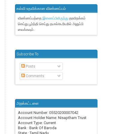
கல்வி உதவிக்கான விண்ணப்பம்
விண்ணப்பத்தை
தரவிறக்கம்
இணைப்பிலிருந்து
செய்து பூர்த்தி செய்து தபால்/கூரியரில் அனுப்பி
வைக்கவும்.
Subscribe To
Posts
Comments
அறக்கட்டளை
Account Number: 05520200007042
Account Holder Name: Nisaptham Trust
Account Type: Current
Bank : Bank Of Baroda
State : Tamil Nadu