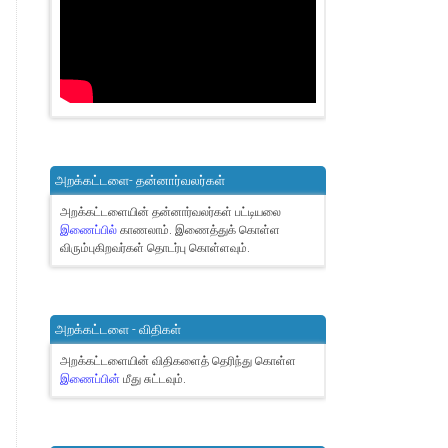
அறக்கட்டளை- தன்னார்வலர்கள்
அறக்கட்டளையின் தன்னார்வலர்கள் பட்டியலை
இணைப்பில்
காணலாம்.
இணைத்துக் கொள்ள
விரும்புகிறவர்கள் தொடர்பு கொள்ளவும்.
அறக்கட்டளை - விதிகள்
அறக்கட்டளையின் விதிகளைத் தெரிந்து கொள்ள
இணைப்பின்
மீது சுட்டவும்.