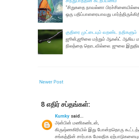
சிந்துபாத்தின் கடற்பயணம்
"சிறுகதை நாவல்னா பிரச்சினையில்லை
ஒரு பதிப்பாளரையாவது பார்த்திருக்கிற
குதிரை முட்டையும் வறண்ட நதிகளும்
ஜூன்,ஜூலை மற்றும் ஆகஸ்ட் ஆகிய ம
நிலத்தை தொடவில்லை. ஜுலை இறுதியில
Newer Post
8 எதிர் சப்தங்கள்:
Kumky
said...
அன்பின் மணிகண்டன்,
கிருஷ்ணகிரியில் இது போன்றதொரு கூட்டத
சங்கத்தின் சார்பாக மேலதிக ஏற்பாடுகளையும