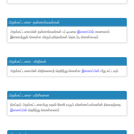
அறக்கட்டளை- தன்னார்வலர்கள்
அறக்கட்டளையின் தன்னார்வலர்கள் பட்டியலை
இணைப்பில்
காணலாம்.
இணைத்துக் கொள்ள விரும்புகிறவர்கள் தொடர்பு கொள்ளவும்.
அறக்கட்டளை - விதிகள்
அறக்கட்டளையின் விதிகளைத் தெரிந்து கொள்ள
இணைப்பின்
மீது சுட்டவும்.
அறக்கட்டளை- பரிசீலனை
நிசப்தம் அறக்கட்டளைக்கு உதவி கோரி வரும் விண்ணப்பங்களின் நிலவரத்தை
இணைப்பில்
தெரிந்து கொள்ளலாம்.