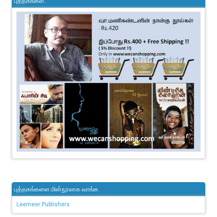
புத்தகங்கள்..
புத்தகங்களை மின்நூலாக வாங்க
Leemeer Publishers