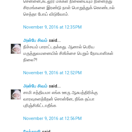
செனனை,கடலூர் மக்கள் நிலையையும் நினைத்து
சிரமங்களை இரண்டு நாள் பொறுத்துக் கொண்டால்
செத்தா போய் விடுவோம்.
November 9, 2016 at 12:35 PM
அன்பே சிவம்
said...
நிச்சயம் பாராட்டதக்கது. ஆனால் பெரிய
மருத்துவமனையில் சிகிக்சை பெறும் நோயாளிகள்
நிலை?!
November 9, 2016 at 12:52 PM
அன்பே சிவம்
said...
சாமி சத்தியமா எங்க ஊரு ஆசுபத்திரிக்கு
வாரவுகளத்தேன் சொன்னே, நீங்க தப்பா
புரிஞ்சிகிட்டாதீங்க
November 9, 2016 at 12:56 PM
சேக்காளி
said...