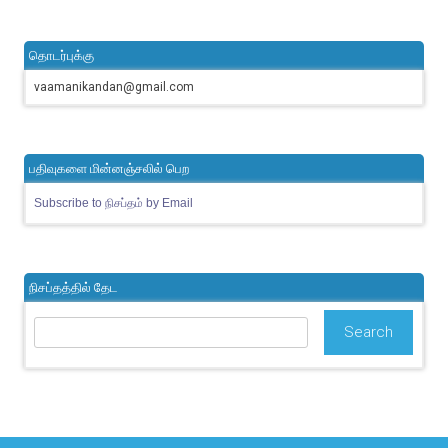
தொடர்புக்கு
vaamanikandan@gmail.com
பதிவுகளை மின்னஞ்சலில் பெற
Subscribe to நிசப்தம் by Email
நிசப்தத்தில் தேட