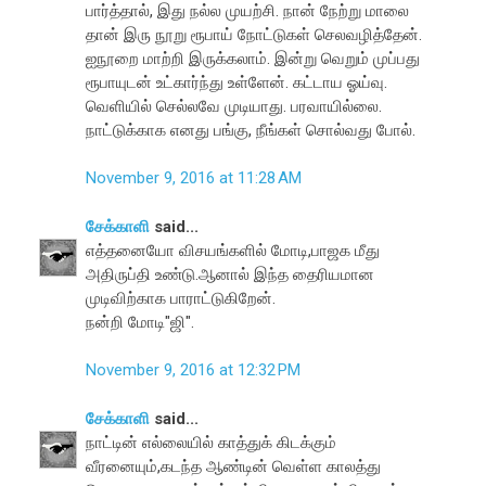
பார்த்தால், இது நல்ல முயற்சி. நான் நேற்று மாலை
தான் இரு நூறு ரூபாய் நோட்டுகள் செலவழித்தேன்.
ஐநூறை மாற்றி இருக்கலாம். இன்று வெறும் முப்பது
ரூபாயுடன் உட்கார்ந்து உள்ளேன். கட்டாய ஓய்வு.
வெளியில் செல்லவே முடியாது. பரவாயில்லை.
நாட்டுக்காக எனது பங்கு, நீங்கள் சொல்வது போல்.
November 9, 2016 at 11:28 AM
சேக்காளி
said...
எத்தனையோ விசயங்களில் மோடி,பாஜக மீது
அதிருப்தி உண்டு.ஆனால் இந்த தைரியமான
முடிவிற்காக பாராட்டுகிறேன்.
நன்றி மோடி"ஜி".
November 9, 2016 at 12:32 PM
சேக்காளி
said...
நாட்டின் எல்லையில் காத்துக் கிடக்கும்
வீரனையும்,கடந்த ஆண்டின் வெள்ள காலத்து