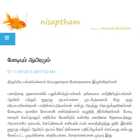
SKIP TO CONTENT
மோடியும் ஆயிரமும்
11/09/2016 08:57:00 AM
திரும்பிய பக்கமெல்லாம் பொருளாதார மேதைகளாக இருக்கிறார்கள்.
பணத்தை ஹவாலாவில் பதுக்கியிருப்பார்கள். தங்கமாக மாற்றியிருப்பார்கள்.
ஆயிரம் மற்றும் ஐநூறு ரூபாய்களை முடக்குவதால் சிறு குறு
வியாபாரிகள்தான் பாதிக்கப்படுவார்கள் என்று அடித்து நொறுக்குகிறார்கள்.
மோடியை நாகரிக கோமாளி என்றெல்லாம் எழுதித் தீர்க்கிறார்கள். மோடி
எதைச் செய்தாலும் எதிர்க்க வேண்டும் என்கிற மனநிலை தேவையற்றது.
அவகாசமே தராமல், செய்தியைக் கசியவிடாமல் வைத்திருந்து ஒரே இரவில்
ஐநூறு மற்றும் ஆயிரம் ரூபாய் நோட்டுக்களை மதிப்பிழக்கச் செய்வது என்பது
லேசுப்பட்ட முடிவில்லை. தைரியமான, அசதாரணமான முடிவு இது.