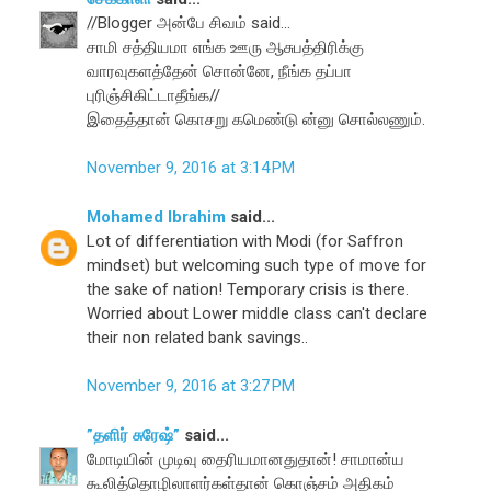
//Blogger அன்பே சிவம் said...
சாமி சத்தியமா எங்க ஊரு ஆசுபத்திரிக்கு
வாரவுகளத்தேன் சொன்னே, நீங்க தப்பா
புரிஞ்சிகிட்டாதீங்க//
இதைத்தான் கொசறு கமெண்டு ன்னு சொல்லணும்.
November 9, 2016 at 3:14 PM
Mohamed Ibrahim
said...
Lot of differentiation with Modi (for Saffron
mindset) but welcoming such type of move for
the sake of nation! Temporary crisis is there.
Worried about Lower middle class can't declare
their non related bank savings..
November 9, 2016 at 3:27 PM
”தளிர் சுரேஷ்”
said...
மோடியின் முடிவு தைரியமானதுதான்! சாமான்ய
கூலித்தொழிலாளர்கள்தான் கொஞ்சம் அதிகம்