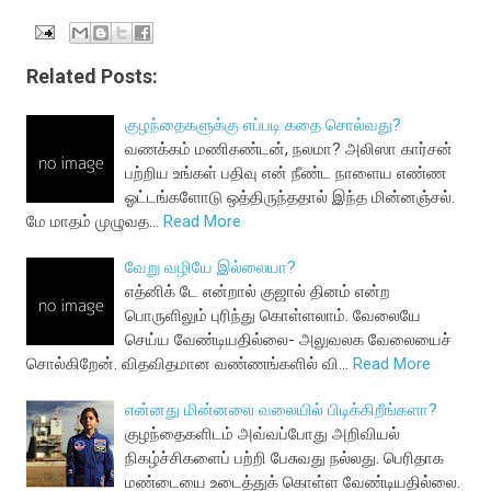
Related Posts:
குழந்தைகளுக்கு எப்படி கதை சொல்வது?
வணக்கம் மணிகண்டன், நலமா? அலிஸா கார்சன்
பற்றிய உங்கள் பதிவு என் நீண்ட நாளைய எண்ண
ஓட்டங்களோடு ஒத்திருந்ததால் இந்த மின்னஞ்சல்.
மே மாதம் முழுவத…
Read More
வேறு வழியே இல்லையா?
எத்னிக் டே என்றால் குஜால் தினம் என்ற
பொருளிலும் புரிந்து கொள்ளலாம். வேலையே
செய்ய வேண்டியதில்லை- அலுவலக வேலையைச்
சொல்கிறேன். விதவிதமான வண்ணங்களில் வி…
Read More
என்னது மின்னலை வலையில் பிடிக்கிறீங்களா?
குழந்தைகளிடம் அவ்வப்போது அறிவியல்
நிகழ்ச்சிகளைப் பற்றி பேசுவது நல்லது. பெரிதாக
மண்டையை உடைத்துக் கொள்ள வேண்டியதில்லை.