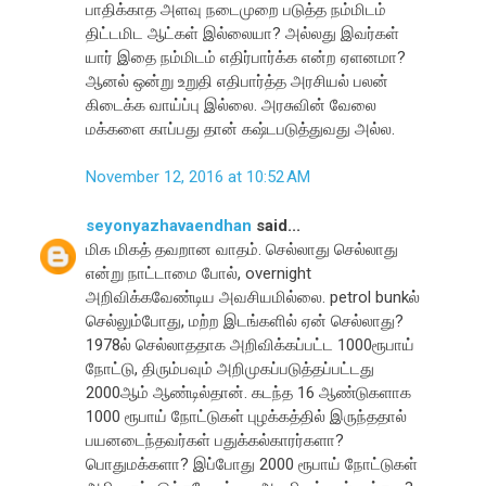
பாதிக்காத அளவு நடைமுறை படுத்த நம்மிடம்
திட்டமிட ஆட்கள் இல்லையா? அல்லது இவர்கள்
யார் இதை நம்மிடம் எதிர்பார்க்க என்ற ஏளனமா?
ஆனல் ஒன்று உறுதி எதிபார்த்த அரசியல் பலன்
கிடைக்க வாய்ப்பு இல்லை. அரசுவின் வேலை
மக்களை காப்பது தான் கஷ்டபடுத்துவது அல்ல.
November 12, 2016 at 10:52 AM
seyonyazhavaendhan
said...
மிக மிகத் தவறான வாதம். செல்லாது செல்லாது
என்று நாட்டாமை போல், overnight
அறிவிக்கவேண்டிய அவசியமில்லை. petrol bunkல்
செல்லும்போது, மற்ற இடங்களில் ஏன் செல்லாது?
1978ல் செல்லாததாக அறிவிக்கப்பட்ட 1000ரூபாய்
நோட்டு, திரும்பவும் அறிமுகப்படுத்தப்பட்டது
2000ஆம் ஆண்டில்தான். கடந்த 16 ஆண்டுகளாக
1000 ரூபாய் நோட்டுகள் புழக்கத்தில் இருந்ததால்
பயனடைந்தவர்கள் பதுக்கல்காரர்களா?
பொதுமக்களா? இப்போது 2000 ரூபாய் நோட்டுகள்