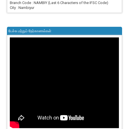
Branch Code : NAMBIY (Last 6 Characters of the IFSC Code)
City : Nambiyur
பேச்சு மற்றும் நேர்காணல்கள்