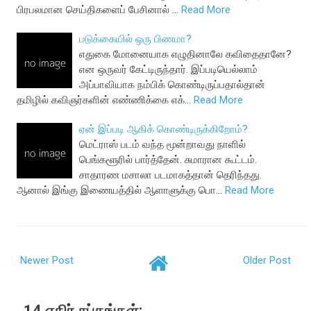
பிரபலமான செய்திகளைப் பேசினால் …
Read More
படுக்கையில் ஒரு பிணமா?
எதுகை மோனையாக எழுதினாலே கவிதைதானே?
என ஒருவர் கேட்டிருந்தார். இப்படியெல்லாம்
அப்பாவியாக நம்பிக் கொண்டிருப்பதால்தான்
தமிழில் கவிஞர்களின் எண்ணிக்கை எக்…
Read More
ஏன் இப்படி ஆகிக் கொண்டிருக்கிறோம்?
மெட்ராஸ் படம் வந்த மூன்றாவது நாளில்
பெங்களூரில் பார்த்தேன். சுமாரான கூட்டம்.
சாதாரண மசாலா படமாகத்தான் தெரிந்தது.
ஆனால் இங்கு இணையத்தில் ஆளாளுக்கு பொ…
Read More
Newer Post
Older Post
14 எதிர் சப்தங்கள்: