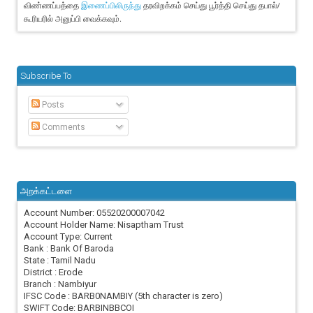
விண்ணப்பத்தை
தரவிறக்கம் செய்து பூர்த்தி செய்து தபால்/
இணைப்பிலிருந்து
கூரியரில் அனுப்பி வைக்கவும்.
Subscribe To
Posts
Comments
அறக்கட்டளை
Account Number: 05520200007042
Account Holder Name: Nisaptham Trust
Account Type: Current
Bank : Bank Of Baroda
State : Tamil Nadu
District : Erode
Branch : Nambiyur
IFSC Code : BARB0NAMBIY (5th character is zero)
SWIFT Code: BARBINBBCOI