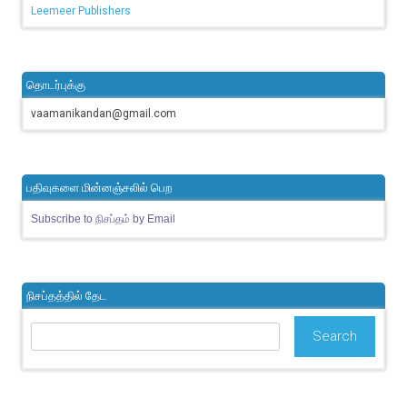
Leemeer Publishers
தொடர்புக்கு
vaamanikandan@gmail.com
பதிவுகளை மின்னஞ்சலில் பெற
Subscribe to நிசப்தம் by Email
நிசப்தத்தில் தேட