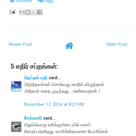
Stumble
Digg
Newer Post
Older Post
5 எதிர் சப்தங்கள்:
நெய்தல் மதி
said...
அடுத்தவர்கள் சொல்வது காதில் விழுந்தால்
அதோடு கதை முடிந்தது.....உண்மைதான்..!
November 17, 2016 at 8:21 PM
சேக்காளி
said...
//ஒவ்வொரு வரிக்குமிடையில் மனம்
கிளறப்படுகிறது. வாசிக்கிறவனை யோசிக்கச்