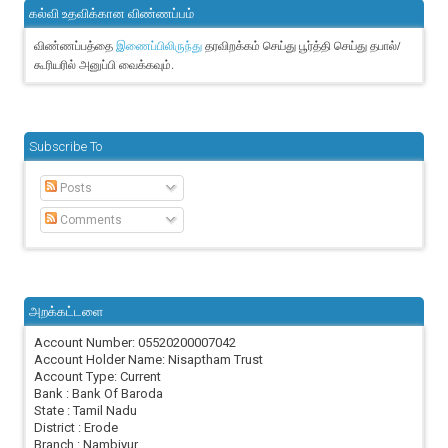
கல்வி உதவிக்கான விண்ணப்பம்
விண்ணப்பத்தை
தரவிறக்கம் செய்து பூர்த்தி செய்து தபால்/
இணைப்பிலிருந்து
கூரியரில் அனுப்பி வைக்கவும்.
Subscribe To
Posts
Comments
அறக்கட்டளை
Account Number: 05520200007042
Account Holder Name: Nisaptham Trust
Account Type: Current
Bank : Bank Of Baroda
State : Tamil Nadu
District : Erode
Branch : Nambiyur