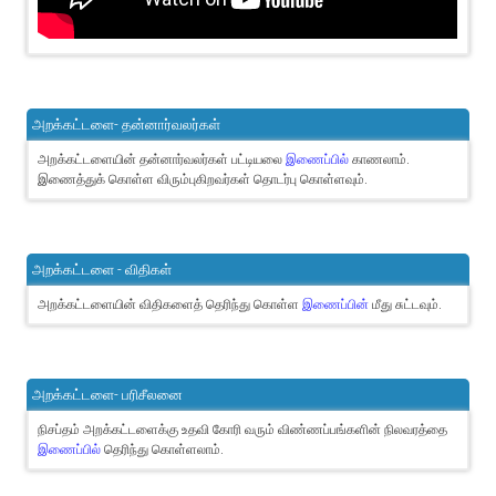
அறக்கட்டளை- தன்னார்வலர்கள்
அறக்கட்டளையின் தன்னார்வலர்கள் பட்டியலை
இணைப்பில்
காணலாம்.
இணைத்துக் கொள்ள விரும்புகிறவர்கள் தொடர்பு கொள்ளவும்.
அறக்கட்டளை - விதிகள்
அறக்கட்டளையின் விதிகளைத் தெரிந்து கொள்ள
இணைப்பின்
மீது சுட்டவும்.
அறக்கட்டளை- பரிசீலனை
நிசப்தம் அறக்கட்டளைக்கு உதவி கோரி வரும் விண்ணப்பங்களின் நிலவரத்தை
இணைப்பில்
தெரிந்து கொள்ளலாம்.