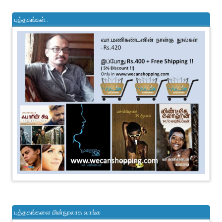
புத்தகங்கள்..
புத்தகங்களை மின்நூலாக வாங்க