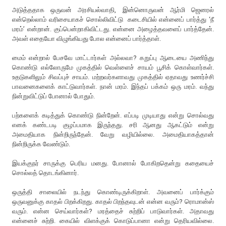
அடுத்ததாக ஒருவன் அரசியல்வாதி, இன்னொருவன் ஆர்மி ஜெனரல்
என்றெல்லாம் வரிசையாகச் சொல்லிவிட்டு கடைசியில் என்னைப் பார்த்து ‘நீ
மரம்’ என்றான். குப்பென்றாகிவிட்டது. என்னை அழைத்தவளைப் பார்த்தேன்.
அவள் எதையோ விழுங்கியது போல என்னைப் பார்த்தாள்.
மைம் என்றால் பேசவே மாட்டார்கள் அல்லவா? கறுப்பு ஆடையை அணிந்து
கொண்டு எல்லோருமே முகத்தில் வெள்ளைச் சாயம் பூசிக் கொள்வார்கள்.
உதடுகளிலும் சிவப்புச் சாயம். மற்றவர்களாவது முகத்தில் ஏதாவது உணர்ச்சி
பாவனைகளைக் காட்டுவார்கள். நான் மரம். இந்தப் பக்கம் ஒரு மரம். வந்து
நின்றுவிட்டுப் போனால் போதும்.
பற்களைக் கடித்துக் கொண்டு நின்றேன். எப்படி முடியாது என்று சொல்வது
எனக் கண்டபடி குழப்பமாக இருந்தது. சரி ஆனது ஆகட்டும் என்று
அமைதியாக நின்றிருந்தேன். வேறு வழியில்லை. அமைதியாகத்தான்
நின்றிருக்க வேண்டும்.
இயக்குநர் சாருக்கு பெரிய மனது. போனால் போகிறதென்று கதையைச்
சொல்லத் தொடங்கினார்.
ஒருத்தி சாலையில் நடந்து கொண்டிருக்கிறாள். அவனைப் பார்க்கும்
ஒருவனுக்கு காதல் பிறக்கிறது. காதல் பிறந்தவுடன் என்ன வரும்? ரொமான்ஸ்
வரும். என்ன செய்வார்கள்? மரத்தைச் சுற்றிப் பாடுவார்கள். அதாவது
என்னைச் சுற்றி. கையில் விளக்குக் கொடுப்பானா என்று தெரியவில்லை.