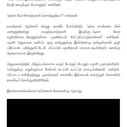
தேதி ஊருக்குப் போகணும்’ என்றேன்.
‘நல்லா யோசிச்சுத்தான் சொல்லுறியா?’ என்றான்.
ஏமாந்தால் ஆஸ்கார் விருது தவறிப் போய்விடும். ‘நல்ல சான்ஸை மிஸ்
பண்ணுறேன்னு வருத்தமாத்தான் இருக்கு..ஆனா வேற
வழியில்லை...வேணும்ன்னா பழனியைக் கேட்டுப்பாருங்களேன்’ என்றேன்.
பழனி அலுவலக நண்பர். ஒரு தமிழனுக்கு இன்னொரு தமிழன்தான் குழி
பறிப்பான். பறித்துவிட்டேன். அப்பாவி பழனிதான் மரமாக நடிக்கிறார். எனக்கு
ஆசுவாசமாக இருக்கிறது.
அலுவலகத்தில் அந்தப்பக்கமாக வரும் போதும் போதும் பழனி முறைக்கிறார்.
‘மரத்துக்கு எதுக்குய்யா ரிகர்சல்..டெய்லி கூப்ட்டு சாவடிக்கிறான்’ என்றார்.
அப்பாடா என்றிருந்தது. முகத்தைச் சலனமே இல்லாமல் வைத்துக் கொண்டு
தாண்டிச் சென்றுவிடுகிறேன்.
இவர்களையெல்லாம் நம்பினால் வேலைக்கு ஆகாது.