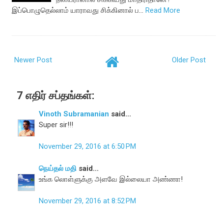
இப்பொழுதெல்லாம் யாராவது சிக்கினால் ப…
Read More
Newer Post
Older Post
7 எதிர் சப்தங்கள்:
Vinoth Subramanian
said...
Super sir!!!
November 29, 2016 at 6:50 PM
நெய்தல் மதி
said...
உங்க லொள்ளுக்கு அளவே இல்லையா அண்ணா!
November 29, 2016 at 8:52 PM