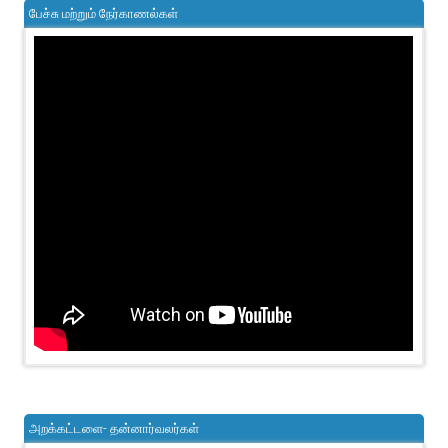
பேச்சு மற்றும் நேர்காணல்கள்
அறக்கட்டளை- தன்னார்வலர்கள்