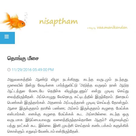
SKIP TO CONTENT
தொங்கு மீசை
11/29/2016 05:49:00 PM
அலுவலகத்தில் ஆண்டு விழா நடக்கிறது. கடந்த வருடமும் நடந்தது.
மூலையில் நின்று வேடிக்கை பார்த்துவிட்டு ‘அடுத்த வருஷம் நான் ஆடுற
ஆட்டத்துல மேடையே தெறிச்சு விழுந்துடணும்’ என்று முடிவு செய்து
வைத்திருந்தேன். அப்பொழுது வேறொரு கட்டிடத்தில் இருந்தோம். நிறையப்
பெண்கள் இருந்தார்கள். அதனால் அப்படித்தான் முடிவு செய்யத் தோன்றும்.
ஆசை இருக்குதாம் தாசில் பண்ண; அம்சம் இருக்குதாம் கழுதை மேய்க்க
என்பார்கள். எனக்கு கழுதை மேய்க்கக் கூட அம்சமில்லை. கடந்த ஒரு
வருடமாக இடுப்பையாவது வளைத்திருந்தால்தானே ஆகும்? விழாவுக்குப்
பத்து நாட்கள் கூட இல்லை. இனி முயற்சி செய்தால் கண்டபக்கம் சுளுக்கிக்
கொள்ளும். எதுவும் வேண்டாம் என்றிருந்தேன்.