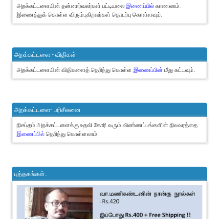
அறக்கட்டளையின் தன்னார்வலர்கள் பட்டியலை
இணைப்பில்
காணலாம்.
இணைத்துக் கொள்ள விரும்புகிறவர்கள் தொடர்பு கொள்ளவும்.
அறக்கட்டளை - விதிகள்
அறக்கட்டளையின் விதிகளைத் தெரிந்து கொள்ள
இணைப்பின்
மீது சுட்டவும்.
அறக்கட்டளை- பரிசீலனை
நிசப்தம் அறக்கட்டளைக்கு உதவி கோரி வரும் விண்ணப்பங்களின் நிலவரத்தை
இணைப்பில்
தெரிந்து கொள்ளலாம்.
புத்தகங்கள்..