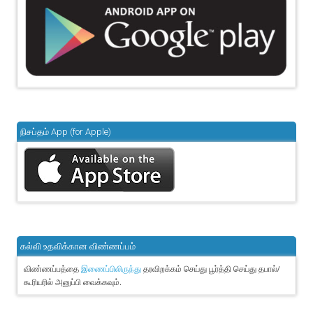
நிசப்தம் App (for Apple)
கல்வி உதவிக்கான விண்ணப்பம்
விண்ணப்பத்தை
தரவிறக்கம் செய்து பூர்த்தி செய்து தபால்/
இணைப்பிலிருந்து
கூரியரில் அனுப்பி வைக்கவும்.