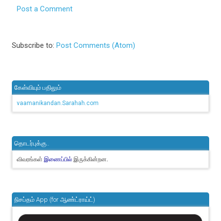
Post a Comment
Subscribe to:
Post Comments (Atom)
கேள்வியும் பதிலும்
vaamanikandan.Sarahah.com
தொடர்புக்கு..
விவரங்கள்
இருக்கின்றன.
இணைப்பில்
நிசப்தம் App (for ஆண்ட்ராய்ட்)