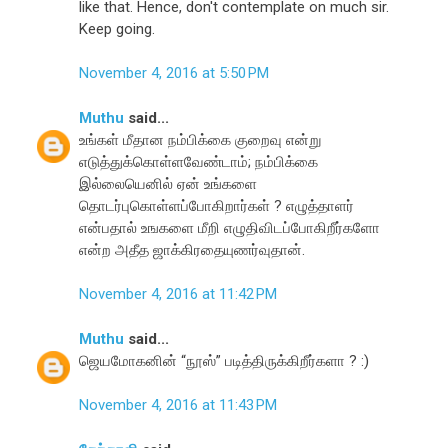
like that. Hence, don't contemplate on much sir.
Keep going.
November 4, 2016 at 5:50 PM
Muthu
said...
உங்கள் மீதான நம்பிக்கை குறைவு என்று
எடுத்துக்கொள்ளவேண்டாம்; நம்பிக்கை
இல்லையெனில் ஏன் உங்களை
தொடர்புகொள்ளப்போகிறார்கள் ? எழுத்தாளர்
என்பதால் உஙகளை மீறி எழுதிவிடப்போகிறீர்களோ
என்ற அதீத ஜாக்கிரதையுணர்வுதான்.
November 4, 2016 at 11:42 PM
Muthu
said...
ஜெயமோகனின் “நூஸ்” படித்திருக்கிறீர்களா ? :)
November 4, 2016 at 11:43 PM