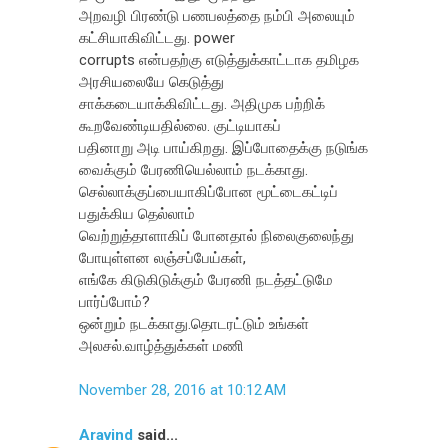
அறவழி பிரண்டு பணபலத்தை நம்பி அலையும்
கட்சியாகிவிட்டது. power
corrupts என்பதற்கு எடுத்துக்காட்டாக தமிழக
அரசியலையே கெடுத்து
சாக்கடையாக்கிவிட்டது. அதிமுக பற்றிக்
கூறவேண்டியதில்லை. குட்டியாகப்
பதினாறு அடி பாய்கிறது. இப்போதைக்கு நடுங்க
வைக்கும் பேரணியெல்லாம் நடக்காது.
செல்லாக்குப்பையாகிப்போன மூட்டைகட்டிப்
பதுக்கிய தெல்லாம்
வெற்றுத்தாளாகிப் போனதால் நிலைகுலைந்து
போயுள்ளன லஞ்சப்பேய்கள்,
எங்கே கிடுகிடுக்கும் பேரணி நடத்தட்டுமே
பார்ப்போம்?
ஒன்றும் நடக்காது.தொடரட்டும் உங்கள்
அலசல்.வாழ்த்துக்கள் மணி
November 28, 2016 at 10:12 AM
Aravind
said...