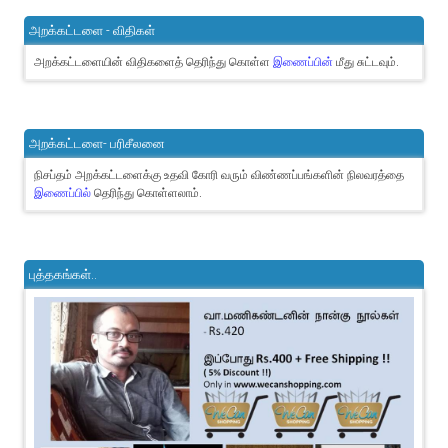
அறக்கட்டளை - விதிகள்
அறக்கட்டளையின் விதிகளைத் தெரிந்து கொள்ள
இணைப்பின்
மீது சுட்டவும்.
அறக்கட்டளை- பரிசீலனை
நிசப்தம் அறக்கட்டளைக்கு உதவி கோரி வரும் விண்ணப்பங்களின் நிலவரத்தை
இணைப்பில்
தெரிந்து கொள்ளலாம்.
புத்தகங்கள்..