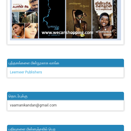
புத்தகங்களை மின்நூலாக வாங்க
Leemeer Publishers
தொடர்புக்கு
vaamanikandan@gmail.com
பதிவுகளை மின்னஞ்சலில் பெற