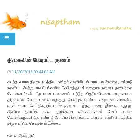
SKIP TO CONTENT
திமுகவின் போராட்ட குணம்
11/28/2016 09:44:00 AM
கடந்த வாரம் திமுக நடத்திய மனிதச் சங்கிலிப் போராட்டம் கோவை, ஈரோடு
உள்ளிட்ட மேற்கு மாவட்டங்களில் பிசுபிசுத்துப் போனதாக உள்ளூர் நண்பர்கள்
சொன்னார்கள். பிற மாவட்டங்களைப் பற்றித் தெரியவில்லை. வழக்கமாக
திமுகவின் போராட்டங்கள் குறித்து ஃபேஸ்புக் உள்ளிட்ட சமூக ஊடகங்களில்
வரக் கூடிய செய்திகளும் படங்களும் கூட இந்த முறை இல்லை. ஐநூறு,
ஆயிரம் ரூபாய்த் தாள் குறித்தான விவகாரம்தான் பேசப் பட்டுக்
கொண்டிருக்கிறதே தவிர அதே பிரச்சினைக்காக மனிதச் சங்கிலி நடத்திய
திமுக பற்றிய செய்திகள் இல்லை.
என்ன ஆயிற்று?