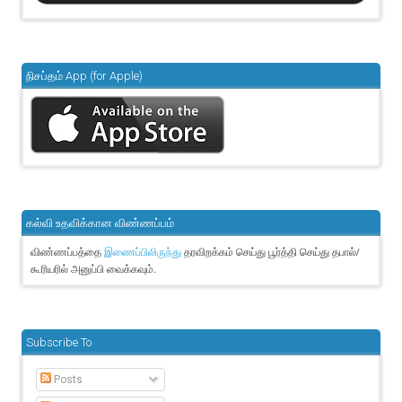
நிசப்தம் App (for Apple)
கல்வி உதவிக்கான விண்ணப்பம்
விண்ணப்பத்தை
தரவிறக்கம் செய்து பூர்த்தி செய்து தபால்/
இணைப்பிலிருந்து
கூரியரில் அனுப்பி வைக்கவும்.
Subscribe To
Posts