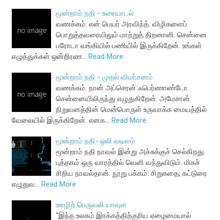
மூன்றாம் நதி - உரையாடல்
வணக்கம். என் பெயர் அரவிந்த். விழிகளைப்
பொறுத்தவரையிலும் மாற்றுத் திறனாளி. சென்னை
பரோடா வங்கியில் பணியில் இருக்கிறேன். உங்கள்
எழுத்துக்கள் ஒன்றிரண…
Read More
மூன்றாம் நதி - முதல் விமர்சனம்
வணக்கம். நான் அப்செரன் ஃபெர்ணாண்டோ.
சென்னையிலிருந்து எழுதுகிறேன். அமேசான்
நிறுவனத்தின் மென்பொருள் உருவாக்க மையத்தில்
வேலையில் இருக்கிறேன். எனக…
Read More
மூன்றாம் நதி- ஒலி வடிவம்
மூன்றாம் நதி நாவல் இன்று அச்சுக்குச் செல்கிறது.
புத்தகம் ஒரு வாரத்தில் வெளி வந்துவிடும். மிகச்
சிறிய நாவல்தான். நூறு பக்கம். சிறுகதை, கட்டுரை
எழுதுவ…
Read More
ஊழிற் பெருவலி யாவுள
"இந்த உலகம் இரக்கத்திற்குரிய ஏழைமையால்