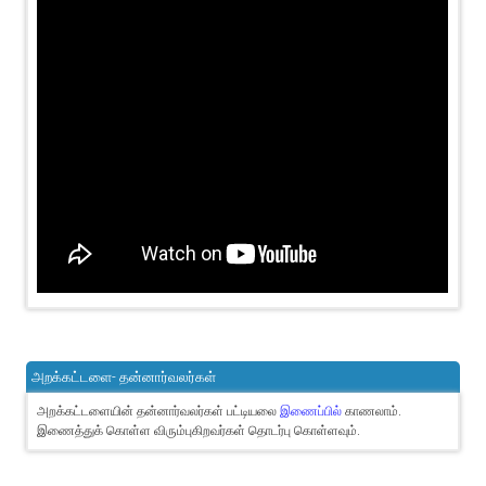
அறக்கட்டளை- தன்னார்வலர்கள்
அறக்கட்டளையின் தன்னார்வலர்கள் பட்டியலை
இணைப்பில்
காணலாம்.
இணைத்துக் கொள்ள விரும்புகிறவர்கள் தொடர்பு கொள்ளவும்.