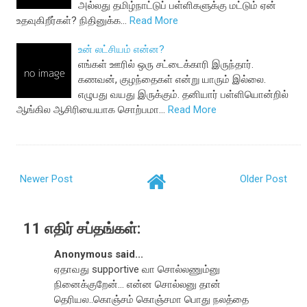
அல்லது தமிழ்நாட்டுப் பள்ளிகளுக்கு மட்டும் ஏன்
உதவுகிறீர்கள்? நிதினுக்க…
Read More
உன் லட்சியம் என்ன?
எங்கள் ஊரில் ஒரு சட்டைக்காரி இருந்தார்.
கணவன், குழந்தைகள் என்று யாரும் இல்லை.
எழுபது வயது இருக்கும். தனியார் பள்ளியொன்றில்
ஆங்கில ஆசிரியையாக சொற்பமா…
Read More
Newer Post
Older Post
11 எதிர் சப்தங்கள்:
Anonymous said...
ஏதாவது supportive வா சொல்லணும்னு
நினைக்குறேன்... என்ன சொல்லனு தான்
தெரியல..கொஞ்சம் கொஞ்சமா பொது நலத்தை