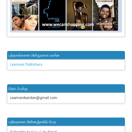
புத்தகங்களை மின்நூலாக வாங்க
Leemeer Publishers
தொடர்புக்கு
vaamanikandan@gmail.com
பதிவுகளை மின்னஞ்சலில் பெற