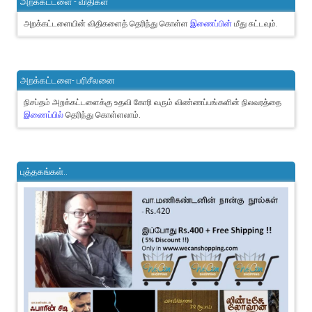
அறக்கட்டளை - விதிகள்
அறக்கட்டளையின் விதிகளைத் தெரிந்து கொள்ள
இணைப்பின்
மீது சுட்டவும்.
அறக்கட்டளை- பரிசீலனை
நிசப்தம் அறக்கட்டளைக்கு உதவி கோரி வரும் விண்ணப்பங்களின் நிலவரத்தை
இணைப்பில்
தெரிந்து கொள்ளலாம்.
புத்தகங்கள்..