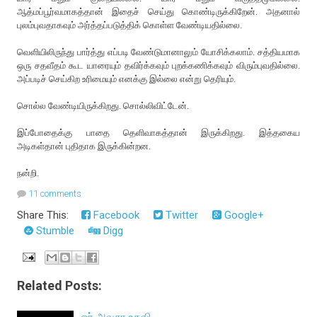
ஆத்மப்பூர்வமாகத்தான் இதைச் செய்து கொண்டிருக்கிறேன். அதனால்
புலம்புவதாகவும் அர்த்தப்படுத்திக் கொள்ள வேண்டியதில்லை.
வெளியிலிருந்து பார்த்து எப்படி வேண்டுமானாலும் யோசிக்கலாம். சத்தியமாக
ஒரு சதவீதம் கூட யாரையும் தவிர்க்கவும் புறக்கணிக்கவும் விரும்புவதில்லை.
அப்படிச் செய்கிற உரிமையும் எனக்கு இல்லை என்று தெரியும்.
சொல்ல வேண்டியிருக்கிறது. சொல்லிவிட்டேன்.
இப்போதைக்கு பாதை தெளிவாகத்தான் இருக்கிறது. இத்தகைய
அடிகள்தான் புதிதாக இருக்கின்றன.
நன்றி.
11 comments
Share This:
Facebook
Twitter
Google+
Stumble
Digg
Related Posts: