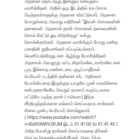
அதனை தொடர்ந்து இன்னும் கொஞ்சம்
வாசித்தேன். அதில் ஒரு இடத்தில் ஏசு பிசாசு
பிடித்தவர்களுக்கு அதனை விரட்டுவார். அதனை
பொறுக்காத அவரது எதிரிகள் "இவன் பிசாசுகளின்
தலைவன். அதனால் தான் பிசாசுகள் தலைவனின்
சொல் கேட்டு ஓடி விடுகிறது" என்று
சொல்கிறார்கள். அதனை வாசிக்கும் போது மனித
மனதின் துவேசங்கள் எப்படியெல்லாம்
வெளிப்படுகிறது என ஆழ்ந்து யோசித்தேன்.
அதனால் அவதூறு பரப்பு கிறார்களே, வார்களே என
முடி இல்லாத மண்டையை குழப்பாதீர்கள்.
பெரியார் படத்தில் தன்னை விட அதிகமா
யோக்கியதை இருக்குற யாருமே முன் வரவில்லை
என்பதனாலேயே வெறும் நாலாம் வகுப்பு வரை
மட்டுமே படித்த தான் ( ஈவெரா) இந்த
சீர்திருத்தங்களை எல்லாம் செய்வதாக சாக்ரடீஸ்
சிலை முன்பு பெரியார் சொல்லுவார்.
( https://www.youtube.com/watch?
v=BsRONWV2RJM இடம் 01:41:00 to 01:41:43 )
அதே போன்று நாங்கள் செய்யாததை நீங்கள்
செய்து கொண்டிருக்கிறீர்கள். தொடர்ந்து