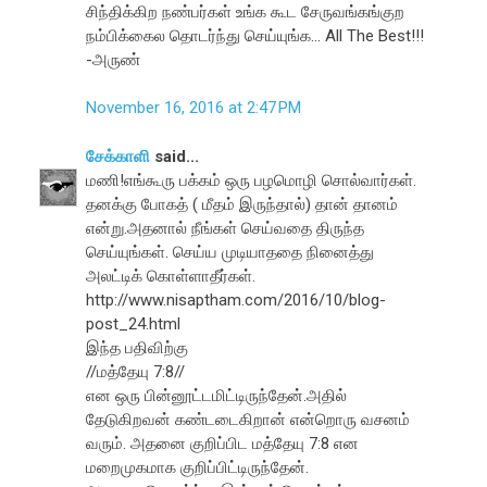
சிந்திக்கிற நண்பர்கள் உங்க கூட சேருவங்கங்குற
நம்பிக்கைல தொடர்ந்து செய்யுங்க... All The Best!!!
-அருண்
November 16, 2016 at 2:47 PM
சேக்காளி
said...
மணி!எங்கூரு பக்கம் ஒரு பழமொழி சொல்வார்கள்.
தனக்கு போகத் ( மீதம் இருந்தால்) தான் தானம்
என்று.அதனால் நீங்கள் செய்வதை திருந்த
செய்யுங்கள். செய்ய முடியாததை நினைத்து
அலட்டிக் கொள்ளாதீர்கள்.
http://www.nisaptham.com/2016/10/blog-
post_24.html
இந்த பதிவிற்கு
//மத்தேயு 7:8//
என ஒரு பின்னூட்டமிட்டிருந்தேன்.அதில்
தேடுகிறவன் கண்டடைகிறான் என்றொரு வசனம்
வரும். அதனை குறிப்பிட மத்தேயு 7:8 என
மறைமுகமாக குறிப்பிட்டிருந்தேன்.