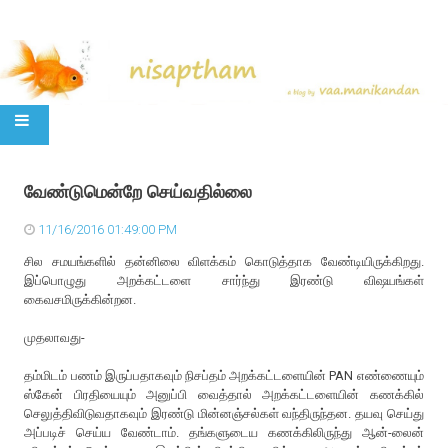
SKIP TO CONTENT
வேண்டுமென்றே செய்வதில்லை
11/16/2016 01:49:00 PM
சில சமயங்களில் தன்னிலை விளக்கம் கொடுத்தாக வேண்டியிருக்கிறது.
இப்பொழுது அறக்கட்டளை சார்ந்து இரண்டு விஷயங்கள்
கைவசமிருக்கின்றன.
முதலாவது-
தம்மிடம் பணம் இருப்பதாகவும் நிசப்தம் அறக்கட்டளையின் PAN எண்ணையும்
ஸ்கேன் பிரதியையும் அனுப்பி வைத்தால் அறக்கட்டளையின் கணக்கில்
செலுத்திவிடுவதாகவும் இரண்டு மின்னஞ்சல்கள் வந்திருந்தன. தயவு செய்து
அப்படிச் செய்ய வேண்டாம். தங்களுடைய கணக்கிலிருந்து ஆன்-லைன்