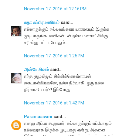
November 17, 2016 at 12:16 PM
சுதா சுப்பிரமணியம்
said...
எல்லாருக்கும் நல்லவங்களா யாராலயும் இருக்க
முடியாதுங்க மணிகன்டன்.நம்ம மனசாட்சிக்கு
சரின்னு பட்டா போதும்...
November 17, 2016 at 1:25 PM
அன்பே சிவம்
said...
எந்த சூழலிலும் சிக்கிக்கொள்ளாமல்
கையாள்கிறவனே, நல்ல நிர்வாகி. ஒரு நல்ல
நிர்வாகி யார்?! இப்போது
November 17, 2016 at 1:42 PM
Paramasivam
said...
எனது அப்பா கூறுவார்: எல்லாருக்கும் எப்போதும்
நல்லவராக இருக்க முடியாது என்று. அதனை