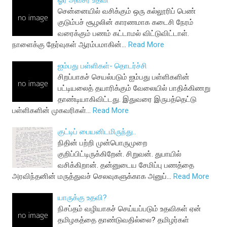
ஓர் அவசர உதவி
சென்னையில் வசிக்கும் ஒரு கல்லூரிப் பெண்
குடும்பச் சூழலின் காரணமாக கடைசி நேரம்
வரைக்கும் பணம் கட்டாமல் விட்டுவிட்டாள்.
நாளைக்கு தேர்வுகள் ஆரம்பமாகின்…
Read More
ஐம்பது பள்ளிகள்- தொடர்ச்சி
சிறப்பாகச் செயல்படும் ஐம்பது பள்ளிகளின்
பட்டியலைத் தயாரிக்கும் வேலையில் பாதிக்கிணறு
தாண்டியாகிவிட்டது. இதுவரை இருபத்தெட்டு
பள்ளிகளின் முகவரிகள்…
Read More
குட்டிப் பையனிடமிருந்து..
நிதின் பற்றி முன்பொருமுறை
குறிப்பிட்டிருக்கிறேன். சிறுவன். துபாயில்
வசிக்கிறான். தன்னுடைய சேமிப்பு பணத்தை
அரவிந்தனின் மருத்துவச் செலவுகளுக்காக அனுப்…
Read More
யாருக்கு உதவி?
நிசப்தம் வழியாகச் செய்யப்படும் உதவிகள் ஏன்
தமிழகத்தை தாண்டுவதில்லை? தமிழர்கள்