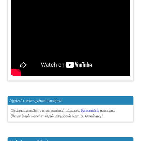
அறக்கட்டளை- தன்னார்வலர்கள்
அறக்கட்டளையின் தன்னார்வலர்கள் பட்டியலை
இணைப்பில்
காணலாம்.
இணைத்துக் கொள்ள விரும்புகிறவர்கள் தொடர்பு கொள்ளவும்.