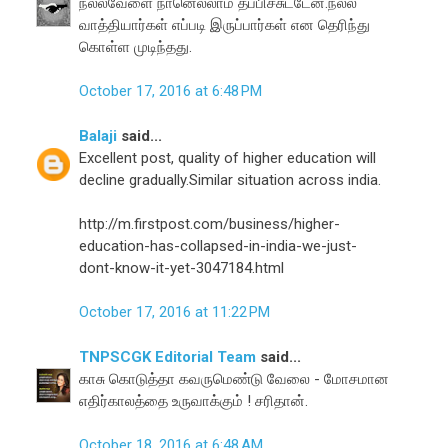
நல்லவேளை நானெல்லாம் தப்பிச்சுட்டேன்.நல்ல
வாத்தியார்கள் எப்படி இருப்பார்கள் என தெரிந்து
கொள்ள முடிந்தது.
October 17, 2016 at 6:48 PM
Balaji
said...
Excellent post, quality of higher education will
decline gradually.Similar situation across india.
http://m.firstpost.com/business/higher-
education-has-collapsed-in-india-we-just-
dont-know-it-yet-3047184.html
October 17, 2016 at 11:22 PM
TNPSCGK Editorial Team
said...
காசு கொடுத்தா கவருமெண்டு வேலை - மோசமான
எதிர்காலத்தை உருவாக்கும் ! சரிதான்.
October 18, 2016 at 6:48 AM