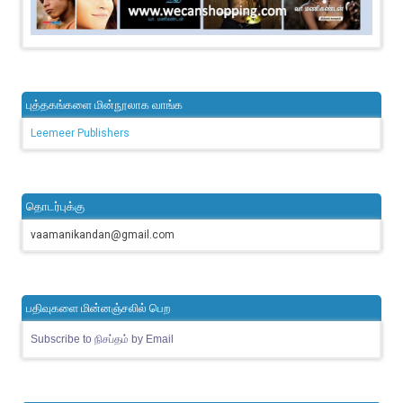
புத்தகங்களை மின்நூலாக வாங்க
Leemeer Publishers
தொடர்புக்கு
vaamanikandan@gmail.com
பதிவுகளை மின்னஞ்சலில் பெற
Subscribe to நிசப்தம் by Email