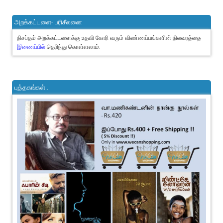
அறக்கட்டளை- பரிசீலனை
நிசப்தம் அறக்கட்டளைக்கு உதவி கோரி வரும் விண்ணப்பங்களின் நிலவரத்தை
இணைப்பில்
தெரிந்து கொள்ளலாம்.
புத்தகங்கள்..