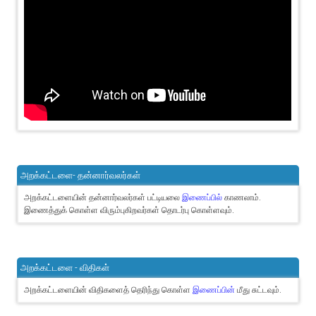
அறக்கட்டளை- தன்னார்வலர்கள்
அறக்கட்டளையின் தன்னார்வலர்கள் பட்டியலை
இணைப்பில்
காணலாம்.
இணைத்துக் கொள்ள விரும்புகிறவர்கள் தொடர்பு கொள்ளவும்.
அறக்கட்டளை - விதிகள்
அறக்கட்டளையின் விதிகளைத் தெரிந்து கொள்ள
இணைப்பின்
மீது சுட்டவும்.