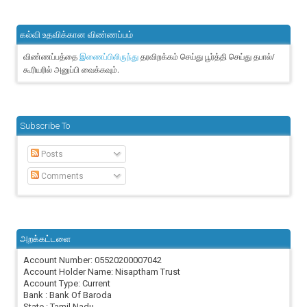
கல்வி உதவிக்கான விண்ணப்பம்
விண்ணப்பத்தை
தரவிறக்கம் செய்து பூர்த்தி செய்து தபால்/
இணைப்பிலிருந்து
கூரியரில் அனுப்பி வைக்கவும்.
Subscribe To
Posts
Comments
அறக்கட்டளை
Account Number: 05520200007042
Account Holder Name: Nisaptham Trust
Account Type: Current
Bank : Bank Of Baroda
State : Tamil Nadu