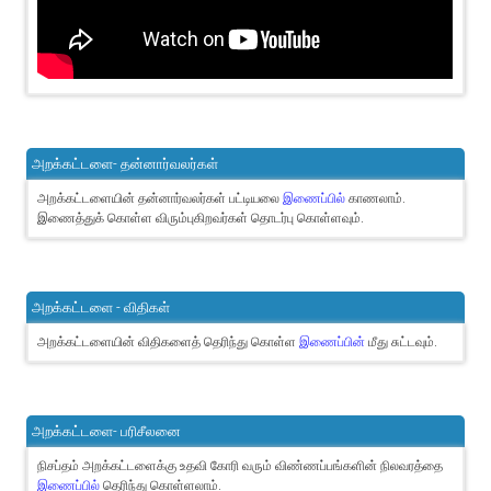
அறக்கட்டளை- தன்னார்வலர்கள்
அறக்கட்டளையின் தன்னார்வலர்கள் பட்டியலை
இணைப்பில்
காணலாம்.
இணைத்துக் கொள்ள விரும்புகிறவர்கள் தொடர்பு கொள்ளவும்.
அறக்கட்டளை - விதிகள்
அறக்கட்டளையின் விதிகளைத் தெரிந்து கொள்ள
இணைப்பின்
மீது சுட்டவும்.
அறக்கட்டளை- பரிசீலனை
நிசப்தம் அறக்கட்டளைக்கு உதவி கோரி வரும் விண்ணப்பங்களின் நிலவரத்தை
இணைப்பில்
தெரிந்து கொள்ளலாம்.