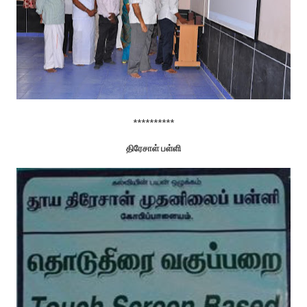
**********
திரேசாள் பள்ளி