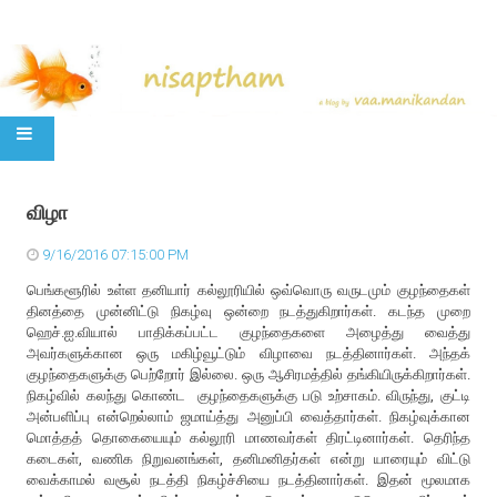
SKIP TO CONTENT
விழா
9/16/2016 07:15:00 PM
பெங்களூரில் உள்ள தனியார் கல்லூரியில் ஒவ்வொரு வருடமும் குழந்தைகள்
தினத்தை முன்னிட்டு நிகழ்வு ஒன்றை நடத்துகிறார்கள். கடந்த முறை
ஹெச்.ஐ.வியால் பாதிக்கப்பட்ட குழந்தைகளை அழைத்து வைத்து
அவர்களுக்கான ஒரு மகிழ்வூட்டும் விழாவை நடத்தினார்கள். அந்தக்
குழந்தைகளுக்கு பெற்றோர் இல்லை. ஒரு ஆசிரமத்தில் தங்கியிருக்கிறார்கள்.
நிகழ்வில் கலந்து கொண்ட குழந்தைகளுக்கு படு உற்சாகம். விருந்து, குட்டி
அன்பளிப்பு என்றெல்லாம் ஜமாய்த்து அனுப்பி வைத்தார்கள். நிகழ்வுக்கான
மொத்தத் தொகையையும் கல்லூரி மாணவர்கள் திரட்டினார்கள். தெரிந்த
கடைகள், வணிக நிறுவனங்கள், தனிமனிதர்கள் என்று யாரையும் விட்டு
வைக்காமல் வசூல் நடத்தி நிகழ்ச்சியை நடத்தினார்கள். இதன் மூலமாக