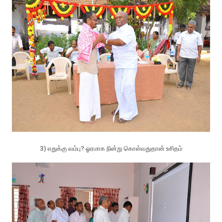
3) எதுக்கு வம்பு? ஓரமாக நின்று கொள்வதுதான் உசிதம்