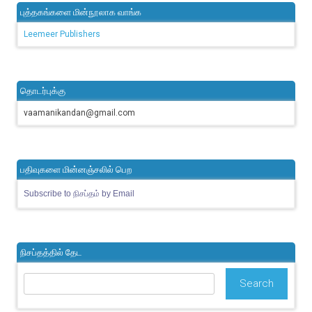
புத்தகங்களை மின்நூலாக வாங்க
Leemeer Publishers
தொடர்புக்கு
vaamanikandan@gmail.com
பதிவுகளை மின்னஞ்சலில் பெற
Subscribe to நிசப்தம் by Email
நிசப்தத்தில் தேட