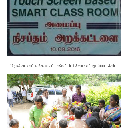
1) முன்னாடி வர்றவங்க மாவட்ட கலெக்டர் பின்னாடி வர்றது அப்பாடக்கர்....