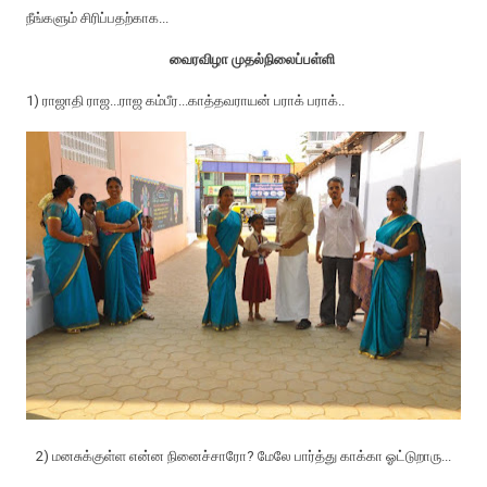
நீங்களும் சிரிப்பதற்காக...
வைரவிழா முதல்நிலைப்பள்ளி
1) ராஜாதி ராஜ...ராஜ கம்பீர...காத்தவராயன் பராக் பராக்..
2) மனசுக்குள்ள என்ன நினைச்சாரோ? மேலே பார்த்து காக்கா ஓட்டுறாரு...