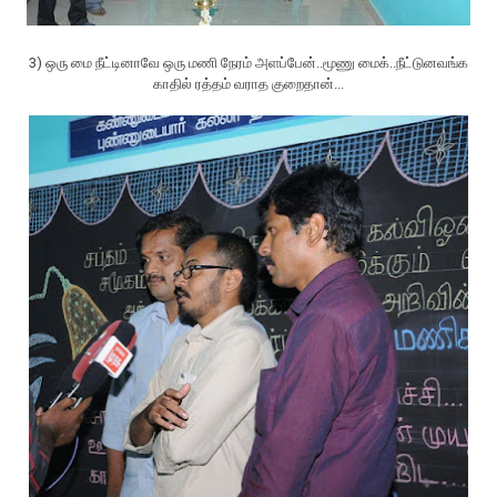
3) ஒரு மை நீட்டினாவே ஒரு மணி நேரம் அளப்பேன்..மூணு மைக்..நீட்டுனவங்க
காதில் ரத்தம் வராத குறைதான்...