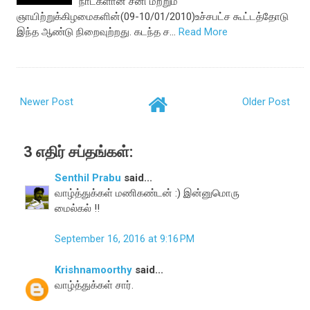
நாட்களான சனி மற்றும்
ஞாயிற்றுக்கிழமைகளின்(09-10/01/2010)உச்சபட்ச கூட்டத்தோடு
இந்த ஆண்டு நிறைவுற்றது. கடந்த ச…
Read More
Newer Post
Older Post
3 எதிர் சப்தங்கள்:
Senthil Prabu
said...
வாழ்த்துக்கள் மணிகண்டன் :) இன்னுமொரு
மைல்கல் !!
September 16, 2016 at 9:16 PM
Krishnamoorthy
said...
வாழ்த்துக்கள் சார்.