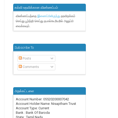
கல்வி உதவிக்கான விண்ணப்பம்
விண்ணப்பத்தை
தரவிறக்கம்
இணைப்பிலிருந்து
செய்து பூர்த்தி செய்து தபால்/கூரியரில் அனுப்பி
வைக்கவும்.
Subscribe To
Posts
Comments
அறக்கட்டளை
Account Number: 05520200007042
Account Holder Name: Nisaptham Trust
Account Type: Current
Bank : Bank Of Baroda
State : Tamil Nadu