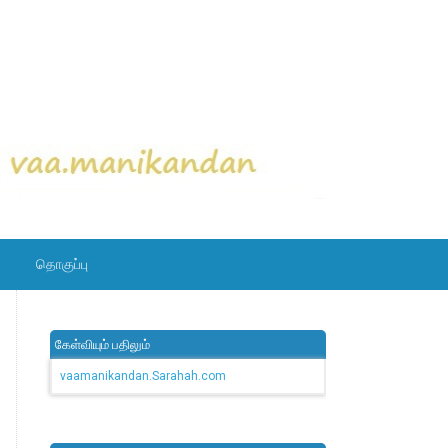
தொகுப்பு
கேள்வியும் பதிலும்
vaamanikandan.Sarahah.com