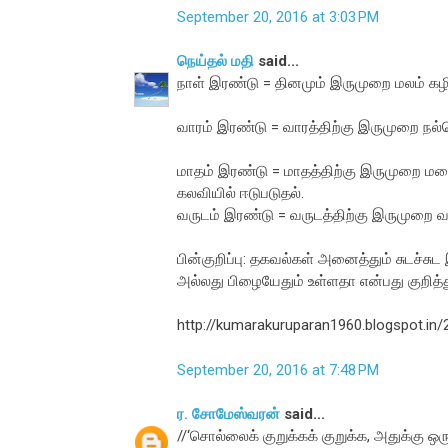
September 20, 2016 at 3:03 PM
நெய்தல் மதி
said...
நாள் இரண்டு = தினமும் இருமுறை மலம் கழி
வாரம் இரண்டு = வாரத்திற்கு இருமுறை நல்
மாதம் இரண்டு = மாதத்திற்கு இருமுறை மனைவ
கலவியில் ஈடுபடுதல்.
வருடம் இரண்டு = வருடத்திற்கு இருமுறை வய
பின்குறிப்பு: தகவல்கள் அனைத்தும் சுடச்சு
அல்லது பிழையேதும் உள்ளதா என்பது குறித்
http://kumarakuruparan1960.blogspot.in/
September 20, 2016 at 7:48 PM
ர. சோமேஸ்வரன்
said...
//‘சொல்லைக் குறுக்கக் குறுக்க, அதுக்கு ஒர