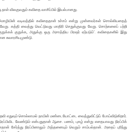
ு நாள் விலகுவதும் கவிதை வாசிப்பில் இயல்பானது.
ழியின் வடிவத்தில் கவிதைதான் உச்சம் என்று முன்னவர்கள் சொல்லியதைத்
ேறு. கத்தி வைத்து வெட்டுவது மாதிரி செதுக்குவது வேறு. சொற்களைப் பற்றி
றுக்கக் குறுக்க, அதுக்கு ஒரு அசாத்திய பிரஷர் ஏற்படும்’. கவிதைகளில் இது
மான சுவாரசியமுண்டு.
. துறவி எதுவும் சொல்லாமல் நாயின் மண்டையோட்டை வைத்துவிட்டுப் போய்விடுகிறார்.
்பிவிட வேண்டும் என்பதுதான் ஆசை. பணம், புகழ் என்று எதையாவது நிரப்பிக்
சேர்த்து நிரப்பினாலும் அத்தனையும் வெறும் சாம்பல்தான். அதைப் புரிந்து