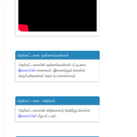
அறக்கட்டளை- தன்னார்வலர்கள்
அறக்கட்டளையின் தன்னார்வலர்கள் பட்டியலை
இணைப்பில்
காணலாம்.
இணைத்துக் கொள்ள
விரும்புகிறவர்கள் தொடர்பு கொள்ளவும்.
அறக்கட்டளை - விதிகள்
அறக்கட்டளையின் விதிகளைத் தெரிந்து கொள்ள
இணைப்பின்
மீது சுட்டவும்.