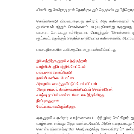
விலகியது வேறோரு நாள் நெருங்குவதும் நெருங்கியது பிறிதொர
சொற்களோடு விளையாடுவது என்றால் அது கவிதைதான். மொ
தயங்காமல் ஏற்றுக் கொள்ளலாம். வழவழவென்று எழுதுவது வ
லா.ச.ரா சொல்வது கச்சிதமாகப் பொருந்தும்- ‘சொல்லைக் கு
சூட்சமம். நறுக்குத் தெறித்த மாதிரியான கவிதைகளில் அபார
பாலைநிலவனின் கவிதையொன்று கண்ணில்பட்டது.
இல்லத்திற்கு துறவி வந்திருந்தார்
வாழ்வின் புதிர் பற்றிக் கேட்டேன்
பவ்யமான நகைப்போடு
நாயின் மண்டையோட்டை
அறையில் வைத்துவிட்டுப் போய்விட்டார்
அதை சாம்பல் கிண்ணமாக்கியபின் சொல்கிறேன்
வாழ்வு நாயின் மண்டையோடாக இருக்கிறது
நிரப்புவதுதான்
வேட்கையாகயிருக்கிறது.
ஒரு துறவி வருகிறார். வாழ்க்கையைப் பற்றி இவர் கேட்கிறார்
வாழ்க்கை என்பது அந்த மண்டையோடு. அதில் எதையாவது நிரப
கொள்வதற்காகத்தானே வெறியெடுத்து அலைகிறோம்? என்னதான் 