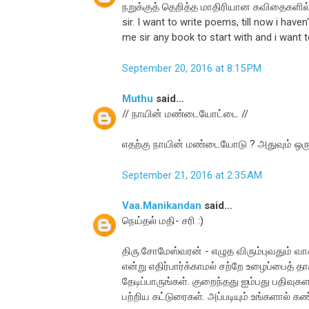
நறுக்குத் தெறித்த மாதிரியான கவிதைகளில்
sir. I want to write poems, till now i have
me sir any book to start with and i want to
September 20, 2016 at 8:15 PM
Muthu
said...
// நாயின் மண்டையோட்டை //
எதற்கு நாயின் மண்டையோடு ? அதுவும் ஒரு பு
September 21, 2016 at 2:35 AM
Vaa.Manikandan
said...
நெய்தல் மதி- சரி :)
திரு.சோமேஸ்வரன் - எழுத விரும்புவதும் வாச
என்று எதிர்பார்க்காமல் சற்றே உழைப்பைத் த
தேடிப்பாருங்கள். குறைந்தது ஐம்பது பதிவ
பற்றிய கட்டுரைகள். அப்படியும் உங்களால் க