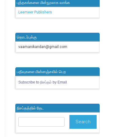
புத்தகங்களை மின்நூலாக வாங்க
Leemeer Publishers
தொடர்புக்கு
vaamanikandan@gmail.com
பதிவுகளை மின்னஞ்சலில் பெற
Subscribe to நிசப்தம் by Email
நிசப்தத்தில் தேட