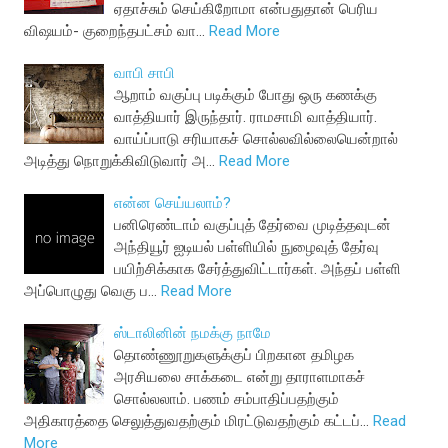
ஏதாச்சும் செய்கிறோமா என்பதுதான் பெரிய
விஷயம்- குறைந்தபட்சம் வா…
Read More
வாபி சாபி
ஆறாம் வகுப்பு படிக்கும் போது ஒரு கணக்கு
வாத்தியார் இருந்தார். ராமசாமி வாத்தியார்.
வாய்ப்பாடு சரியாகச் சொல்லவில்லையென்றால்
அடித்து நொறுக்கிவிடுவார் அ…
Read More
என்ன செய்யலாம்?
பனிரெண்டாம் வகுப்புத் தேர்வை முடித்தவுடன்
அந்தியூர் ஐடியல் பள்ளியில் நுழைவுத் தேர்வு
பயிற்சிக்காக சேர்த்துவிட்டார்கள். அந்தப் பள்ளி
அப்பொழுது வெகு ப…
Read More
ஸ்டாலினின் நமக்கு நாமே
தொண்ணூறுகளுக்குப் பிறகான தமிழக
அரசியலை சாக்கடை என்று தாராளமாகச்
சொல்லலாம். பணம் சம்பாதிப்பதற்கும்
அதிகாரத்தை செலுத்துவதற்கும் மிரட்டுவதற்கும் கட்டப்…
Read
More