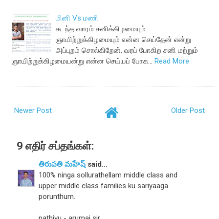
மினி Vs மணி
கடந்த வாரம் சனிக்கிழமையும்
ஞாயிற்றுக்கிழமையும் என்ன செய்தேன் என்று
அப்புறம் சொல்கிறேன். வரப் போகிற சனி மற்றும்
ஞாயிற்றுக்கிழமையன்று என்ன செய்யப் போக…
Read More
Newer Post
Older Post
9 எதிர் சப்தங்கள்:
తిరుపతి మహేష్
said...
100% ninga sollurathellam middle class and
upper middle class families ku sariyaaga
porunthum.
pathivu - arumai sir.