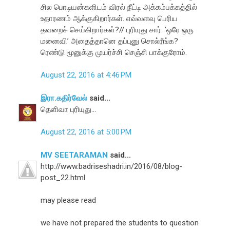
சில பொடியன்களிடம் விரல் நீட்டி அக்கம்பக்கத்தில்
உதாரணம் ஆக்குகிறார்கள். எவ்வளவு பெரிய
தவறைச் செய்கிறார்கள்?// புரியுது சார். ’ஒரே ஒரு
மனைவி’ அதைத்தானெ தப்புனு சொல்ரீங்க?
ரெண்டு மூனுக்கு முயர்ச்சி செஞ்சி பாக்குரோம்.
August 22, 2016 at 4:46 PM
இரா.கதிர்வேல்
said...
தெளிவா புரியுது...
August 22, 2016 at 5:00 PM
MV SEETARAMAN
said...
http://www.badriseshadri.in/2016/08/blog-
post_22.html
may please read
we have not prepared the students to question