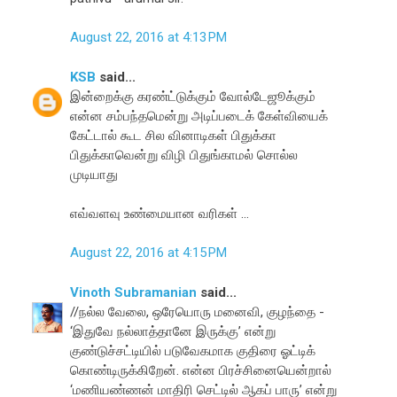
August 22, 2016 at 4:13 PM
KSB
said...
இன்றைக்கு கரண்ட்டுக்கும் வோல்டேஜூக்கும்
என்ன சம்பந்தமென்று அடிப்படைக் கேள்வியைக்
கேட்டால் கூட சில வினாடிகள் பிதுக்கா
பிதுக்காவென்று விழி பிதுங்காமல் சொல்ல
முடியாது
எவ்வளவு உண்மையான வரிகள் ...
August 22, 2016 at 4:15 PM
Vinoth Subramanian
said...
//நல்ல வேலை, ஒரேயொரு மனைவி, குழந்தை -
‘இதுவே நல்லாத்தானே இருக்கு’ என்று
குண்டுச்சட்டியில் படுவேகமாக குதிரை ஓட்டிக்
கொண்டிருக்கிறேன். என்ன பிரச்சினையென்றால்
‘மணியண்ணன் மாதிரி செட்டில் ஆகப் பாரு’ என்று