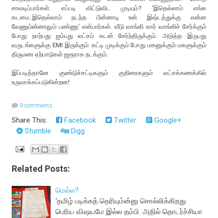
சாவடிப்பார்கள். எப்படி விட்டுவிட முடியும்? ‘இதெல்லாம் எங்க
கடமை..இதெல்லாம் நடந்த பின்னாடி உன் இஷ்டத்துக்கு என்ன
வேணும்ன்னாலும் பண்ணு’ என்பார்கள். வீடு வாங்கி கார் வாங்கிச் சேர்க்கும்
போது நாற்பது ஐம்பது லட்சம் கடன் சேர்ந்திருக்கும். அடுத்த இருபது
வருடங்களுக்கு EMI இருக்கும். கட்டி முடிக்கும் போது மகனுக்கும் மகளுக்கும்
திருமண ஏற்பாடுகள் ஜரூராக நடக்கும்.
இப்படித்தானே குண்டுச்சட்டிகளும் குதிரைகளும் லட்சக்கணக்கில்
உருவாக்கப்படுகின்றன!
9 comments
Share This:
Facebook
Twitter
Google+
Stumble
Digg
Related Posts:
மெல்ல?
‘தமிழ் படிக்கத் தெரியும்ன்னு சொல்லிக்கிறது
பெரிய விஷயமே இல்ல தம்பி. அதில் தொடர்ச்சியா