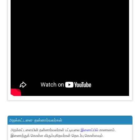
அறக்கட்டளை- தன்னார்வலர்கள்
அறக்கட்டளையின் தன்னார்வலர்கள் பட்டியலை
இணைப்பில்
காணலாம்.
இணைத்துக் கொள்ள விரும்புகிறவர்கள் தொடர்பு கொள்ளவும்.