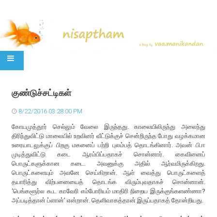
SKIP TO CONTENT
குண்டுச்சட்டிகள்
8/22/2016 03:28:00 PM
கோயமுத்தூர் செல்லும் வேலை இருந்தது. காலையிலிருந்து அலைந்து
திரிந்துவிட்டு மாலையில் உறவினர் வீட்டுக்குச் சென்றிருந்த போது வழக்கமான
உரையாடலுக்குப் பிறகு மகனைப் பற்றி புலம்பத் தொடங்கினார். அவன் பி.ஈ
முடித்துவிட்டு கடை ஆரம்பிப்பதாகச் சொன்னார். கைவினைப்
பொருட்களுக்கான கடை. அவனுக்கு அதில் ஆர்வமிருக்கிறது.
பொருட்களையும் அவனே செய்கிறான். ஆள் வைத்து பொருட்களைத்
தயாரித்து விற்பனையைத் தொடங்க விரும்புவதாகச் சொன்னான்.
‘பெங்களூர்ல கூட காவேரி எம்போரியம் மாதிரி நிறைய இருக்குங்களண்ணா?
அப்படித்தான் ப்ளான்’ என்றான். தெளிவாகத்தான் இருப்பதாகத் தோன்றியது.