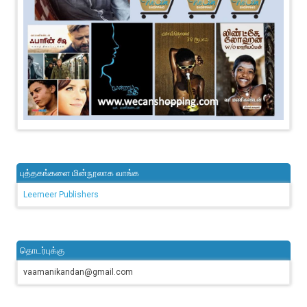
புத்தகங்களை மின்நூலாக வாங்க
Leemeer Publishers
தொடர்புக்கு
vaamanikandan@gmail.com