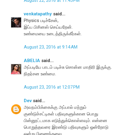
August 22, 2016 at 11:45 PM
venkatapathy
said...
Physics படிச்சேன்,
இப்ப பிசினஸ் செய்யறேன்.
உண்மையை உடைத்திருக்கீர்கள்.
August 23, 2016 at 9:14 AM
ABELIA
said...
அப்படியே பாடம் படிச்சு சொன்ன மாதிரி இருக்கு.
நிதர்சன உண்மை.
August 23, 2016 at 12:07 PM
Dev
said...
அவநம்பிக்கைக்கு அப்பால் மற்றும்
குண்டுச்சட்டிகள் பதிவுகளுக்கான பொது
பின்னூட்டமாக எடுத்துக்கொள்ளவும். என்னை
பொறுத்தவரை இரண்டு பதிவுகளும் ஒன்றோடு
ஒன்று பிணைந்தவை.