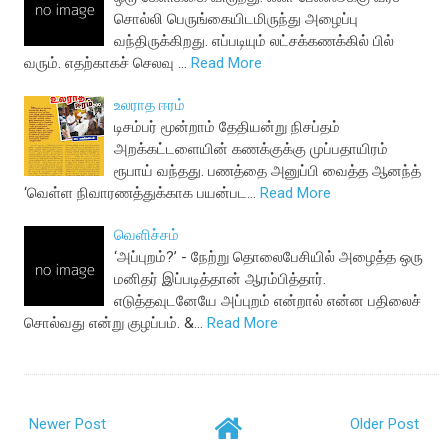
சொல்லி பெருங்கையிடமிருந்து அழைப்பு
வந்திருக்கிறது. எப்படியும் லட்சக்கணக்கில் பில்
வரும். எதற்காகச் செலவு …
Read More
உலராத ஈரம்
டிசம்பர் மூன்றாம் தேதியன்று நிசப்தம்
அறக்கட்டளையின் கணக்குக்கு முப்பதாயிரம்
ரூபாய் வந்தது. பணத்தை அனுப்பி வைத்த ஆனந்த்
‘வெள்ள நிவாரணத்துக்காக பயன்பட…
Read More
வெளிச்சம்
‘அப்புறம்?’ - நேற்று தொலைபேசியில் அழைத்த ஒரு
மனிதர் இப்படித்தான் ஆரம்பித்தார்.
எடுத்தவுடனேயே அப்புறம் என்றால் என்ன பதிலைச்
சொல்வது என்று குழப்பம். &…
Read More
Newer Post
Older Post