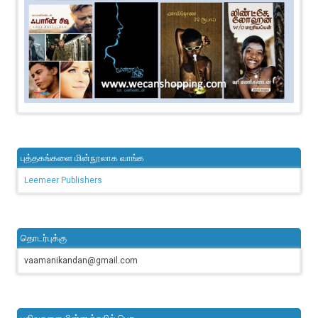
புத்தகங்களை மின்நூலாக வாங்க
Leemeer Publishers
தொடர்புக்கு
vaamanikandan@gmail.com