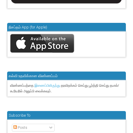
நிசப்தம் App (for Apple)
கல்வி உதவிக்கான விண்ணப்பம்
விண்ணப்பத்தை
தரவிறக்கம் செய்து பூர்த்தி செய்து தபால்/
இணைப்பிலிருந்து
கூரியரில் அனுப்பி வைக்கவும்.
Subscribe To
Posts