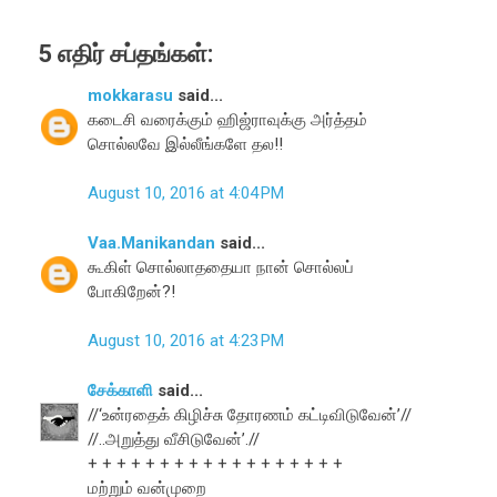
5 எதிர் சப்தங்கள்:
mokkarasu
said...
கடைசி வரைக்கும் ஹிஜ்ராவுக்கு அர்த்தம்
சொல்லவே இல்லீங்களே தல!!
August 10, 2016 at 4:04 PM
Vaa.Manikandan
said...
கூகிள் சொல்லாததையா நான் சொல்லப்
போகிறேன்?!
August 10, 2016 at 4:23 PM
சேக்காளி
said...
//‘உன்ரதைக் கிழிச்சு தோரணம் கட்டிவிடுவேன்’//
//..அறுத்து வீசிடுவேன்’.//
+ + + + + + + + + + + + + + + + + +
மற்றும் வன்முறை