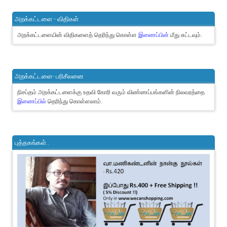
அறக்கட்டளை - விதிகள்
அறக்கட்டளையின் விதிகளைத் தெரிந்து கொள்ள
இணைப்பின்
மீது சுட்டவும்.
அறக்கட்டளை- பரிசீலனை
நிசப்தம் அறக்கட்டளைக்கு உதவி கோரி வரும் விண்ணப்பங்களின் நிலவரத்தை
இணைப்பில்
தெரிந்து கொள்ளலாம்.
புத்தகங்கள்..