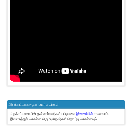
அறக்கட்டளை- தன்னார்வலர்கள்
அறக்கட்டளையின் தன்னார்வலர்கள் பட்டியலை
இணைப்பில்
காணலாம்.
இணைத்துக் கொள்ள விரும்புகிறவர்கள் தொடர்பு கொள்ளவும்.