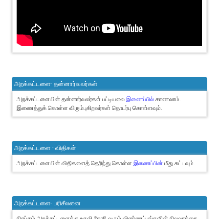
அறக்கட்டளை- தன்னார்வலர்கள்
அறக்கட்டளையின் தன்னார்வலர்கள் பட்டியலை
இணைப்பில்
காணலாம்.
இணைத்துக் கொள்ள விரும்புகிறவர்கள் தொடர்பு கொள்ளவும்.
அறக்கட்டளை - விதிகள்
அறக்கட்டளையின் விதிகளைத் தெரிந்து கொள்ள
இணைப்பின்
மீது சுட்டவும்.
அறக்கட்டளை- பரிசீலனை
நிசப்தம் அறக்கட்டளைக்கு உதவி கோரி வரும் விண்ணப்பங்களின் நிலவரத்தை