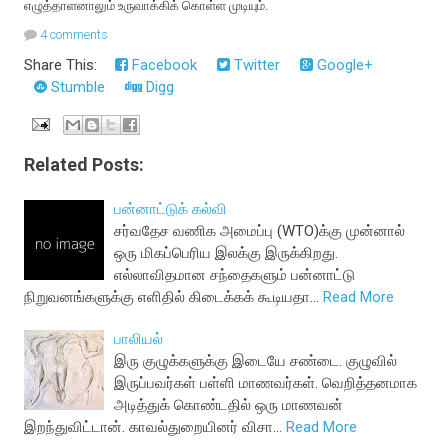
எழுத்தாளனாலும் உருவாக்கிக் கொள்ள முடியும்.
4 comments
Share This:
Facebook
Twitter
Google+
Stumble
Digg
Related Posts:
பன்னாட்டுக் கல்வி
சர்வதேச வணிக அமைப்பு (WTO)க்கு முன்னால்
ஒரு மிகப்பெரிய இலக்கு இருக்கிறது.
எல்லாவிதமான சந்தைகளும் பன்னாட்டு
நிறுவனங்களுக்கு எளிதில் கிடைக்கக் கூடியதா…
Read More
பாலியல்
இரு குழுக்களுக்கு இடையே சண்டை. குழுவில்
இருப்பவர்கள் பள்ளி மாணவர்கள். வெறித்தனமாக
அடித்துக் கொண்டதில் ஒரு மாணவன்
இறந்துவிட்டான். காவல்துறையினர் விசா…
Read More