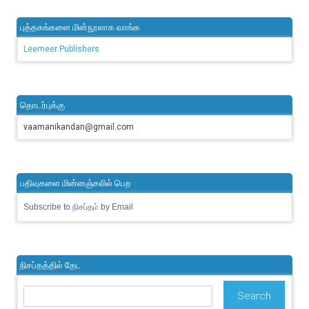
புத்தகங்களை மின்நூலாக வாங்க
Leemeer Publishers
தொடர்புக்கு
vaamanikandan@gmail.com
பதிவுகளை மின்னஞ்சலில் பெற
Subscribe to நிசப்தம் by Email
நிசப்தத்தில் தேட