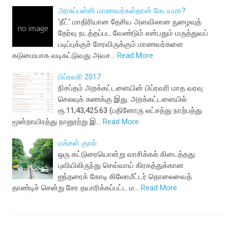
அரசுப்பள்ளி மாணவர்கள்தான் கேடயமா?
‘நீட்’ மாதிரியான தேசிய அளவிலான நுழைவுத்
தேர்வு நடத்தப்பட வேண்டும் என்பதும் மருத்துவப்
படிப்புக்குச் சேரவிருக்கும் மாணவர்களை
கடுமையாக வடிகட்டுவது அவச…
Read More
பிப்ரவரி 2017
நிசப்தம் அறக்கட்டளையின் பிப்ரவரி மாத வரவு
செலவுக் கணக்கு இது. அறக்கட்டளையில்
ரூ.11,43,425.63 (பதினோரு லட்சத்து நாற்பத்து
மூன்றாயிரத்து நானூற்று இ…
Read More
மக்கள் குரல்
ஒரு கட்டுரையொன்று வாசிக்கக் கிடைத்தது.
புவியிலிருந்து செவ்வாய் கிரகத்துக்கான
ஐந்தரைக் கோடி கிலோமீட்டர் தொலைவைத்
தாண்டிச் சென்று சேர தயாரிக்கப்பட்ட ம…
Read More