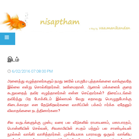
SKIP TO CONTENT
இடம்
6/02/2016 07:08:00 PM
அனைத்து எழுத்தாளர்களும் நமது ஊரில் யாருமே புத்தகங்களை வாங்குவதே
இல்லை என்று சொல்கிறார்கள். உண்மைதான். ஆனால் மக்களைக் குறை
கூறுவதைத் தவிர எழுத்தாளர்கள் என்ன செய்தார்கள்? திரைப்படங்கள்
தவிர்த்து பிற போக்கிடம் இல்லாமல் வேறு எதாவது பொழுதுபோக்கு
கிடைக்காதா என தேடுகிறவர்களை வாசிப்பின் பக்கம் ஈர்க்க ஏதேனும்
விவாதங்களை நடத்தினார்களா?
சில வருடங்களுக்கு முன்பு வரை பல வீடுகளில் ராமாயணம், மகாபாரதம்,
பொன்னியின் செல்வன், சிவகாமியின் சபதம் மற்றும் பல சாண்டில்யன்
நூல்கள் வாங்கி வாசித்தார்கள். முக்கியமாக யாராவது ஒருவர் வாங்கிய