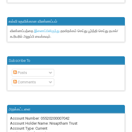
கல்வி உதவிக்கான விண்ணப்பம்
விண்ணப்பத்தை
தரவிறக்கம் செய்து பூர்த்தி செய்து தபால்/
இணைப்பிலிருந்து
கூரியரில் அனுப்பி வைக்கவும்.
Subscribe To
Posts
Comments
அறக்கட்டளை
Account Number: 05520200007042
Account Holder Name: Nisaptham Trust
Account Type: Current