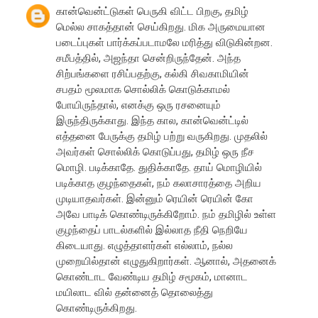
கான்வென்ட்டுகள் பெருகி விட்ட பிறகு, தமிழ்
மெல்ல சாகத்தான் செய்கிறது. மிக அருமையான
படைப்புகள் பார்க்கப்படாமலே மரித்து விடுகின்றன.
சமீபத்தில், அஜந்தா சென்றிருந்தேன். அந்த
சிற்பங்களை ரசிப்பதற்கு, கல்கி சிவகாமியின்
சபதம் மூலமாக சொல்லிக் கொடுக்காமல்
போயிருந்தால், எனக்கு ஒரு ரசனையும்
இருந்திருக்காது. இந்த கால, கான்வென்ட்டில்
எத்தனை பேருக்கு தமிழ் பற்று வருகிறது. முதலில்
அவர்கள் சொல்லிக் கொடுப்பது, தமிழ் ஒரு நீச
மொழி. படிக்காதே. துதிக்காதே. தாய் மொழியில்
படிக்காத குழந்தைகள், நம் கலாசாரத்தை அறிய
முடியாதவர்கள். இன்னும் ரெயின் ரெயின் கோ
அவே பாடிக் கொண்டிருக்கிறோம். நம் தமிழில் உள்ள
குழந்தைப் பாடல்களில் இல்லாத நீதி நெறியே
கிடையாது. எழுத்தாளர்கள் எல்லாம், நல்ல
முறையில்தான் எழுதுகிறார்கள். ஆனால், அதனைக்
கொண்டாட வேண்டிய தமிழ் சமூகம், மானாட
மயிலாட வில் தன்னைத் தொலைத்து
கொண்டிருக்கிறது.