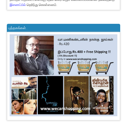
இணைப்பில்
தெரிந்து கொள்ளலாம்.
புத்தகங்கள்..