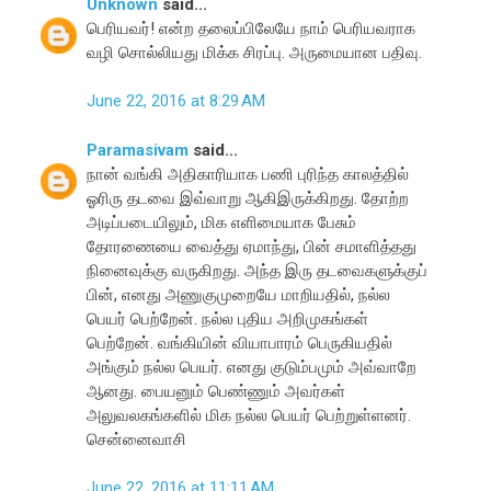
Unknown
said...
பெரியவர்! என்ற தலைப்பிலேயே நாம் பெரியவராக
வழி சொல்லியது மிக்க சிரப்பு. அருமையான பதிவு.
June 22, 2016 at 8:29 AM
Paramasivam
said...
நான் வங்கி அதிகாரியாக பணி புரிந்த காலத்தில்
ஓரிரு தடவை இவ்வாறு ஆகிஇருக்கிறது. தோற்ற
அடிப்படையிலும், மிக எளிமையாக பேசும்
தோரணையை வைத்து ஏமாந்து, பின் சமாளித்தது
நினைவுக்கு வருகிறது. அந்த இரு தடவைகளுக்குப்
பின், எனது அணுகுமுறையே மாறியதில், நல்ல
பெயர் பெற்றேன். நல்ல புதிய அறிமுகங்கள்
பெற்றேன். வங்கியின் வியாபாரம் பெருகியதில்
அங்கும் நல்ல பெயர். எனது குடும்பமும் அவ்வாறே
ஆனது. பையனும் பெண்ணும் அவர்கள்
அலுவலகங்களில் மிக நல்ல பெயர் பெற்றுள்ளனர்.
சென்னைவாசி
June 22, 2016 at 11:11 AM