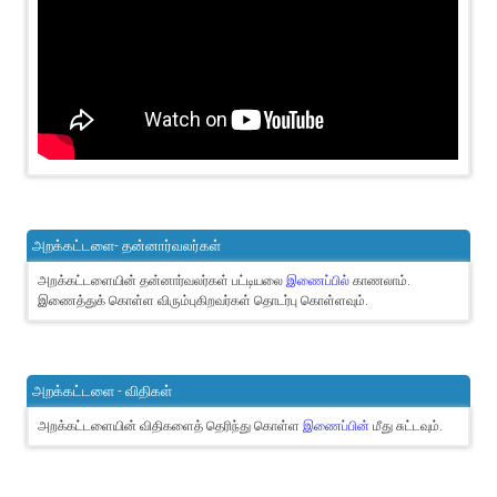
அறக்கட்டளை- தன்னார்வலர்கள்
அறக்கட்டளையின் தன்னார்வலர்கள் பட்டியலை
இணைப்பில்
காணலாம்.
இணைத்துக் கொள்ள விரும்புகிறவர்கள் தொடர்பு கொள்ளவும்.
அறக்கட்டளை - விதிகள்
அறக்கட்டளையின் விதிகளைத் தெரிந்து கொள்ள
இணைப்பின்
மீது சுட்டவும்.