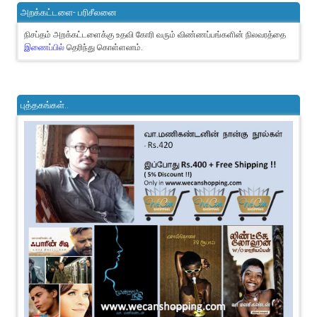
அறக்கட்டளை- பரிசீலனை
நிசப்தம் அறக்கட்டளைக்கு உதவி கோரி வரும் விண்ணப்பங்களின் நிலவரத்தை
இணைப்பில்
தெரிந்து கொள்ளலாம்.
புத்தகங்கள்..