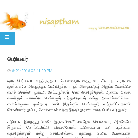
SKIP TO CONTENT
பெரியவர்
6/21/2016 02:41:00 PM
ஒரு பெரியவர் வந்திருந்தார். பெங்களூருக்குத்தான். சில நாட்களுக்கு
முன்பாகவே அழைத்துப் பேசியிருந்தார். ஓர் அழைப்பிதழ் அனுப்ப வேண்டும்
எனச் சொல்லி முகவரி கேட்டிருந்தார். கொடுத்திருந்தேன். ஆனால் அதை
வைத்துக் கொண்டு பெங்களூர் வந்துவிடுவார் என்று நினைக்கவில்லை.
சனிக்கிழமை ஒன்றரை மணி இருக்கும். பெங்களூர் வந்துவிட்டதாகச்
சொன்னார். இப்படி சொல்லாமல் வந்து நிற்கும் இரண்டாவது பெரியவர் இவர்.
கடுப்பாக இருந்தது. ‘எங்கே இருக்கீங்க?’ என்றேன். சொன்னார். அங்கேயே
இருக்கச் சொல்லிவிட்டு கிளம்பினேன். கடுமையான பசி. எதற்காக
வந்திருக்கிறார் என்று தெரியவில்லை. ஏதாவது பெரிய வேலையாக