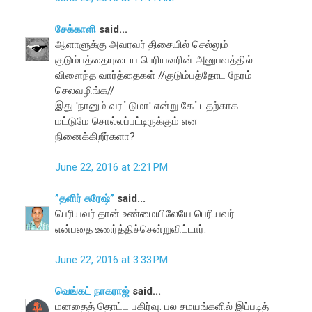
சேக்காளி
said...
ஆளாளுக்கு அவரவர் திசையில் செல்லும்
குடும்பத்தையுடைய பெரியவரின் அனுபவத்தில்
விளைந்த வார்த்தைகள் //குடும்பத்தோட நேரம்
செலவழிங்க//
இது 'நானும் வரட்டுமா' என்று கேட்டதற்காக
மட்டுமே சொல்லப்பட்டிருக்கும் என
நினைக்கிறீர்களா?
June 22, 2016 at 2:21 PM
”தளிர் சுரேஷ்”
said...
பெரியவர் தான் உண்மையிலேயே பெரியவர்
என்பதை உணர்த்திச்சென்றுவிட்டார்.
June 22, 2016 at 3:33 PM
வெங்கட் நாகராஜ்
said...
மனதைத் தொட்ட பகிர்வு. பல சமயங்களில் இப்படித்