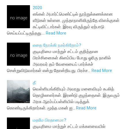
2020
எங்கள் அபார்ட்மெண்ட்டில் நூற்றுக்கணக்கான
வீடுகள் உள்ளன. முந்தாநாளிலிருந்தே விளக்குகள்
கட்டிவிட்டார்கள். இரவு விருந்தும் ஏற்பாடு
செய்யப்பட்டிருந்தது.…
Read More
எதை நோக்கி நகர்கிறோம்?
குடியுரிமை மாற்றுச் சட்டம் குறித்தான
பிரச்சினைகள் கிளம்பிய போது ஓரிரு நாளில்
அவரவர் தம் வேலையைப் பார்க்கச்
சென்றுவிடுவார்கள் என்று தோன்றியது. பிரச்ச…
Read More
தீ
வெள்ளியங்கிரியும் அவரது மனைவியும் கூலித்
தொழிலாளர்கள். இரண்டு குழந்தைகள். இருவரும்
அரசு ஆரம்பப்பள்ளியில் படித்துக்
கொண்டிருக்கிறார்கள். மூத்த மகன் ஐ…
Read More
மதமே பிரதானமா?
குடியுரிமை மாற்றுச் சட்டம் மக்களவையில்