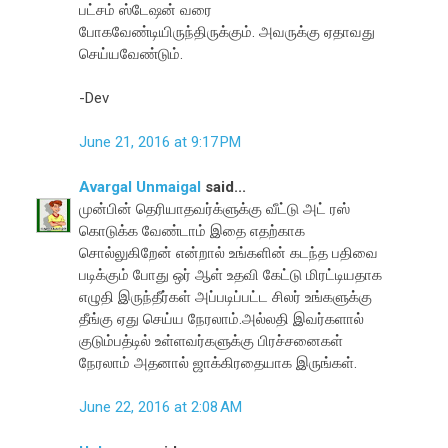
பட்சம் ஸ்டேஷன் வரை
போகவேண்டியிருந்திருக்கும். அவருக்கு ஏதாவது
செய்யவேண்டும்.
-Dev
June 21, 2016 at 9:17 PM
Avargal Unmaigal
said...
முன்பின் தெரியாதவர்க்ளுக்கு வீட்டு அட் ரஸ்
கொடுக்க வேண்டாம் இதை எதற்காக
சொல்லுகிறேன் என்றால் உங்களின் கடந்த பதிவை
படிக்கும் போது ஒர் ஆள் உதவி கேட்டு மிரட்டியதாக
எழுதி இருந்தீர்கள் அப்படிப்பட்ட சிலர் உங்களுக்கு
தீங்கு ஏது செய்ய நேரலாம்.அல்லதி இவர்களால்
குடும்பத்டில் உள்ளவர்களுக்கு பிரச்சனைகள்
நேரலாம் அதனால் ஜாக்கிரதையாக இருங்கள்.
June 22, 2016 at 2:08 AM