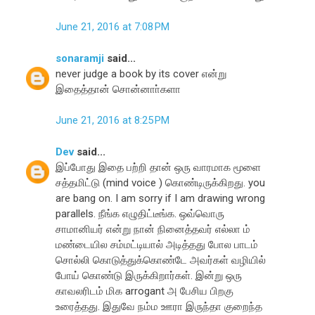
June 21, 2016 at 7:08 PM
sonaramji
said...
never judge a book by its cover என்று
இதைத்தான் சொன்னாா்களா
June 21, 2016 at 8:25 PM
Dev
said...
இப்போது இதை பற்றி தான் ஒரு வாரமாக மூளை
சத்தமிட்டு (mind voice ) கொண்டிருக்கிறது. you
are bang on. I am sorry if I am drawing wrong
parallels. நீங்க எழுதிட்டீங்க. ஒவ்வொரு
சாமானியர் என்று நான் நினைத்தவர் எல்லா ம்
மண்டையில சம்மட்டியால் அடித்தது போல பாடம்
சொல்லி கொடுத்துக்கொண்டே அவர்கள் வழியில்
போய் கொண்டு இருக்கிறார்கள். இன்று ஒரு
காவலரிடம் மிக arrogant அ பேசிய பிறகு
உரைத்தது. இதுவே நம்ம ஊரா இருந்தா குறைந்த