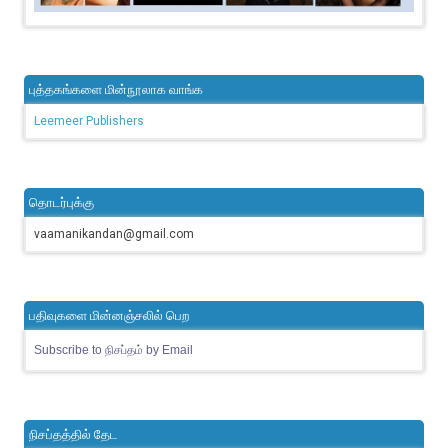
புத்தகங்களை மின்நூலாக வாங்க
Leemeer Publishers
தொடர்புக்கு
vaamanikandan@gmail.com
பதிவுகளை மின்னஞ்சலில் பெற
Subscribe to நிசப்தம் by Email
நிசப்தத்தில் தேட