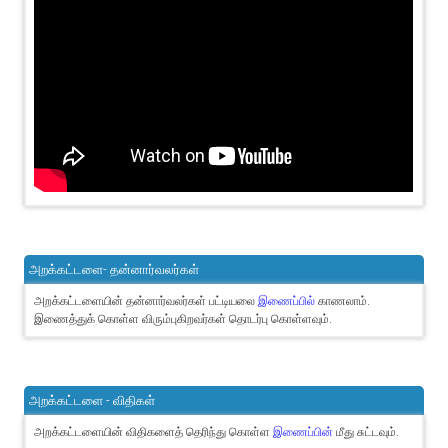
அறக்கட்டளை- தன்னார்வலர்கள்
அறக்கட்டளையின் தன்னார்வலர்கள் பட்டியலை
இணைப்பில்
காணலாம்.
இணைத்துக் கொள்ள விரும்புகிறவர்கள் தொடர்பு கொள்ளவும்.
அறக்கட்டளை - விதிகள்
அறக்கட்டளையின் விதிகளைத் தெரிந்து கொள்ள
இணைப்பின்
மீது சுட்டவும்.