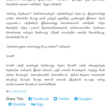
வெளியில் வரலை’ என்றேன். ‘த்தூ’ என்றாள்.
‘உனக்கு தெரியுமா? அண்ணாவுக்கும் பத்மினிக்கும் தொடர்பு இருக்கான்னு
யாரோ விசாரிச்ச போது நான் முற்றும் துணிந்த முனிவனும் இல்லை அவர்
படிதாண்டா பத்தினியும் இல்லைன்னு சொன்னாராம்’ என்றேன். அந்த
நேரத்தில் அந்த டயலாக் தேவையில்லைதான். உண்மையாகவே அண்ணா
சொன்னதா என்றும் தெரியாது. அந்தச் சமயத்தில் மனதில் தோன்றியது.
சொல்லிவிட்டேன்.
‘அண்ணாதுரை சம்சாரத்து பேரு என்ன?’ என்றாள்.
‘ராணி’
‘ராணி பத்தி எனக்குத் தெரியாது; ஆனா வேணி பத்தி உங்களுக்குத்
தெரியும்ல’ என்றாள். இவள் எல்லாம் பஞ்ச் வசனம் பேசுகிறாள். அதற்கு மேல்
என்ன பேசுவது? அமைதியாகிக் கொண்டேன். திங்கட்கிழமை காலையில்
ஊருக்கு போகும் போது சுனாமி வராமல் இருக்கக் கடவது என்று
காளியம்மனை வேண்டிக் கொள்கிறேன்.
2 comments
Share This:
Facebook
Twitter
Google+
Stumble
Digg