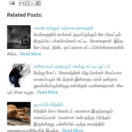
Related Posts:
பசுபதி என்னும் கற்கால கலைஞன்
பெங்களூரில் நாங்கள் குடியிருக்கும் லே-அவுட்டில்
திரும்பிய பக்கமெல்லாம் கட்டிட வேலைதான். இந்த
லே-அவுட் நீண்ட நாட்களாக சட்டப்பிரச்சினைகளில்
சிக்க…
Read More
எளிமையும் குரூரமும் கலந்து கட்டிய ஓட்டம்
நேற்று போட்ட கோலத்தின் மீது செக்கச் சிவப்பாக
வாதாம்பழம் கிடந்தால் இன்றைய நாள் நன்றாக
துவங்கியிருக்கிறது என்கிறார் வண்ணதாசன். சில
புரட்சிகர எழுத…
Read More
துபாயில் சித்திக்
சித்திக் செம கேரக்டர். எவனாக இருந்தாலும்
கலாய்ப்பான். 'எவனாக' என்பதற்கு அர்த்தம்
இருக்கிறது. பள்ளியில் படித்த காலத்தில்
தலைமையாசிரியரில் இருந்த…
Read More