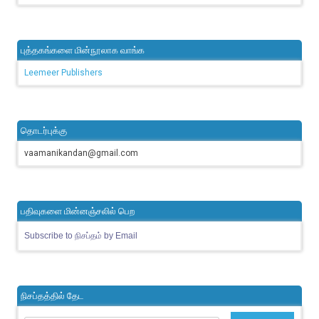
புத்தகங்களை மின்நூலாக வாங்க
Leemeer Publishers
தொடர்புக்கு
vaamanikandan@gmail.com
பதிவுகளை மின்னஞ்சலில் பெற
Subscribe to நிசப்தம் by Email
நிசப்தத்தில் தேட