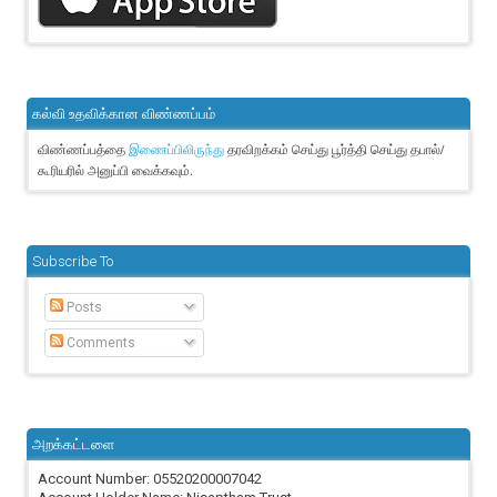
கல்வி உதவிக்கான விண்ணப்பம்
விண்ணப்பத்தை
தரவிறக்கம் செய்து பூர்த்தி செய்து தபால்/
இணைப்பிலிருந்து
கூரியரில் அனுப்பி வைக்கவும்.
Subscribe To
Posts
Comments
அறக்கட்டளை
Account Number: 05520200007042