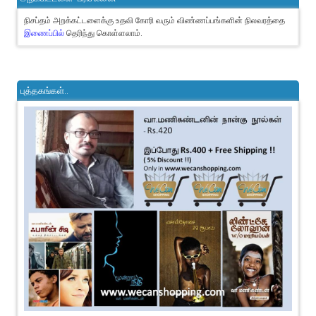
நிசப்தம் அறக்கட்டளைக்கு உதவி கோரி வரும் விண்ணப்பங்களின் நிலவரத்தை
இணைப்பில்
தெரிந்து கொள்ளலாம்.
புத்தகங்கள்..