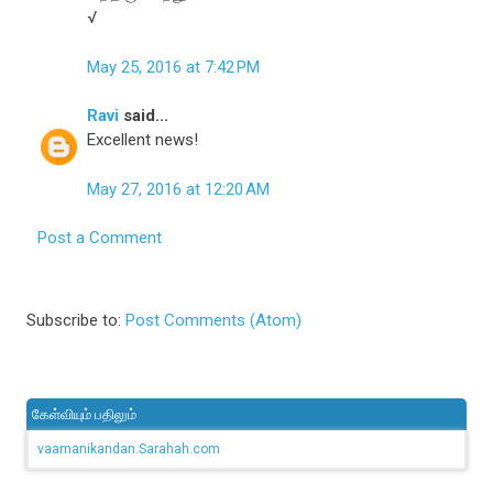
√
May 25, 2016 at 7:42 PM
Ravi
said...
Excellent news!
May 27, 2016 at 12:20 AM
Post a Comment
Subscribe to:
Post Comments (Atom)
கேள்வியும் பதிலும்
vaamanikandan.Sarahah.com