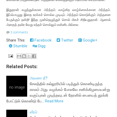
இதுதான் எழுத்துக்கான அர்த்தம். வாழ்கிற வாழ்க்கைக்கான அர்த்தம்.
இப்பொழுது இதை உரக்கச் சொல்ல முடியும். அர்த்தம் கொடுக்கும் அத்தனை
பேருக்கும் நன்றி! இந்த மூன்றெழுத்துச் சொல் மிகச் சிறியதுதான். ஆனால்
அதைத் தவிர வேறு எந்தச் சொல்லும் என்னிடமில்லை.
3 comments
Share This:
Facebook
Twitter
Google+
Stumble
Digg
Related Posts:
அவனா நீ?
சேலத்தில் கல்லூரியில் படித்துக் கொண்டிருந்த
காலம் அது. வழக்கம் போலவே சனிக்கிழமையன்று
வகுப்புகள் முடிந்தவுடன் தோளில் பையைத் தூக்கி
போட்டுக் கொண்டு பே…
Read More
வீரம்