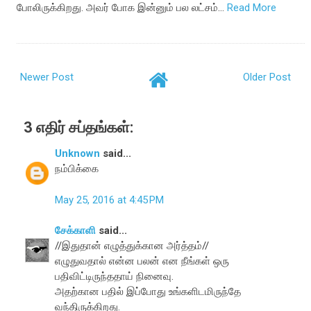
போலிருக்கிறது. அவர் போக இன்னும் பல லட்சம்…
Read More
Newer Post
Older Post
3 எதிர் சப்தங்கள்:
Unknown
said...
நம்பிக்கை
May 25, 2016 at 4:45 PM
சேக்காளி
said...
//இதுதான் எழுத்துக்கான அர்த்தம்//
எழுதுவதால் என்ன பலன் என நீங்கள் ஒரு
பதிவிட்டிருந்ததாய் நினைவு.
அதற்கான பதில் இப்போது உங்களிடமிருந்தே
வந்திருக்கிறது.