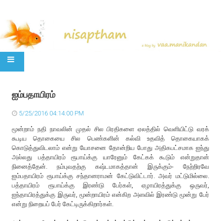
SKIP TO CONTENT
ஐம்பதாயிரம்
5/25/2016 04:14:00 PM
மூன்றாம் நதி நாவலின் முதல் சில பிரதிகளை ஏலத்தில் வெளியிட்டு வரக்
கூடிய தொகையை சில பெண்களின் கல்வி உதவித் தொகையாகக்
கொடுத்துவிடலாம் என்று யோசனை தோன்றிய போது அதிகபட்சமாக ஐந்து
அல்லது பத்தாயிரம் ரூபாய்க்கு யாரேனும் கேட்கக் கூடும் என்றுதான்
நினைத்தேன். நம்புவதற்கு கஷ்டமாகத்தான் இருக்கும்- நேற்றிரவே
ஐம்பதாயிரம் ரூபாய்க்கு சந்தானராமன் கேட்டுவிட்டார். அவர் மட்டுமில்லை.
பத்தாயிரம் ரூபாய்க்கு இரண்டு பேர்கள், ஏழாயிரத்துக்கு ஒருவர்,
ஐந்தாயிரத்துக்கு இருவர், மூன்றாயிரம் என்கிற அளவில் இரண்டு மூன்று பேர்
என்று நிறையப் பேர் கேட்டிருக்கிறார்கள்.