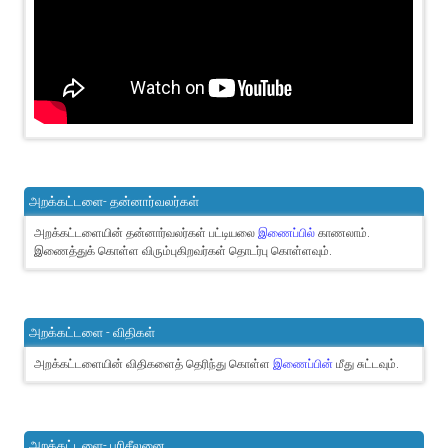
அறக்கட்டளை- தன்னார்வலர்கள்
அறக்கட்டளையின் தன்னார்வலர்கள் பட்டியலை
இணைப்பில்
காணலாம்.
இணைத்துக் கொள்ள விரும்புகிறவர்கள் தொடர்பு கொள்ளவும்.
அறக்கட்டளை - விதிகள்
அறக்கட்டளையின் விதிகளைத் தெரிந்து கொள்ள
இணைப்பின்
மீது சுட்டவும்.
அறக்கட்டளை- பரிசீலனை