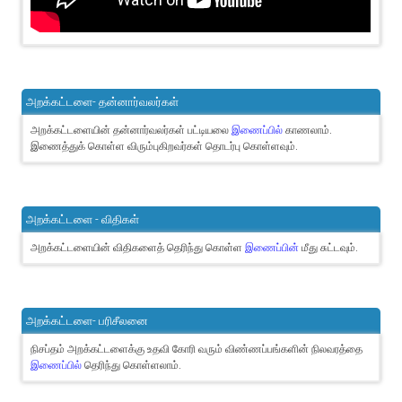
அறக்கட்டளை- தன்னார்வலர்கள்
அறக்கட்டளையின் தன்னார்வலர்கள் பட்டியலை
இணைப்பில்
காணலாம்.
இணைத்துக் கொள்ள விரும்புகிறவர்கள் தொடர்பு கொள்ளவும்.
அறக்கட்டளை - விதிகள்
அறக்கட்டளையின் விதிகளைத் தெரிந்து கொள்ள
இணைப்பின்
மீது சுட்டவும்.
அறக்கட்டளை- பரிசீலனை
நிசப்தம் அறக்கட்டளைக்கு உதவி கோரி வரும் விண்ணப்பங்களின் நிலவரத்தை
இணைப்பில்
தெரிந்து கொள்ளலாம்.