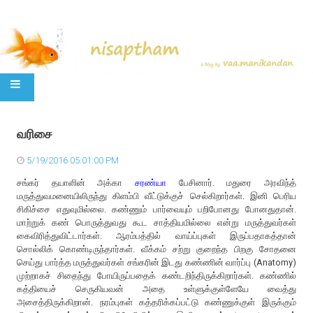
SKIP TO CONTENT
வரிசை
5/19/2016 05:01:00 PM
சங்கர் தயாளின் அக்கா
சரண்யா
பேசினார். மதுரை அரவிந்த்
மருத்துவமனையிலிருந்து கிளம்பி வீட்டுக்குச் செல்கிறார்கள். இனி பெரிய
சிகிச்சை எதுவுமில்லை. கண்ணும் பார்வையும் பறிபோனது போனதுதான்.
மாற்றுக் கண் பொருத்துவது கூட சாத்தியமில்லை என்று மருத்துவர்கள்
கைவிரித்துவிட்டார்கள். ஆரம்பத்தில் வாய்ப்புகள் இருப்பதாகத்தான்
சொல்லிக் கொண்டிருந்தார்கள். வீக்கம் சற்று குறைந்த பிறகு சோதனை
செய்து பார்த்த மருத்துவர்கள் சங்கரின் இடது கண்ணின் வார்ப்பு (Anatomy)
முற்றாகச் சிதைந்து போயிருப்பதைக் கண்டறிந்திருக்கிறார்கள். கண்ணில்
கத்தியைச் செருகியவன் அதை உள்ளுக்குள்ளேயே வைத்து
அசைத்திருக்கிறான். நரம்புகள் கத்தரிக்கப்பட்டு கண்ணுக்குள் இருக்கும்