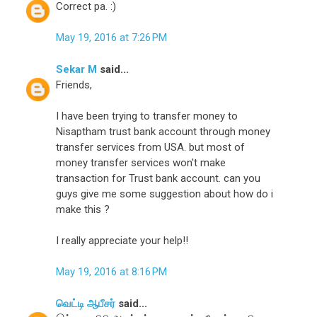
Correct pa. :)
May 19, 2016 at 7:26 PM
Sekar M
said...
Friends,
I have been trying to transfer money to
Nisaptham trust bank account through money
transfer services from USA. but most of
money transfer services won't make
transaction for Trust bank account. can you
guys give me some suggestion about how do i
make this ?
I really appreciate your help!!
May 19, 2016 at 8:16 PM
வெட்டி ஆபீசர்
said...