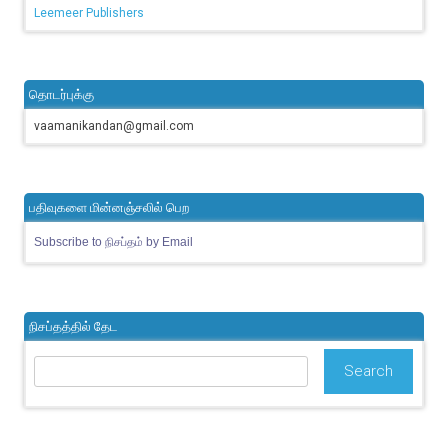
Leemeer Publishers
தொடர்புக்கு
vaamanikandan@gmail.com
பதிவுகளை மின்னஞ்சலில் பெற
Subscribe to நிசப்தம் by Email
நிசப்தத்தில் தேட