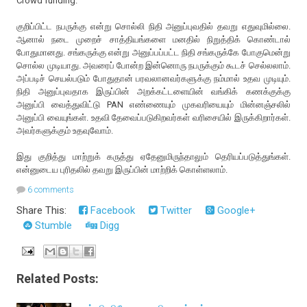
Crowd funding.
குறிப்பிட்ட நபருக்கு என்று சொல்லி நிதி அனுப்புவதில் தவறு எதுவுமில்லை.
ஆனால் நடை முறைச் சாத்தியங்களை மனதில் நிறுத்திக் கொண்டால்
போதுமானது. சங்கருக்கு என்று அனுப்பப்பட்ட நிதி சங்கருக்கே போகுமென்று
சொல்ல முடியாது. அவரைப் போன்ற இன்னொரு நபருக்கும் கூடச் செல்லலாம்.
அப்படிச் செயல்படும் போதுதான் பரவலானவர்களுக்கு நம்மால் உதவ முடியும்.
நிதி அனுப்புவதாக இருப்பின் அறக்கட்டளையின் வங்கிக் கணக்குக்கு
அனுப்பி வைத்துவிட்டு PAN எண்ணையும் முகவரியையும் மின்னஞ்சலில்
அனுப்பி வையுங்கள். உதவி தேவைப்படுகிறவர்கள் வரிசையில் இருக்கிறார்கள்.
அவர்களுக்கும் உதவுவோம்.
இது குறித்து மாற்றுக் கருத்து ஏதேனுமிருந்தாலும் தெரியப்படுத்துங்கள்.
என்னுடைய புரிதலில் தவறு இருப்பின் மாற்றிக் கொள்ளலாம்.
6 comments
Share This:
Facebook
Twitter
Google+
Stumble
Digg
Related Posts: