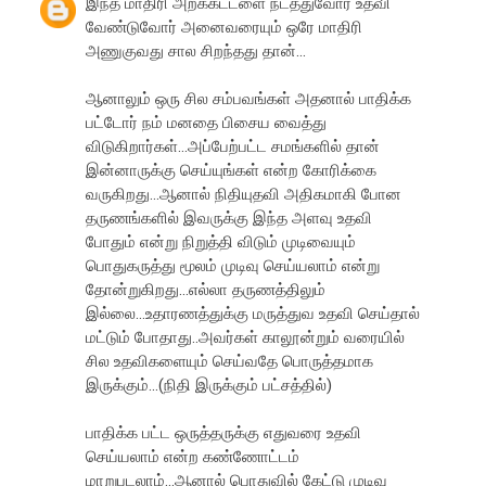
இந்த மாதிரி அறக்கட்டளை நடத்துவோர் உதவி
வேண்டுவோர் அனைவரையும் ஒரே மாதிரி
அணுகுவது சால சிறந்தது தான்...
ஆனாலும் ஒரு சில சம்பவங்கள் அதனால் பாதிக்க
பட்டோர் நம் மனதை பிசைய வைத்து
விடுகிறார்கள்...அப்பேற்பட்ட சமங்களில் தான்
இன்னாருக்கு செய்யுங்கள் என்ற கோரிக்கை
வருகிறது...ஆனால் நிதியுதவி அதிகமாகி போன
தருணங்களில் இவருக்கு இந்த அளவு உதவி
போதும் என்று நிறுத்தி விடும் முடிவையும்
பொதுகருத்து மூலம் முடிவு செய்யலாம் என்று
தோன்றுகிறது...எல்லா தருணத்திலும்
இல்லை...உதாரணத்துக்கு மருத்துவ உதவி செய்தால்
மட்டும் போதாது..அவர்கள் காலூன்றும் வரையில்
சில உதவிகளையும் செய்வதே பொருத்தமாக
இருக்கும்...(நிதி இருக்கும் பட்சத்தில்)
பாதிக்க பட்ட ஒருத்தருக்கு எதுவரை உதவி
செய்யலாம் என்ற கண்ணோட்டம்
மாறுபடலாம்...ஆனால் பொதுவில் கேட்டு முடிவு