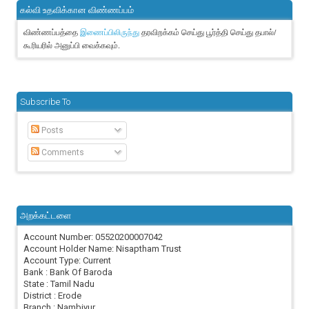
கல்வி உதவிக்கான விண்ணப்பம்
விண்ணப்பத்தை
தரவிறக்கம் செய்து பூர்த்தி செய்து தபால்/
இணைப்பிலிருந்து
கூரியரில் அனுப்பி வைக்கவும்.
Subscribe To
Posts
Comments
அறக்கட்டளை
Account Number: 05520200007042
Account Holder Name: Nisaptham Trust
Account Type: Current
Bank : Bank Of Baroda
State : Tamil Nadu
District : Erode
Branch : Nambiyur