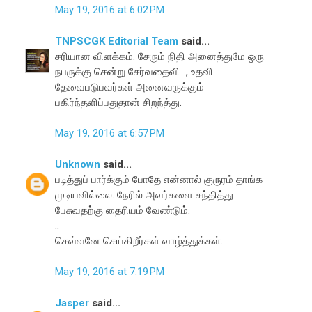
May 19, 2016 at 6:02 PM
TNPSCGK Editorial Team
said...
சரியான விளக்கம். சேரும் நிதி அனைத்துமே ஒரு
நபருக்கு சென்று சேர்வதைவிட, உதவி
தேவைபடுபவர்கள் அனைவருக்கும்
பகிர்ந்தளிப்பதுதான் சிறந்த்து.
May 19, 2016 at 6:57 PM
Unknown
said...
படித்துப் பார்க்கும் போதே என்னால் குருரம் தாங்க
முடியவில்லை. நேரில் அவர்களை சந்தித்து
பேசுவதற்கு தைரியம் வேண்டும்.
..
செவ்வனே செய்கிறீர்கள் வாழ்த்துக்கள்.
May 19, 2016 at 7:19 PM
Jasper
said...