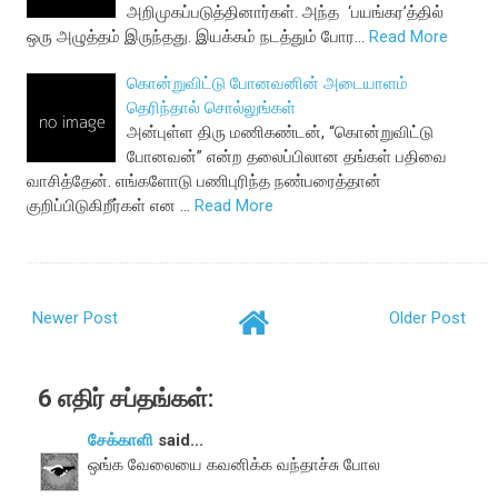
அறிமுகப்படுத்தினார்கள். அந்த ‘பயங்கர’த்தில்
ஒரு அழுத்தம் இருந்தது. இயக்கம் நடத்தும் போர…
Read More
கொன்றுவிட்டு போனவனின் அடையாளம்
தெரிந்தால் சொல்லுங்கள்
அன்புள்ள திரு மணிகண்டன், “கொன்றுவிட்டு
போனவன்” என்ற தலைப்பிலான தங்கள் பதிவை
வாசித்தேன். எங்களோடு பணிபுரிந்த நண்பரைத்தான்
குறிப்பிடுகிறீர்கள் என …
Read More
Newer Post
Older Post
6 எதிர் சப்தங்கள்:
சேக்காளி
said...
ஒங்க வேலையை கவனிக்க வந்தாச்சு போல