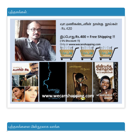
புத்தகங்கள்..
புத்தகங்களை மின்நூலாக வாங்க